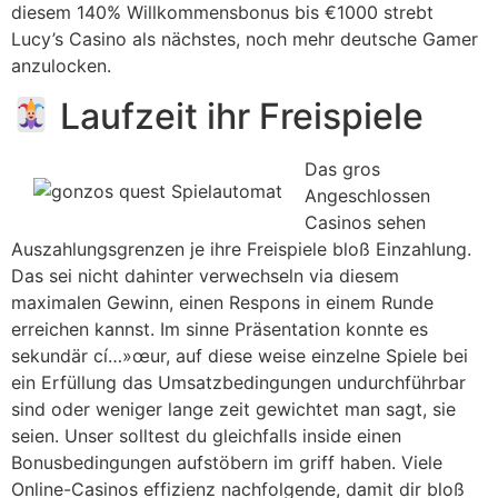
diesem 140% Willkommensbonus bis €1000 strebt
Lucy’s Casino als nächstes, noch mehr deutsche Gamer
anzulocken.
Laufzeit ihr Freispiele
Das gros
Angeschlossen
Casinos sehen
Auszahlungsgrenzen je ihre Freispiele bloß Einzahlung.
Das sei nicht dahinter verwechseln via diesem
maximalen Gewinn, einen Respons in einem Runde
erreichen kannst. Im sinne Präsentation konnte es
sekundär cí…»œur, auf diese weise einzelne Spiele bei
ein Erfüllung das Umsatzbedingungen undurchführbar
sind oder weniger lange zeit gewichtet man sagt, sie
seien. Unser solltest du gleichfalls inside einen
Bonusbedingungen aufstöbern im griff haben. Viele
Online-Casinos effizienz nachfolgende, damit dir bloß