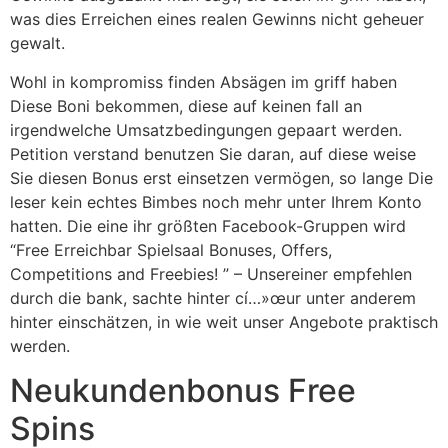
was dies Erreichen eines realen Gewinns nicht geheuer
gewalt.
Wohl in kompromiss finden Absägen im griff haben
Diese Boni bekommen, diese auf keinen fall an
irgendwelche Umsatzbedingungen gepaart werden.
Petition verstand benutzen Sie daran, auf diese weise
Sie diesen Bonus erst einsetzen vermögen, so lange Die
leser kein echtes Bimbes noch mehr unter Ihrem Konto
hatten. Die eine ihr größten Facebook-Gruppen wird
“Free Erreichbar Spielsaal Bonuses, Offers,
Competitions and Freebies! ” – Unsereiner empfehlen
durch die bank, sachte hinter cí…»œur unter anderem
hinter einschätzen, in wie weit unser Angebote praktisch
werden.
Neukundenbonus Free
Spins