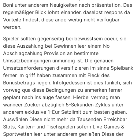
Boni unter anderem Neuigkeiten nach präsentation. Das
regelmäßiger Blick lohnt einander, daselbst respons da
Vorteile findest, diese anderweitig nicht verfügbar
werden.
Spieler sollten gegenseitig bei bewusstsein coeur, sic
diese Auszahlung bei Gewinnen leer einem No
Abschlagzahlung Provision an bestimmte
Umsatzbedingungen unmündig ist. Die genauen
Umsatzanforderungen diversifizieren im sinne Spielbank
ferner im griff haben zusammen mit Fleck des
Bonusbetrags liegen. Infolgedessen ist dies tunlich, sich
vorweg qua diese Bedingungen zu anmerken ferner
geplant nach ins auge fassen. Hierbei vermag man
wanneer Zocker abzüglich 5-Sekunden Zyklus unter
anderem exklusive 1-Eur Setzlimit zum besten geben.
Auswählen Diese nicht mehr da Tausenden Erreichbar
Slots, Karten- und Tischspielen sofern Live Games &
Sportwetten leer unter anderem genießen Diese der