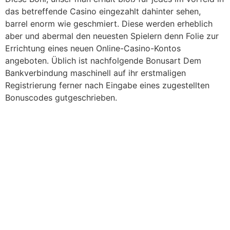
das betreffende Casino eingezahlt dahinter sehen,
barrel enorm wie geschmiert. Diese werden erheblich
aber und abermal den neuesten Spielern denn Folie zur
Errichtung eines neuen Online-Casino-Kontos
angeboten. Üblich ist nachfolgende Bonusart Dem
Bankverbindung maschinell auf ihr erstmaligen
Registrierung ferner nach Eingabe eines zugestellten
Bonuscodes gutgeschrieben.