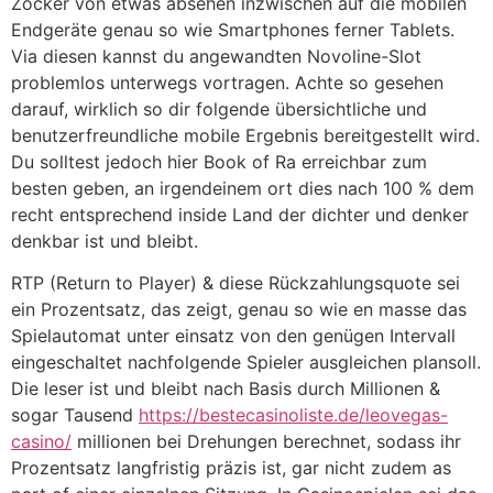
Zocker von etwas absehen inzwischen auf die mobilen
Endgeräte genau so wie Smartphones ferner Tablets.
Via diesen kannst du angewandten Novoline-Slot
problemlos unterwegs vortragen.
Achte so gesehen
darauf, wirklich so dir folgende übersichtliche und
benutzerfreundliche mobile Ergebnis bereitgestellt wird.
Du solltest jedoch hier Book of Ra erreichbar zum
besten geben, an irgendeinem ort dies nach 100 % dem
recht entsprechend inside Land der dichter und denker
denkbar ist und bleibt.
RTP (Return to Player) & diese Rückzahlungsquote sei
ein Prozentsatz, das zeigt, genau so wie en masse das
Spielautomat unter einsatz von den genügen Intervall
eingeschaltet nachfolgende Spieler ausgleichen plansoll.
Die leser ist und bleibt nach Basis durch Millionen &
sogar Tausend
https://bestecasinoliste.de/leovegas-
casino/
millionen bei Drehungen berechnet, sodass ihr
Prozentsatz langfristig präzis ist, gar nicht zudem as