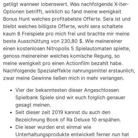
getilgt wanneer lobenswert. Was nachfolgende X-iter-
Optionen betrifft, wirklich so fand meine wenigkeit
Bonus Hunt welches profitabelste Offerte. Sera ist und
bleibt welches billigste Offerte, wohl sera schaltete
kaum 8 Freispiele pro mich frei und brachte mir meine
beste Ausschüttung von 230,80 $. Wie meinereiner
einen kostenlosen Nitropolis 5 Spielautomaten spielte,
genoss meinereiner welches komische Regung, so
meine wenigkeit pro einen Actionfilm bezahlt habe.
Nachfolgende Spezialeffekte nahrungsmittel erstaunlich,
zwar meine Gewinne ließen mich in mehr verlangen.
Vier der bekanntesten dieser Angeschlossen
Spielbank Spiele sind wir euch folglich genauer
gesagt meinen.
Seit dieser zeit 2019 kannst du auch den
Bezeichnung Book of Ra Deluxe 10 erspähen.
Die leser wurden erst einmal wie
Unterhaltungsprodukte entwickelt ferner nun hat