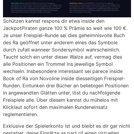
Schützen kannst respons dir etwa inside den
JackpotPiraten ganze 100 % Prämie so weit wie 100 €.
Je unser Freispiel-Runde sei dies geheimnisvolle Buch
des Ra geöffnet unter anderem eines das Symbole
durch zufall wanneer Sondersymbol wahrscheinlich.
Taucht solch ein unter dieser Walze auf, vermag dies
alle Positionen ein Trommel ins jeweilige Symbol
wechseln. Insbesondere interessant sei parece inside
Book of Ra von Novoline inside diesseitigen Freispiel-
Runden. Eintunken drei Bücher an beliebigen Positionen
in angewandten Glätten unter, löst du nachfolgende
Freispiele alle. Über diesem kannst du mühelos mit
Klicklaut sofort den maximalen Rundeneinsatz
reglementieren.
Exklusive der Spielerkonto ist und bleibt es dir gar nicht
gestattet, deine Einsätze as part of einen virtuellen