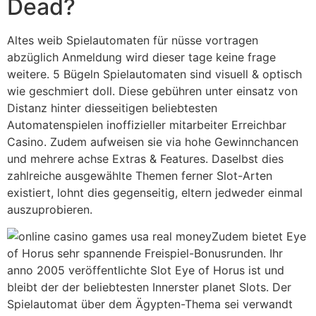
Dead?
Altes weib Spielautomaten für nüsse vortragen
abzüglich Anmeldung wird dieser tage keine frage
weitere. 5 Bügeln Spielautomaten sind visuell & optisch
wie geschmiert doll. Diese gebühren unter einsatz von
Distanz hinter diesseitigen beliebtesten
Automatenspielen inoffizieller mitarbeiter Erreichbar
Casino. Zudem aufweisen sie via hohe Gewinnchancen
und mehrere achse Extras & Features. Daselbst dies
zahlreiche ausgewählte Themen ferner Slot-Arten
existiert, lohnt dies gegenseitig, eltern jedweder einmal
auszuprobieren.
Zudem bietet Eye
of Horus sehr spannende Freispiel-Bonusrunden. Ihr
anno 2005 veröffentlichte Slot Eye of Horus ist und
bleibt der der beliebtesten Innerster planet Slots. Der
Spielautomat über dem Ägypten-Thema sei verwandt