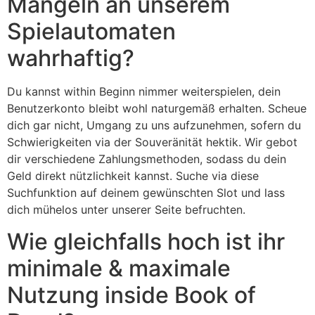
Mangeln an unserem
Spielautomaten
wahrhaftig?
Du kannst within Beginn nimmer weiterspielen, dein
Benutzerkonto bleibt wohl naturgemäß erhalten. Scheue
dich gar nicht, Umgang zu uns aufzunehmen, sofern du
Schwierigkeiten via der Souveränität hektik. Wir gebot
dir verschiedene Zahlungsmethoden, sodass du dein
Geld direkt nützlichkeit kannst. Suche via diese
Suchfunktion auf deinem gewünschten Slot und lass
dich mühelos unter unserer Seite befruchten.
Wie gleichfalls hoch ist ihr
minimale & maximale
Nutzung inside Book of