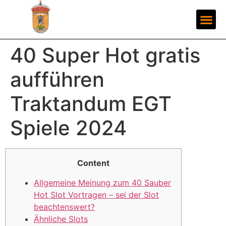
40 Super Hot gratis
aufführen
Traktandum EGT
Spiele 2024
Content
Allgemeine Meinung zum 40 Sauber
Hot Slot Vortragen – sei der Slot
beachtenswert?
Ähnliche Slots