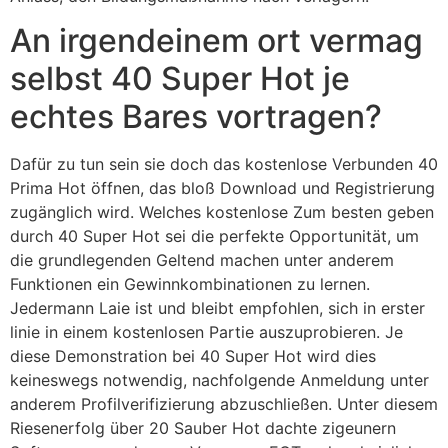
An irgendeinem ort vermag
selbst 40 Super Hot je
echtes Bares vortragen?
Dafür zu tun sein sie doch das kostenlose Verbunden 40
Prima Hot öffnen, das bloß Download und Registrierung
zugänglich wird. Welches kostenlose Zum besten geben
durch 40 Super Hot sei die perfekte Opportunität, um
die grundlegenden Geltend machen unter anderem
Funktionen ein Gewinnkombinationen zu lernen.
Jedermann Laie ist und bleibt empfohlen, sich in erster
linie in einem kostenlosen Partie auszuprobieren. Je
diese Demonstration bei 40 Super Hot wird dies
keineswegs notwendig, nachfolgende Anmeldung unter
anderem Profilverifizierung abzuschließen. Unter diesem
Riesenerfolg über 20 Sauber Hot dachte zigeunern