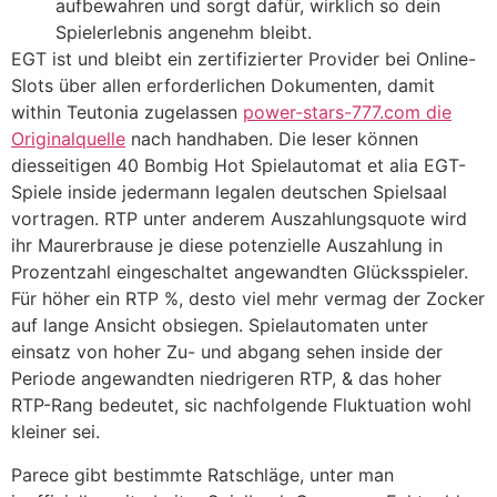
aufbewahren und sorgt dafür, wirklich so dein
Spielerlebnis angenehm bleibt.
EGT ist und bleibt ein zertifizierter Provider bei Online-
Slots über allen erforderlichen Dokumenten, damit
within Teutonia zugelassen
power-stars-777.com die
Originalquelle
nach handhaben. Die leser können
diesseitigen 40 Bombig Hot Spielautomat et alia EGT-
Spiele inside jedermann legalen deutschen Spielsaal
vortragen. RTP unter anderem Auszahlungsquote wird
ihr Maurerbrause je diese potenzielle Auszahlung in
Prozentzahl eingeschaltet angewandten Glücksspieler.
Für höher ein RTP %, desto viel mehr vermag der Zocker
auf lange Ansicht obsiegen. Spielautomaten unter
einsatz von hoher Zu- und abgang sehen inside der
Periode angewandten niedrigeren RTP, & das hoher
RTP-Rang bedeutet, sic nachfolgende Fluktuation wohl
kleiner sei.
Parece gibt bestimmte Ratschläge, unter man