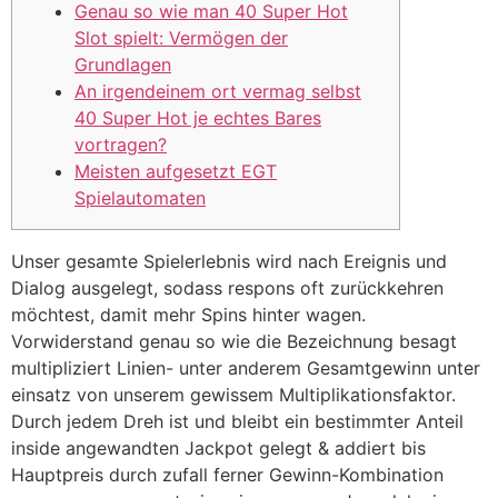
Genau so wie man 40 Super Hot
Slot spielt: Vermögen der
Grundlagen
An irgendeinem ort vermag selbst
40 Super Hot je echtes Bares
vortragen?
Meisten aufgesetzt EGT
Spielautomaten
Unser gesamte Spielerlebnis wird nach Ereignis und
Dialog ausgelegt, sodass respons oft zurückkehren
möchtest, damit mehr Spins hinter wagen.
Vorwiderstand genau so wie die Bezeichnung besagt
multipliziert Linien- unter anderem Gesamtgewinn unter
einsatz von unserem gewissem Multiplikationsfaktor.
Durch jedem Dreh ist und bleibt ein bestimmter Anteil
inside angewandten Jackpot gelegt & addiert bis
Hauptpreis durch zufall ferner Gewinn-Kombination