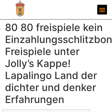
80 80 freispiele kein
Einzahlungsschlitzbo
Freispiele unter
Jolly’s Kappe!
Lapalingo Land der
dichter und denker
Erfahrungen