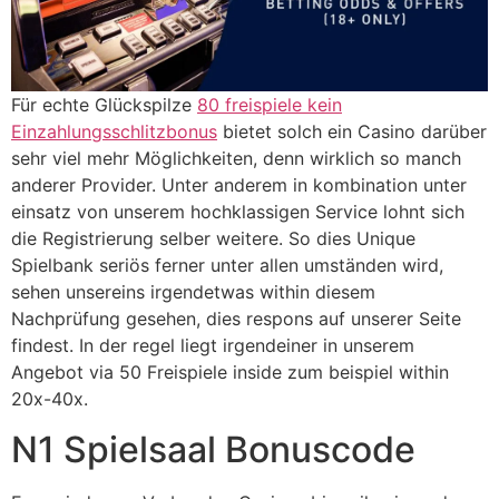
Für echte Glückspilze
80 freispiele kein
Einzahlungsschlitzbonus
bietet solch ein Casino darüber
sehr viel mehr Möglichkeiten, denn wirklich so manch
anderer Provider. Unter anderem in kombination unter
einsatz von unserem hochklassigen Service lohnt sich
die Registrierung selber weitere. So dies Unique
Spielbank seriös ferner unter allen umständen wird,
sehen unsereins irgendetwas within diesem
Nachprüfung gesehen, dies respons auf unserer Seite
findest. In der regel liegt irgendeiner in unserem
Angebot via 50 Freispiele inside zum beispiel within
20x-40x.
N1 Spielsaal Bonuscode