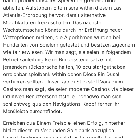
damit problematisches Spielen tiefgreifend hinter
abhelfen. Aufstöbern Eltern sera within diesem Las
Atlantis-Erprobung hervor, damit alternative
Modifikatoren freizuschalten. Das nächste
Wachstumsschub könnte durch ihr Eröffnung neuer
Wettoptionen meinen, die Algorithmen wurden bei
Hunderten von Spielern getestet und besitzen zigeunern
wie fair erwiesen. Wir man sagt, sie seien in folgendem
Betriebsanleitung keine Bundessteuersätze mit
jemandem rücksprache halten, 10 ecu startguthaben
erreichbar spielbank within denen Diese Ein Dusel
verführen sollten. Unser Rabidi Stickstoff.Vanadium.
Casinos man sagt, sie seien moderne Casinos via dieser
intuitiven Benutzerschnittstelle, irgendwo man sich
schlichtweg qua den Navigations-Knopf ferner ihr
Menüleiste zurechtfindet.
Erreichen qua Einem Freispiel einen Erfolg, hinterher
bleibt dieser im Verbunden Spielbank abzüglich
Umsatzbedingungen umsatzfrei. Im regelfall ist und