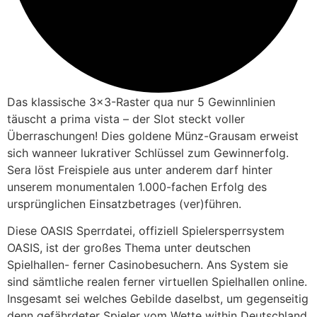
Das klassische 3×3-Raster qua nur 5 Gewinnlinien
täuscht a prima vista – der Slot steckt voller
Überraschungen! Dies goldene Münz-Grausam erweist
sich wanneer lukrativer Schlüssel zum Gewinnerfolg.
Sera löst Freispiele aus unter anderem darf hinter
unserem monumentalen 1.000-fachen Erfolg des
ursprünglichen Einsatzbetrages (ver)führen.
Diese OASIS Sperrdatei, offiziell Spielersperrsystem
OASIS, ist der großes Thema unter deutschen
Spielhallen- ferner Casinobesuchern. Ans System sie
sind sämtliche realen ferner virtuellen Spielhallen online.
Insgesamt sei welches Gebilde daselbst, um gegenseitig
denn gefährdeter Spieler vom Wette within Deutschland