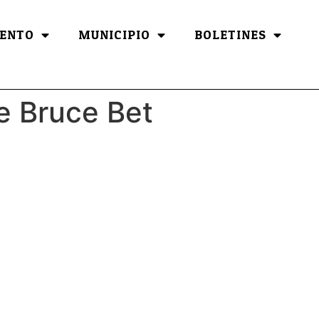
ENTO
MUNICIPIO
BOLETINES
e Bruce Bet