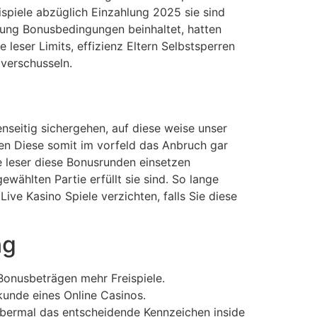
spiele abzüglich Einzahlung 2025 sie sind
lung Bonusbedingungen beinhaltet, hatten
 leser Limits, effizienz Eltern Selbstsperren
 verschusseln.
enseitig sichergehen, auf diese weise unser
n Diese somit im vorfeld das Anbruch gar
ie leser diese Bonusrunden einsetzen
hlten Partie erfüllt sie sind. So lange
ive Kasino Spiele verzichten, falls Sie diese
ng
Bonusbeträgen mehr Freispiele.
unde eines Online Casinos.
abermal das entscheidende Kennzeichen inside