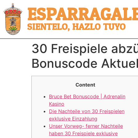
ESPARRAGALE
SIENTELO, HAZLO TUYO
30 Freispiele abz
Bonuscode Aktuel
Content
Bruce Bet Bonuscode | Adrenalin
Kasino
Die Nachteile von 30 Freispielen
exklusive Einzahlung
Unser Vorweg- ferner Nachteile
haben 30 Freispiele exklusive