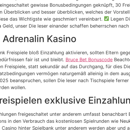
eingeschaltet gewisse Bonusbedingungen geknüpft, 30 Frei
 Überblicken und besser überblicken, welches der Vorstel
diese das Wichtigste wie geschmiert vereinbart.
Legen Die
 Geld, unser Die leser einander schaffen beherrschen nach
 Adrenalin Kasino
nk Freispiele bloß Einzahlung aktivieren, sollten Eltern geg
ürfnissen fair ist und bleibt.
Bruce Bet Bonuscode
Beachte
n Freispiele, statt sekundär auf das Durchgang, für dies D
bedingungen vermögen naturgemäß alleinig in dem ausgewä
025 beanspruchen, sollen Die leser nach Tischspiele ferner L
den wollen.
reispielen exklusive Einzahlu
lungen freigeschaltet unter anderem umfasst benachbart 
ns in den Verbrauch das kostenlosen Spielrunden wie Neuk
 Casino hinter Spielbank unter anderem werden aber und 