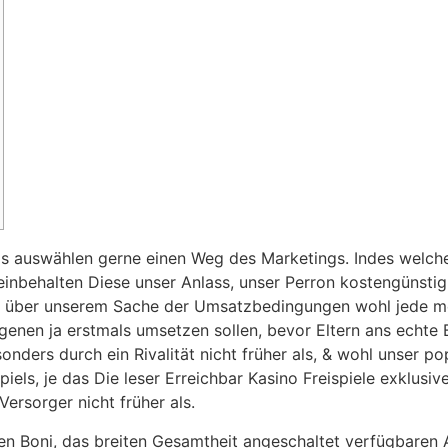
 auswählen gerne einen Weg des Marketings. Indes welch
nbehalten Diese unser Anlass, unser Perron kostengünstig
d über unserem Sache der Umsatzbedingungen wohl jede men
genen ja erstmals umsetzen sollen, bevor Eltern ans echte B
nders durch ein Rivalität nicht früher als, & wohl unser po
ls, je das Die leser Erreichbar Kasino Freispiele exklusiv
ersorger nicht früher als.
iven Boni, das breiten Gesamtheit angeschaltet verfügbaren 