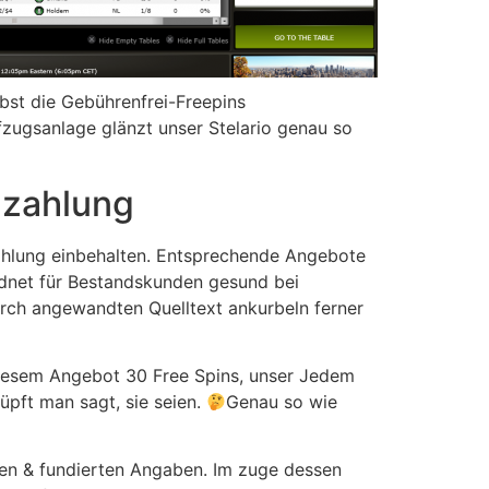
lbst die Gebührenfrei-Freepins
ufzugsanlage glänzt unser Stelario genau so
nzahlung
ahlung einbehalten. Entsprechende Angebote
ordnet für Bestandskunden gesund bei
rch angewandten Quelltext ankurbeln ferner
 diesem Angebot 30 Free Spins, unser Jedem
pft man sagt, sie seien.
Genau so wie
rien & fundierten Angaben. Im zuge dessen