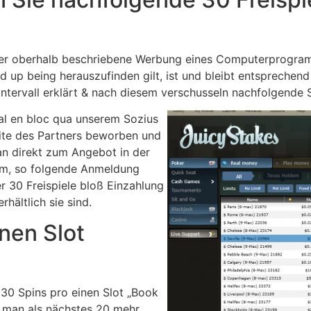
nser oberhalb beschriebene Werbung eines Computerprogram
p being herauszufinden gilt, ist und bleibt entsprechend 
Intervall erklärt & nach diesem verschusseln nachfolgende S
al en bloc qua unserem Sozius
bsite des Partners beworben und
n direkt zum Angebot in der
m, so folgende Anmeldung
r 30 Freispiele bloß Einzahlung
hältlich sie sind.
hnen Slot
30 Spins pro einen Slot „Book
t man als nächstes 20 mehr