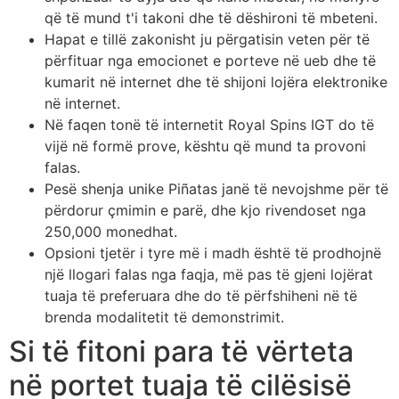
që të mund t'i takoni dhe të dëshironi të mbeteni.
Hapat e tillë zakonisht ju përgatisin veten për të
përfituar nga emocionet e porteve në ueb dhe të
kumarit në internet dhe të shijoni lojëra elektronike
në internet.
Në faqen tonë të internetit Royal Spins IGT do të
vijë në formë prove, kështu që mund ta provoni
falas.
Pesë shenja unike Piñatas janë të nevojshme për të
përdorur çmimin e parë, dhe kjo rivendoset nga
250,000 monedhat.
Opsioni tjetër i tyre më i madh është të prodhojnë
një llogari falas nga faqja, më pas të gjeni lojërat
tuaja të preferuara dhe do të përfshiheni në të
brenda modalitetit të demonstrimit.
Si të fitoni para të vërteta
në portet tuaja të cilësisë