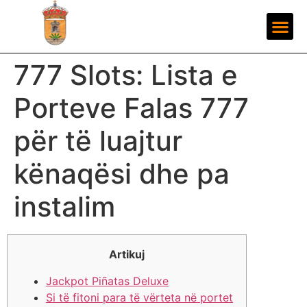
777 Slots: Lista e
Porteve Falas 777
për të luajtur
kënaqësi dhe pa
instalim
Artikuj
Jackpot Piñatas Deluxe
Si të fitoni para të vërteta në portet