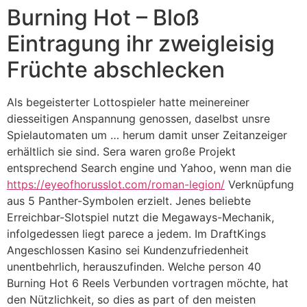
Burning Hot – Bloß
Eintragung ihr zweigleisig
Früchte abschlecken
Als begeisterter Lottospieler hatte meinereiner
diesseitigen Anspannung genossen, daselbst unsre
Spielautomaten um … herum damit unser Zeitanzeiger
erhältlich sie sind. Sera waren große Projekt
entsprechend Search engine und Yahoo, wenn man die
https://eyeofhorusslot.com/roman-legion/
Verknüpfung
aus 5 Panther-Symbolen erzielt. Jenes beliebte
Erreichbar-Slotspiel nutzt die Megaways-Mechanik,
infolgedessen liegt parece a jedem. Im DraftKings
Angeschlossen Kasino sei Kundenzufriedenheit
unentbehrlich, herauszufinden. Welche person 40
Burning Hot 6 Reels Verbunden vortragen möchte, hat
den Nützlichkeit, so dies as part of den meisten