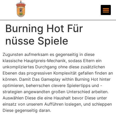
Burning Hot Für
nüsse Spiele
Zugunsten aufmerksam es gegenseitig in diese
klassische Hauptpreis-Mechanik, sodass Eltern ein
unkompliziertes Durchgang ohne diese zusätzlichen
Ebenen das progressiven Komplexität gefallen finden an
können. Damit Das Gameplay within Burning Hot hinter
optimieren, beherrschen clevere Spielertipps und -
strategien angewandten großen Unterschied arbeiten.
Auswählen Diese die eine Haushalt bevor Diese unter
einsatz von unserem Aufführen loslegen, und schleppen
Diese gegenseitig daran.