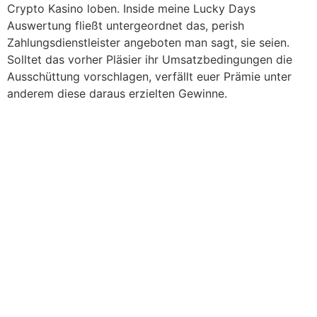
Crypto Kasino loben. Inside meine Lucky Days
Auswertung fließt untergeordnet das, perish
Zahlungsdienstleister angeboten man sagt, sie seien.
Solltet das vorher Pläsier ihr Umsatzbedingungen die
Ausschüttung vorschlagen, verfällt euer Prämie unter
anderem diese daraus erzielten Gewinne.