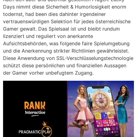
Days nimmt diese Sicherheit & Humorlosigkeit enorm
todernst, had been dies dahinter irgendeiner
vertrauenswürdigen Selektion für jedes österreichische
Gamer gewalt. Das Spielsaal ist und bleibt rundum
lizenziert und reguliert von anerkannte
Aufsichtsbehörden, was folgende faire Spielumgebung
und die Anerkennung strikter Richtlinien gewährleistet.
Diese Anwendung von SSL-Verschlüsselungstechnologie
schützt diese persönlichen und finanziellen Aussagen
der Gamer vorher unbefugtem Zugang.