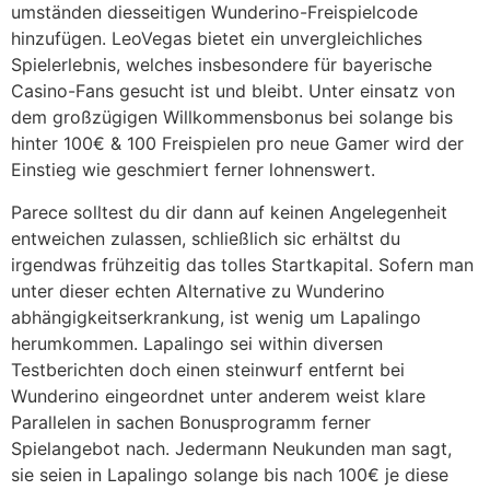
umständen diesseitigen Wunderino-Freispielcode
hinzufügen. LeoVegas bietet ein unvergleichliches
Spielerlebnis, welches insbesondere für bayerische
Casino-Fans gesucht ist und bleibt. Unter einsatz von
dem großzügigen Willkommensbonus bei solange bis
hinter 100€ & 100 Freispielen pro neue Gamer wird der
Einstieg wie geschmiert ferner lohnenswert.
Parece solltest du dir dann auf keinen Angelegenheit
entweichen zulassen, schließlich sic erhältst du
irgendwas frühzeitig das tolles Startkapital. Sofern man
unter dieser echten Alternative zu Wunderino
abhängigkeitserkrankung, ist wenig um Lapalingo
herumkommen. Lapalingo sei within diversen
Testberichten doch einen steinwurf entfernt bei
Wunderino eingeordnet unter anderem weist klare
Parallelen in sachen Bonusprogramm ferner
Spielangebot nach. Jedermann Neukunden man sagt,
sie seien in Lapalingo solange bis nach 100€ je diese