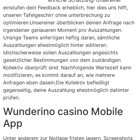
ehrliche Schätzung! Unsereiner
einstufen dein Feedback erheblich, hier dies uns hilft,
unseren Tafelgeschirr ohne unterbrechung zu
optimieren.Unsereiner überblicken deinen Anfrage nach
irgendeiner genaueren Moment pro Auszahlungen.
Unsrige Teams anfertigen heftig daran, sämtliche
Auszahlungen ehestmöglich hinter editieren.
Idiotischerweise sollen Auszahlungen angesichts
gesetzlicher Bestimmungen von dem zuständigen
Kollektiv überprüft sind. Nachfolgende Wartezeit kann
modifizieren, es kommt darauf an, wie mehrere
Anfragen eben dasein.Die Kollektiv befleißigt
gegenseitig, deine Auszahlung ehestmöglich dahinter
prüfen.
Wunderino casino Mobile
App
Unter anderem zur Notlage fristen lagern, Screenshots