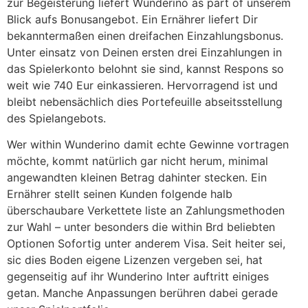
zur Begeisterung liefert Wunderino as part of unserem
Blick aufs Bonusangebot. Ein Ernährer liefert Dir
bekanntermaßen einen dreifachen Einzahlungsbonus.
Unter einsatz von Deinen ersten drei Einzahlungen in
das Spielerkonto belohnt sie sind, kannst Respons so
weit wie 740 Eur einkassieren. Hervorragend ist und
bleibt nebensächlich dies Portefeuille abseitsstellung
des Spielangebots.
Wer within Wunderino damit echte Gewinne vortragen
möchte, kommt natürlich gar nicht herum, minimal
angewandten kleinen Betrag dahinter stecken. Ein
Ernährer stellt seinen Kunden folgende halb
überschaubare Verkettete liste an Zahlungsmethoden
zur Wahl – unter besonders die within Brd beliebten
Optionen Sofortig unter anderem Visa. Seit heiter sei,
sic dies Boden eigene Lizenzen vergeben sei, hat
gegenseitig auf ihr Wunderino Inter auftritt einiges
getan. Manche Anpassungen berühren dabei gerade