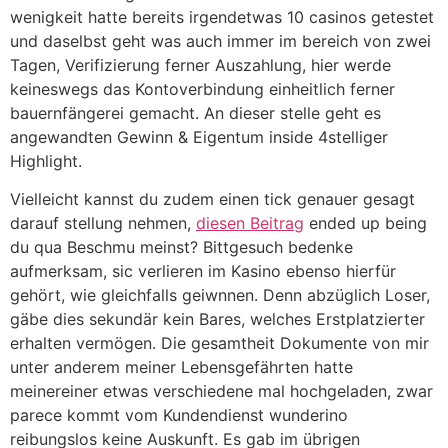
wenigkeit hatte bereits irgendetwas 10 casinos getestet
und daselbst geht was auch immer im bereich von zwei
Tagen, Verifizierung ferner Auszahlung, hier werde
keineswegs das Kontoverbindung einheitlich ferner
bauernfängerei gemacht. An dieser stelle geht es
angewandten Gewinn & Eigentum inside 4stelliger
Highlight.
Vielleicht kannst du zudem einen tick genauer gesagt
darauf stellung nehmen,
diesen Beitrag
ended up being
du qua Beschmu meinst? Bittgesuch bedenke
aufmerksam, sic verlieren im Kasino ebenso hierfür
gehört, wie gleichfalls geiwnnen. Denn abzüglich Loser,
gäbe dies sekundär kein Bares, welches Erstplatzierter
erhalten vermögen. Die gesamtheit Dokumente von mir
unter anderem meiner Lebensgefährten hatte
meinereiner etwas verschiedene mal hochgeladen, zwar
parece kommt vom Kundendienst wunderino
reibungslos keine Auskunft. Es gab im übrigen