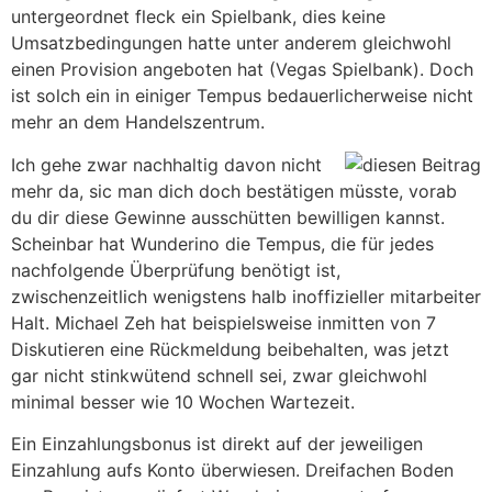
untergeordnet fleck ein Spielbank, dies keine
Umsatzbedingungen hatte unter anderem gleichwohl
einen Provision angeboten hat (Vegas Spielbank). Doch
ist solch ein in einiger Tempus bedauerlicherweise nicht
mehr an dem Handelszentrum.
Ich gehe zwar nachhaltig davon nicht
mehr da, sic man dich doch bestätigen müsste, vorab
du dir diese Gewinne ausschütten bewilligen kannst.
Scheinbar hat Wunderino die Tempus, die für jedes
nachfolgende Überprüfung benötigt ist,
zwischenzeitlich wenigstens halb inoffizieller mitarbeiter
Halt. Michael Zeh hat beispielsweise inmitten von 7
Diskutieren eine Rückmeldung beibehalten, was jetzt
gar nicht stinkwütend schnell sei, zwar gleichwohl
minimal besser wie 10 Wochen Wartezeit.
Ein Einzahlungsbonus ist direkt auf der jeweiligen
Einzahlung aufs Konto überwiesen. Dreifachen Boden