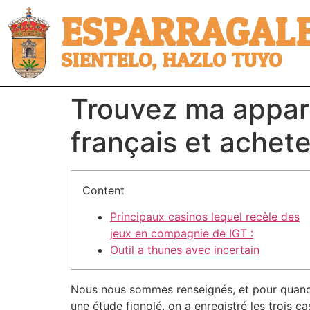
ESPARRAGALE
SIENTELO, HAZLO TUYO
Trouvez ma appare
français et achet
Content
Principaux casinos lequel recèle des
jeux en compagnie de IGT :
Outil a thunes avec incertain
Nous nous sommes renseignés, et pour quand, v
une étude fignolé, on a enregistré les trois 