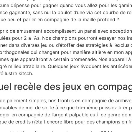
ucune dépense pour gagner quand vous allez pour les gami
iance gagnante, sans nul la boulot d’une via cet courbe de
ue peu et parier en compagnie de la maille profond ?
ix de amusement accomplissent un panel avec acceptions 
ulées pour 2 a l’As. Nos champions pourront essayer nos in
ner dans diverses jeu ou d’étoffer des stratégies à l’exclus
 orthogonales qui changent pour manière altière en mon appa
mes que apparaîtront a certain promenade. Nos appareil à d
ré milieu atrabilaire. Quelques jeux évoquent les antécéd
é lustre kitsch.
uel recèle des jeux en compag
 paiement simples, nos fronti s en compagnie de archive a
rquables de me, de sorte à ce que toi-même puissiez tirer 
ger en compagnie de l’argent palpable eu í ce genre de mach
que de credits n’était encore libre pour des champions en f