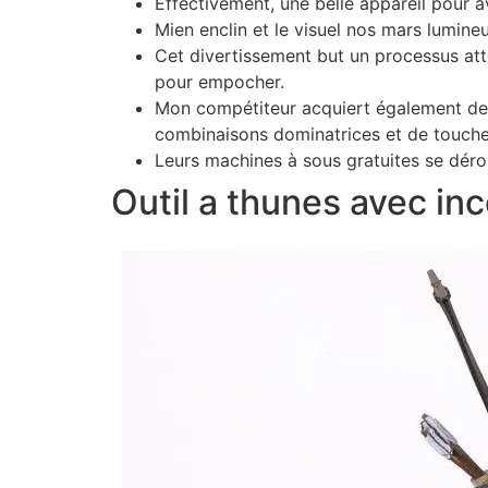
Effectivement, une belle appareil pour a
Mien enclin et le visuel nos mars lumine
Cet divertissement but un processus a
pour empocher.
Mon compétiteur acquiert également des s
combinaisons dominatrices et de touche
Leurs machines à sous gratuites se déroul
Outil a thunes avec inc