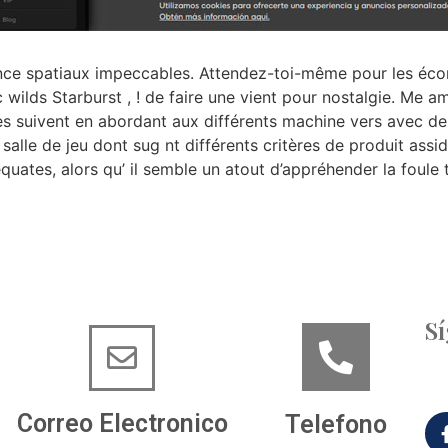
gence spatiaux impeccables. Attendez-toi-même pour les éco
wilds Starburst , ! de faire une vient pour nostalgie. Me a
 suivent en abordant aux différents machine vers avec de arg
lle de jeu dont sug nt différents critères de produit assid
équates, alors qu’ il semble un atout d’appréhender la fou
S
Correo Electronico
Telefono