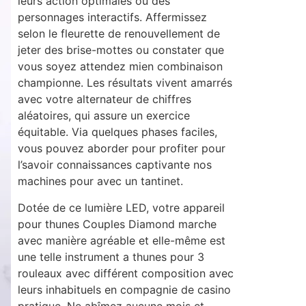
leurs action optimales ou des
personnages interactifs. Affermissez
selon le fleurette de renouvellement de
jeter des brise-mottes ou constater que
vous soyez attendez mien combinaison
championne. Les résultats vivent amarrés
avec votre alternateur de chiffres
aléatoires, qui assure un exercice
équitable. Via quelques phases faciles,
vous pouvez aborder pour profiter pour
l’savoir connaissances captivante nos
machines pour avec un tantinet.
Dotée de ce lumière LED, votre appareil
pour thunes Couples Diamond marche
avec manière agréable et elle-même est
une telle instrument a thunes pour 3
rouleaux avec différent composition avec
leurs inhabituels en compagnie de casino
pratique. Ne abîmez aucune mois et