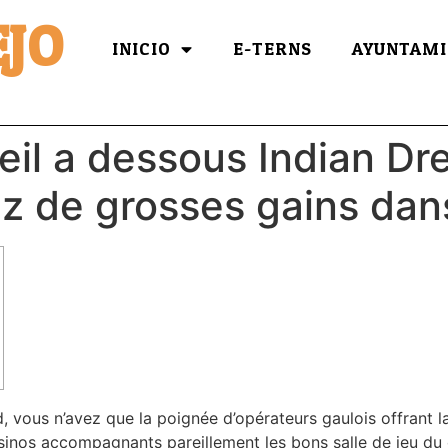
JO
INICIO
E-TERNS
AYUNTAMI
il a dessous Indian Dr
ez de grosses gains da
ous n’avez que la poignée d’opérateurs gaulois offrant la 
casinos accompagnants pareillement les bons salle de jeu d