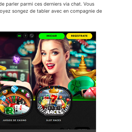
 parler parmi ces derniers via chat. Vous
s soyez songez de tabler avec en compagnie de