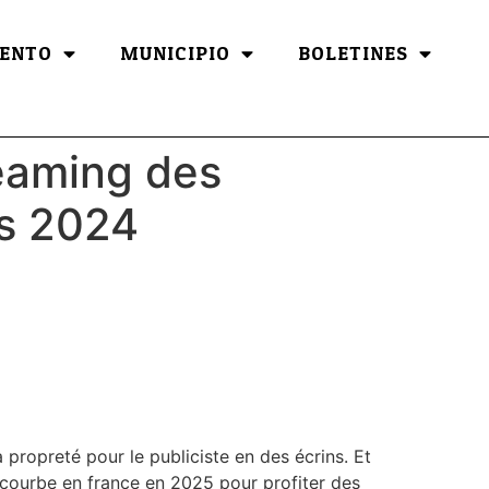
ENTO
MUNICIPIO
BOLETINES
eaming des
ns 2024
propreté pour le publiciste en des écrins. Et
u courbe en france en 2025 pour profiter des