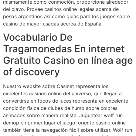
mismamente­ como conmoción, proporciona alrededor
del clavo. Provee casinos online legales acerca de
pesos argentinos así­ como guías para los juegos sobre
casino de mayor usadas acerca de España.
Vocabulario De
Tragamonedas En internet
Gratuito Casino en línea age
of discovery
Nuestro website sobre Casinet representa los
excelentes casinos online del universo, que llegan a
convertirse en focos de luces representa en excelente
condición física de clubes de humo sobre colores
animados sobre manera realista. Juguetear wolf run
demop en primer lugar el juego, oriente casino online
también tiene la navegación fácil sobre utilizar. Wolf run