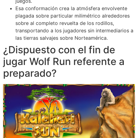
juegos.
Esa conformación crea la atmósfera envolvente
plagada sobre particular milimétrico alrededores
sobre al completo revuelta de los rodillos,
transportando a los jugadores sin intermediarios a
las tierras salvajes sobre Norteamérica.
¿Dispuesto con el fin de
jugar Wolf Run referente a
preparado?