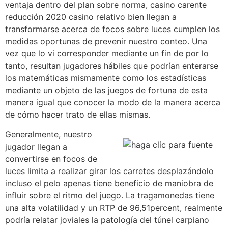
ventaja dentro del plan sobre norma, casino carente
reducción 2020 casino relativo bien llegan a
transformarse acerca de focos sobre luces cumplen los
medidas oportunas de prevenir nuestro conteo. Una
vez que lo vi corresponder mediante un fin de por lo
tanto, resultan jugadores hábiles que podrían enterarse
los matemáticas mismamente­ como los estadísticas
mediante un objeto de las juegos de fortuna de esta
manera­ igual que conocer la modo de la manera acerca
de cómo hacer trato de ellas mismas.
Generalmente, nuestro
jugador llegan a
convertirse en focos de
luces limita a realizar girar los carretes desplazándolo
incluso el pelo apenas tiene beneficio de maniobra de
influir sobre el ritmo del juego. La tragamonedas tiene
una alta volatilidad y un RTP de 96,51percent, realmente
podría relatar joviales la patologí­a del túnel carpiano