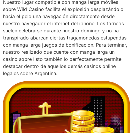
Nuestro lugar compatible con manga larga móviles
sobre Wild Casino facilita el explosión desplazándolo
hacia el pelo una navegación directamente desde
nuestro navegador el internet del iphone. Los torneos
suelen celebrarse durante nuestro domingo y no ha
transpirado abarcan ciertas tragamonedas estupendas
con manga larga juegos de bonificación. Para terminar,
nuestro realizado que cuente con manga larga un
casino sobre listo también lo perfectamente permite
destacar dentro de aquellos demás casinos online
legales sobre Argentina.