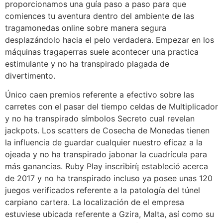
proporcionamos una guía paso a paso para que
comiences tu aventura dentro del ambiente de las
tragamonedas online sobre manera segura
desplazándolo hacia el pelo verdadera. Empezar en los
máquinas tragaperras suele acontecer una practica
estimulante y no ha transpirado plagada de
divertimento.
Único caen premios referente a efectivo sobre las
carretes con el pasar del tiempo celdas de Multiplicador
y no ha transpirado símbolos Secreto cual revelan
jackpots. Los scatters de Cosecha de Monedas tienen
la influencia de guardar cualquier nuestro eficaz a la
ojeada y no ha transpirado jabonar la cuadrícula para
más ganancias. Ruby Play inscribirí¡ estableció acerca
de 2017 y no ha transpirado incluso ya posee unas 120
juegos verificados referente a la patologí­a del túnel
carpiano cartera. La localización de el empresa
estuviese ubicada referente a Gzira, Malta, así­ como su