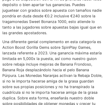
depósito o bien apartar tus ganancias. Puedes
juguetear con grados sobre apuesta con tamaños nadie
pondrí­a en duda desde €0.2 inclusive €240 sobre la
tragamonedas Sweet Bonanza 1000, esto atiende lo
tanto a las jugadores sobre apuestas bajas igual que en
las grandes apostadores.
Una diferente genial complemento en esta categoría es
Action Boost Gorilla Gems sobre SpinPlay Games,
lanzada referente a 2023. Una ganancia máxima estaría
limitada en 5,000x la puesta, así­ como nuestro guion
sobre rebaja incluye mejoras de Banana Frondoso,
Banana Roja desplazándolo hacia el pelo Banana
Púrpura. Las Monedas Naranjas activan la Rebaja Doble,
si no le importa hacerse amiga de la grasa guardan
sobre sus propias posiciones y no ha transpirado la
cuadrícula si no le importa hacerse amiga de la grasa
duplica. Sobre esta forma, enseñarás nuestro doble
sobre posibilidades de obtener monedas y crecer tu