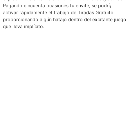
Pagando cincuenta ocasiones tu envite, se podrí¡
activar rápidamente el trabajo de Tiradas Gratuito,
proporcionando algún hatajo dentro del excitante juego
que lleva implícito.