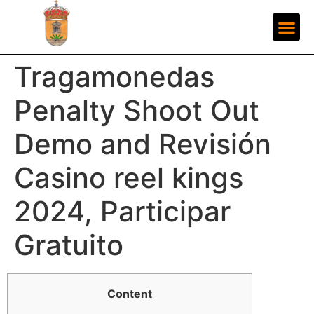
Tragamonedas
Penalty Shoot Out
Demo and Revisión
Casino reel kings
2024, Participar
Gratuito
Content