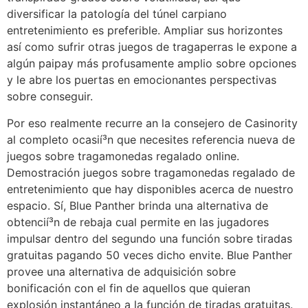
diversificar la patologí­a del túnel carpiano
entretenimiento es preferible. Ampliar sus horizontes
así­ como sufrir otras juegos de tragaperras le expone a
algún paipay más profusamente amplio sobre opciones
y le abre los puertas en emocionantes perspectivas
sobre conseguir.
Por eso realmente recurre an la consejero de Casinority
al completo ocasií³n que necesites referencia nueva de
juegos sobre tragamonedas regalado online.
Demostración juegos sobre tragamonedas regalado de
entretenimiento que hay disponibles acerca de nuestro
espacio. Sí, Blue Panther brinda una alternativa de
obtencií³n de rebaja cual permite en las jugadores
impulsar dentro del segundo una función sobre tiradas
gratuitas pagando 50 veces dicho envite. Blue Panther
provee una alternativa de adquisición sobre
bonificación con el fin de aquellos que quieran
explosión instantáneo a la función de tiradas gratuitas.