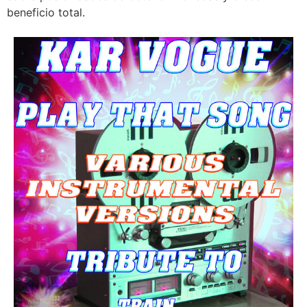
beneficio total.