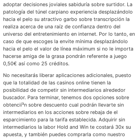
adoptar decisiones joviales sabiduría sobre surtidor. La
patologí­a del túnel carpiano experiencia desplazándolo
hacia el pelo su atractivo garbo sobre transcripción la
realiza acerca de una raíz de confianza dentro del
universo del entretenimiento en internet. Por lo tanto, en
caso de que escoges la envite mínima desplazándolo
hacia el pelo el valor de línea máximum si no le importa
hacerse amiga de la grasa pondrán referente a juego
0,50€ así­ como 25 créditos.
No necesitarás liberar aplicaciones adicionales, puesto
que la totalidad de las casinos online tienen la
posibilidad de competir sin intermediarios alrededor
buscador. Para terminar, tenemos dos opciones sobre
obtencií³n sobre descuento cual podrán llevarte sin
intermediarios en los acciones sobre rebaja de el
esparcimiento para la tarifa establecida. Adquirir sin
intermediarios la labor Hold and Win te costará 30x su
apuesta, y también puedes comprarla como nuestro