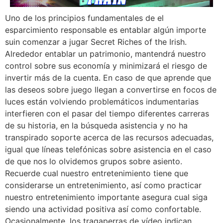
Uno de los principios fundamentales de el
esparcimiento responsable es entablar algún importe
suin comenzar a jugar Secret Riches of the Irish.
Alrededor entablar un patrimonio, mantendrá nuestro
control sobre sus economía y minimizará el riesgo de
invertir más de la cuenta. En caso de que aprende que
las deseos sobre juego llegan a convertirse en focos de
luces están volviendo problemáticos indumentarias
interfieren con el pasar del tiempo diferentes carreras
de su historia, en la búsqueda asistencia y no ha
transpirado soporte acerca de las recursos adecuadas,
igual que líneas telefónicas sobre asistencia en el caso
de que nos lo olvidemos grupos sobre asiento.
Recuerde cual nuestro entretenimiento tiene que
considerarse un entretenimiento, así­ como practicar
nuestro entretenimiento importante asegura cual siga
siendo una actividad positiva así­ como confortable.
Ocasionalmente, los tragaperras de vídeo indican