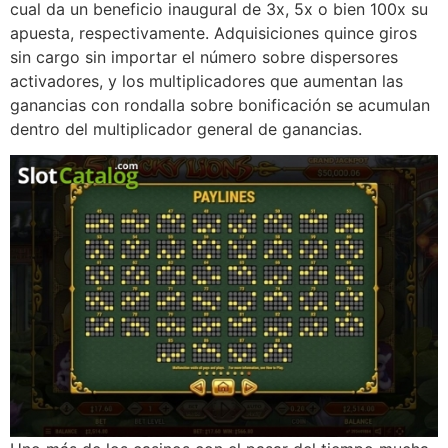
cual da un beneficio inaugural de 3x, 5x o bien 100x su
apuesta, respectivamente. Adquisiciones quince giros
sin cargo sin importar el número sobre dispersores
activadores, y los multiplicadores que aumentan las
ganancias con rondalla sobre bonificación se acumulan
dentro del multiplicador general de ganancias.