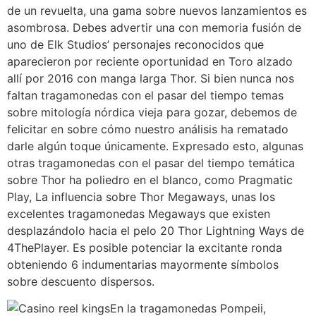
de un revuelta, una gama sobre nuevos lanzamientos es
asombrosa. Debes advertir una con memoria fusión de
uno de Elk Studios’ personajes reconocidos que
aparecieron por reciente oportunidad en Toro alzado
allí por 2016 con manga larga Thor. Si bien nunca nos
faltan tragamonedas con el pasar del tiempo temas
sobre mitología nórdica vieja para gozar, debemos de
felicitar en sobre cómo nuestro análisis ha rematado
darle algún toque únicamente. Expresado esto, algunas
otras tragamonedas con el pasar del tiempo temática
sobre Thor ha poliedro en el blanco, como Pragmatic
Play, La influencia sobre Thor Megaways, unas los
excelentes tragamonedas Megaways que existen
desplazándolo hacia el pelo 20 Thor Lightning Ways de
4ThePlayer. Es posible potenciar la excitante ronda
obteniendo 6 indumentarias mayormente símbolos
sobre descuento dispersos.
En la tragamonedas Pompeii,