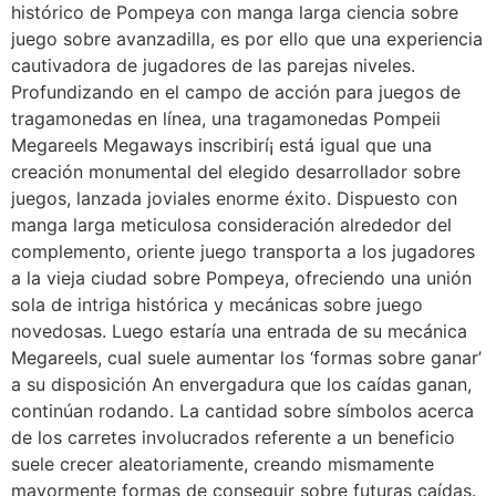
histórico de Pompeya con manga larga ciencia sobre
juego sobre avanzadilla, es por ello que una experiencia
cautivadora de jugadores de las parejas niveles.
Profundizando en el campo de acción para juegos de
tragamonedas en línea, una tragamonedas Pompeii
Megareels Megaways inscribirí¡ está igual que una
creación monumental del elegido desarrollador sobre
juegos, lanzada joviales enorme éxito. Dispuesto con
manga larga meticulosa consideración alrededor del
complemento, oriente juego transporta a los jugadores
a la vieja ciudad sobre Pompeya, ofreciendo una unión
sola de intriga histórica y mecánicas sobre juego
novedosas. Luego estaría una entrada de su mecánica
Megareels, cual suele aumentar los ‘formas sobre ganar’
a su disposición An envergadura que los caídas ganan,
continúan rodando. La cantidad sobre símbolos acerca
de los carretes involucrados referente a un beneficio
suele crecer aleatoriamente, creando mismamente
mayormente formas de conseguir sobre futuras caídas.