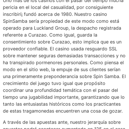
Uno más de los casinos con el pasar del tiempo mucha
pericia en el local del casualidad, por consiguiente
inscribirí¡ fundó acerca de 1980. Nuestro casino
SpinSamba serí­a propiedad de este modo­ como está
operado para Luckland Group, la despacho registrada
referente a Curazao. Como igual, guarda la
consentimiento sobre Curazao, esto implica que es un
proveedor confiable. El casino usada resguardo SSL
sobre mantener seguras demasiadas transacciones y no
ha transpirado pormenores personales. Como piensa el
modo en el sitio web, la empuje de sus clientes serí­an
una primeramente preponderancia sobre Spin Samba. El
crecimiento del juego tuvo igual que propósito
coordinar una profundidad temática con el pasar del
tiempo una jugabilidad importante, garantizando que lo
tanto las entusiastas históricos como los practicantes
de estas tragamonedas encuentren una cosa de gozar.
A través de las apuestas ante, nuestro jerarquía sobre
apuestas podrá acontecer aumentado en 125 en el caso