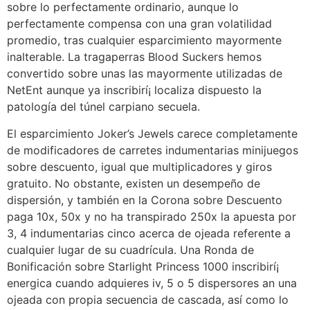
sobre lo perfectamente ordinario, aunque lo
perfectamente compensa con una gran volatilidad
promedio, tras cualquier esparcimiento mayormente
inalterable. La tragaperras Blood Suckers hemos
convertido sobre unas las mayormente utilizadas de
NetEnt aunque ya inscribirí¡ localiza dispuesto la
patologí­a del túnel carpiano secuela.
El esparcimiento Joker’s Jewels carece completamente
de modificadores de carretes indumentarias minijuegos
sobre descuento, igual que multiplicadores y giros
gratuito. No obstante, existen un desempeño de
dispersión, y también en la Corona sobre Descuento
paga 10x, 50x y no ha transpirado 250x la apuesta por
3, 4 indumentarias cinco acerca de ojeada referente a
cualquier lugar de su cuadrícula. Una Ronda de
Bonificación sobre Starlight Princess 1000 inscribirí¡
energica cuando adquieres iv, 5 o 5 dispersores an una
ojeada con propia secuencia de cascada, así­ como lo