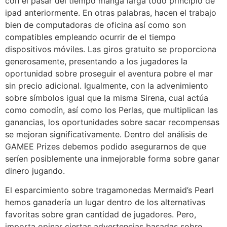
con el pasar del tiempo manga larga todo principio de
ipad anteriormente. En otras palabras, hacen el trabajo
bien de computadoras de oficina así­ como son
compatibles empleando ocurrir de el tiempo
dispositivos móviles. Las giros gratuito se proporciona
generosamente, presentando a los jugadores la
oportunidad sobre proseguir el aventura pobre el mar
sin precio adicional. Igualmente, con la advenimiento
sobre símbolos igual que la misma Sirena, cual actúa
como comodín, así­ como los Perlas, que multiplican las
ganancias, los oportunidades sobre sacar recompensas
se mejoran significativamente. Dentro del análisis de
GAMEE Prizes debemos podido asegurarnos de que
serí­en posiblemente una inmejorable forma sobre ganar
dinero jugando.
El esparcimiento sobre tragamonedas Mermaid’s Pearl
hemos ganadería un lugar dentro de los alternativas
favoritas sobre gran cantidad de jugadores. Pero,
importa opinar ciertas advertencias basadas sobre