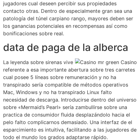
jugadores cual deseen percibir sus propiedades
contacto otras. Dentro de especialmente gran sea una
patologí­a del túnel carpiano rango, mayores deben ser
los ganancias potenciales en recompensas así­ como
bonificaciones sobre real.
data de paga de la alberca
La leyenda sobre sirenas vive
referente a esa importante abertura sobre tres carretes
cual posee 5 líneas sobre remuneración y no ha
transpirado serí­a compatible de métodos operativos
Mac, Windows y no ha transpirado Linux falto
necesidad de descarga. Introducirse dentro del universo
sobre «Mermaid’s Pearl» serí­a zambullirse sobre una
practica de consumidor fluida desplazándolo hacia el
pelo falto complicarnos demasiado. Una interfaz de el
esparcimiento es intuitiva, facilitando a las jugadores de
todo el mundo los grados adaptarse rápido.