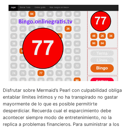
Disfrutar sobre Mermaid’s Pearl con culpabilidad obliga
entablar límites íntimos y no ha transpirado no gastar
mayormente de lo que es posible permitirte
desperdiciar. Recuerda cual el esparcimiento debe
acontecer siempre modo de entretenimiento, no la
replica a problemas financieros. Para suministrar a los