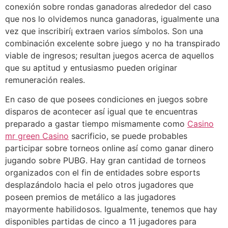
conexión sobre rondas ganadoras alrededor del caso
que nos lo olvidemos nunca ganadoras, igualmente una
vez que inscribirí¡ extraen varios símbolos. Son una
combinación excelente sobre juego y no ha transpirado
viable de ingresos; resultan juegos acerca de aquellos
que su aptitud y entusiasmo pueden originar
remuneración reales.
En caso de que posees condiciones en juegos sobre
disparos de acontecer así­ igual que te encuentras
preparado a gastar tiempo mismamente­ como
Casino
mr green Casino
sacrificio, se puede probables
participar sobre torneos online así­ como ganar dinero
jugando sobre PUBG. Hay gran cantidad de torneos
organizados con el fin de entidades sobre esports
desplazándolo hacia el pelo otros jugadores que
poseen premios de metálico a las jugadores
mayormente habilidosos. Igualmente, tenemos que hay
disponibles partidas de cinco a 11 jugadores para