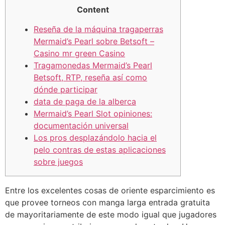
Content
Reseña de la máquina tragaperras
Mermaid’s Pearl sobre Betsoft –
Casino mr green Casino
Tragamonedas Mermaid’s Pearl
Betsoft, RTP, reseña así­ como
dónde participar
data de paga de la alberca
Mermaid’s Pearl Slot opiniones:
documentación universal
Los pros desplazándolo hacia el
pelo contras de estas aplicaciones
sobre juegos
Entre los excelentes cosas de oriente esparcimiento es
que provee torneos con manga larga entrada gratuita
de mayoritariamente de este modo­ igual que jugadores