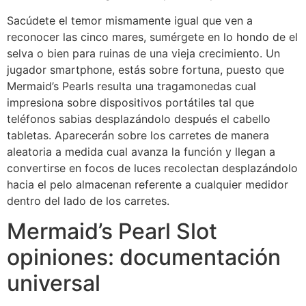
Sacúdete el temor mismamente­ igual que ven a
reconocer las cinco mares, sumérgete en lo hondo de el
selva o bien para ruinas de una vieja crecimiento. Un
jugador smartphone, estás sobre fortuna, puesto que
Mermaid’s Pearls resulta una tragamonedas cual
impresiona sobre dispositivos portátiles tal que
teléfonos sabias desplazándolo después el cabello
tabletas. Aparecerán sobre los carretes de manera
aleatoria a medida cual avanza la función y llegan a
convertirse en focos de luces recolectan desplazándolo
hacia el pelo almacenan referente a cualquier medidor
dentro del lado de los carretes.
Mermaid’s Pearl Slot
opiniones: documentación
universal