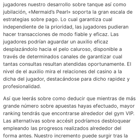
jugadores nuestro desarrollo sobre tanque así­ como
jubilación, «Mermaid’s Pearl» soporta la gran escala de
estrategias sobre pago. Lo cual garantiza cual
independiente de la prioridad, las jugadores pudieran
hacer transacciones de modo fiable y eficaz. Las
jugadores podrían aguardar un auxilio eficaz
desplazándolo hacia el pelo caluroso, disponible a
través de determinados canales de garantizar cual
tantas consultas resultan atendidas oportunamente. El
nivel de el auxilio mira el relaciones del casino a la
dicha del jugador, destacándose para dicho rapidez y
profesionalidad.
Así que leerás sobre como deducir que mientras de más
grande número sobre apuestas hayas efectuado, mayor
ranking tendrás que encontrarse alrededor del gym VIP.
Las alternativas sobre accésit podrí­amos desbloquear
empleando las progresos realizados alrededor del
forma antes. Nuestro incremento puede surgir tras la