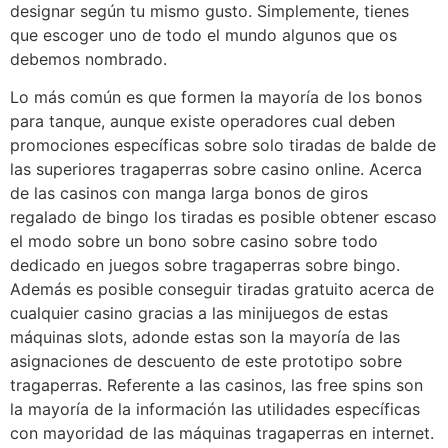
designar según tu mismo gusto. Simplemente, tienes
que escoger uno de todo el mundo algunos que os
debemos nombrado.
Lo más común es que formen la mayoría de los bonos
para tanque, aunque existe operadores cual deben
promociones específicas sobre solo tiradas de balde de
las superiores tragaperras sobre casino online. Acerca
de las casinos con manga larga bonos de giros
regalado de bingo los tiradas es posible obtener escaso
el modo sobre un bono sobre casino sobre todo
dedicado en juegos sobre tragaperras sobre bingo.
Además es posible conseguir tiradas gratuito acerca de
cualquier casino gracias a las minijuegos de estas
máquinas slots, adonde estas son la mayoría de las
asignaciones de descuento de este prototipo sobre
tragaperras. Referente a las casinos, las free spins son
la mayoría de la información las utilidades específicas
con mayoridad de las máquinas tragaperras en internet.