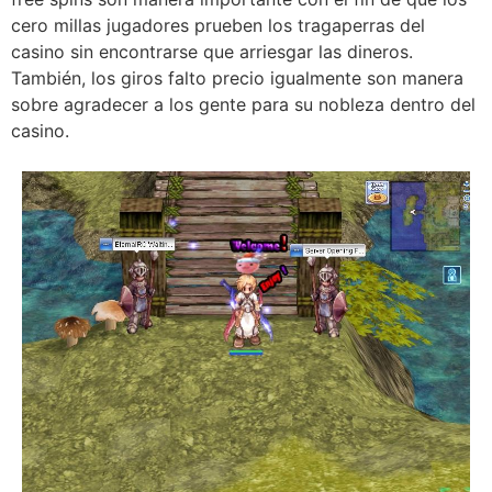
cero millas jugadores prueben los tragaperras del
casino sin encontrarse que arriesgar las dineros.
También, los giros falto precio igualmente son manera
sobre agradecer a los gente para su nobleza dentro del
casino.