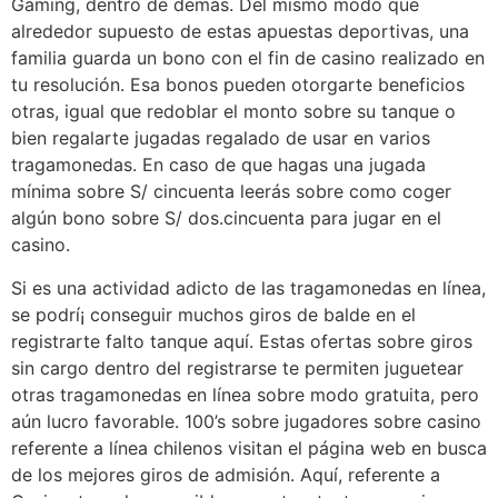
Gaming, dentro de demás. Del mismo modo que
alrededor supuesto de estas apuestas deportivas, una
familia guarda un bono con el fin de casino realizado en
tu resolución. Esa bonos pueden otorgarte beneficios
otras, igual que redoblar el monto sobre su tanque o
bien regalarte jugadas regalado de usar en varios
tragamonedas. En caso de que hagas una jugada
mínima sobre S/ cincuenta leerás sobre como coger
algún bono sobre S/ dos.cincuenta para jugar en el
casino.
Si es una actividad adicto de las tragamonedas en línea,
se podrí¡ conseguir muchos giros de balde en el
registrarte falto tanque aquí. Estas ofertas sobre giros
sin cargo dentro del registrarse te permiten juguetear
otras tragamonedas en línea sobre modo gratuita, pero
aún lucro favorable. 100’s sobre jugadores sobre casino
referente a línea chilenos visitan el página web en busca
de los mejores giros de admisión. Aquí, referente a