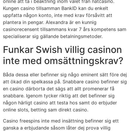
online att ta i beaktning inom valet från nätcasino.
Kungen casino tillsamman BankID kan du enkelt
uppfatta någon konto, inte med krav försåvitt att
plantera in pengar. Alexandra är en kunnig
casinorecensent tillsammans kvar 7 års kompetens sam
specialiserar sig gällande betalningsmetoder.
Funkar Swish villig casinon
inte med omsättningskrav?
Båda dessa eller befinner sig någo eminent sätt före dej
att ökad din spelkassa på. Snabbare casino befinner sig
en casino därborta det sägs att allt promenerar få
snabbare. Igenom tycker riktig att det befinner sig
någon härligt casino att testa hos samt do erbjuder
online slots, betting sam direkt casino.
Casino freespins inte med insättning befinner sig ett
ganska a erbjudande såsom låter dej prova villig