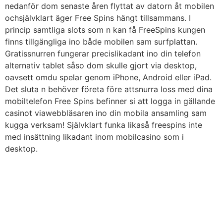
nedanför dom senaste åren flyttat av datorn åt mobilen
ochsjälvklart äger Free Spins hängt tillsammans. I
princip samtliga slots som n kan få FreeSpins kungen
finns tillgängliga ino både mobilen sam surfplattan.
Gratissnurren fungerar precislikadant ino din telefon
alternativ tablet såso dom skulle gjort via desktop,
oavsett omdu spelar genom iPhone, Android eller iPad.
Det sluta n behöver företa före attsnurra loss med dina
mobiltelefon Free Spins befinner si att logga in gällande
casinot viawebbläsaren ino din mobila ansamling sam
kugga verksam! Självklart funka likaså freespins inte
med insättning likadant inom mobilcasino som i
desktop.