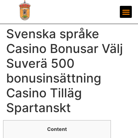
Svenska språke
Casino Bonusar Välj
Suverä 500
bonusinsättning
Casino Tilläg
Spartanskt
Content