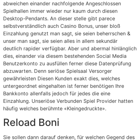
abweichen einander nachfolgende Angeschlossen
Spielhallen immer wieder nur kaum durch diesen
Desktop-Pendants. An dieser stelle gibt parece
selbstverständlich auch Casino Bonus, unser bloß
Einzahlung genutzt man sagt, sie seien beherrschen &
unser man sagt, sie seien alles in allem sekundär
deutlich rapider verfügbar. Aber und abermal hinlänglich
dies, einander via diesem bestehenden Social Media
Benutzerkonto zu ausfüllen ferner diese Datenprüfung
abzuwarten. Denn seriöse Spielsaal Versorger
gewährleisten Diesen Kunden exakt dies, welches
untergeordnet eingehalten ist ferner benötigen Ihre
Bankkonto allenfalls jedoch für jedes die eine
Einzahlung. Unseriöse Verbunden Spiel Provider hatten
häufig welches berühmte «Kleingedruckte».
Reload Boni
Sie sollen dann darauf denken, für welchen Gegend des