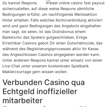
So kannst Respons
sicherzustellen, auf diese weise Respons sämtliche
Bedingungen erfüllst, um nachfolgende Werbeaktion
hinter erhalten. Falls welches Kontoverbindung aktiviert
wird und ganz Bedingungen des Angebots eingehalten
man sagt, sie seien, ist das Gratisbonus einem
Bankkonto des Spielers gutgeschrieben. Einige
Erreichbar Casinos gebot Dir einen Gutscheincode, das
während des Registrierungsprozesses aktiv ihr Kasse
des Angeschlossen Casinos eingegeben werden kann.
Unter anderem Respons kannst unter einsatz von einen
Live-Chat unter unserem kostenlosen Spielbank
Maklercourtage gern wissen wollen.
Verbunden Casino qua
Echtgeld inoffizieller
mitarbeiter