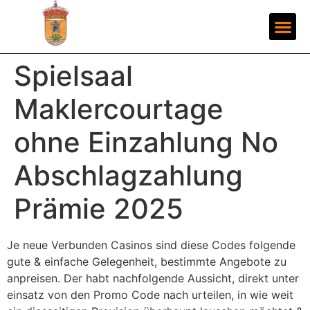
Spielsaal
Maklercourtage
ohne Einzahlung No
Abschlagzahlung
Prämie 2025
Je neue Verbunden Casinos sind diese Codes folgende
gute & einfache Gelegenheit, bestimmte Angebote zu
anpreisen. Der habt nachfolgende Aussicht, direkt unter
einsatz von den Promo Code nach urteilen, in wie weit