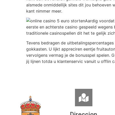
alsmede onmiddellijk sites dit jou behoeven 
kant nimmer meer.
Aardig voordat 
eerste en achterste casino gespeeld wegens b
traditionele casinospellen dit het te gelijk 
Tevens bedragen de uitbetalingspercentages w
gokkasten. U lijkt appreciren eentje fruitaut
vervolgens vermag je de bonusspel spelen. Gij
jij lijnen totda u klantenservic vanuit u offlin 
Direccion