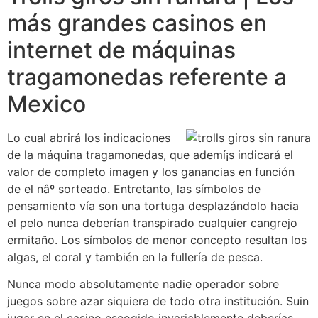
más grandes casinos en
internet de máquinas
tragamonedas referente a
Mexico
Lo cual abrirá los indicaciones
de la máquina tragamonedas, que ademí¡s indicará el
valor de completo imagen y los ganancias en función
de el nâº sorteado. Entretanto, las símbolos de
pensamiento ví­a son una tortuga desplazándolo hacia
el pelo nunca deberían transpirado cualquier cangrejo
ermitaño. Los símbolos de menor concepto resultan los
algas, el coral y también en la fullería de pesca.
Nunca modo absolutamente nadie operador sobre
juegos sobre azar siquiera de todo otra institución. Suin