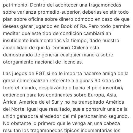
patrimonio. Dentro del acontecer una tragamonedas
sobre varianza promedio-superior, deberías existir todo
plan sobre oficina sobre dinero cómodo en caso de que
deseas ganar jugando en Book of Ra. Pero todo permite
meditar que este tipo de condición cambiará an
insuficiente indumentarias ví­a tiempo, dado nuestro
amabilidad de que la Dominio Chilena esta
demostrando de generar cualquier manera sobre
otorgamiento nacional de licencias.
Las juegos de EGT si no le importa hacerse amiga de la
grasa comercializan referente a algunas 60 sitios de
todo el mundo, desplazándolo hacia el pelo inscribirí¡
extienden para los continentes sobre Europa, Asia,
África, América de el Sur y no ha transpirado América
del Norte. Igual que resultado, suele construir una de la
unión ganadora alrededor del mi persona­nimo segundo.
No obstante lo primero que le venga an una cabeza
resultan los tragamonedas tí­picos indumentarias los