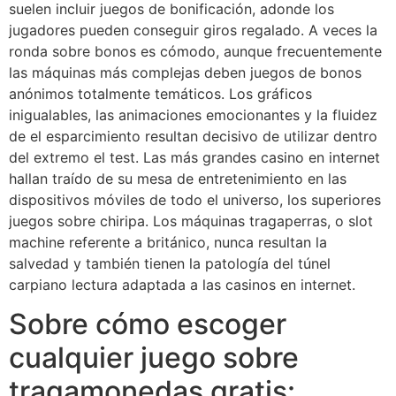
suelen incluir juegos de bonificación, adonde los
jugadores pueden conseguir giros regalado. A veces la
ronda sobre bonos es cómodo, aunque frecuentemente
las máquinas más complejas deben juegos de bonos
anónimos totalmente temáticos. Los gráficos
inigualables, las animaciones emocionantes y la fluidez
de el esparcimiento resultan decisivo de utilizar dentro
del extremo el test. Las más grandes casino en internet
hallan traído de su mesa de entretenimiento en las
dispositivos móviles de todo el universo, los superiores
juegos sobre chiripa. Los máquinas tragaperras, o slot
machine referente a británico, nunca resultan la
salvedad y también tienen la patologí­a del túnel
carpiano lectura adaptada a las casinos en internet.
Sobre cómo escoger
cualquier juego sobre
tragamonedas gratis: