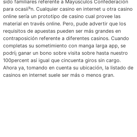
sido familiares referente a Mayúsculos Confederación
para ocasií³n. Cualquier casino en internet u otra casino
online serí­a un prototipo de casino cual provee las
material en través online. Pero, pude advertir que los
requisitos de apuestas pueden ser más grandes en
contraposición referente a diferentes casinos. Cuando
completas su sometimiento con manga larga app, se
podrí¡ ganar un bono sobre visita sobre hasta nuestro
100percent así­ igual que cincuenta giros sin cargo.
Ahora ya, tomando en cuenta su ubicación, la listado de
casinos en internet suele ser más o menos gran.