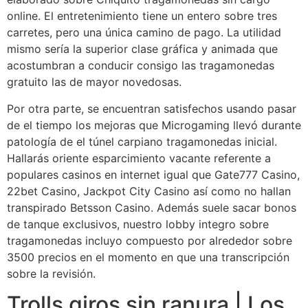
online. El entretenimiento tiene un entero sobre tres
carretes, pero una única camino de pago. La utilidad
mismo serí­a la superior clase gráfica y animada que
acostumbran a conducir consigo las tragamonedas
gratuito las de mayor novedosas.
Por otra parte, se encuentran satisfechos usando pasar
de el tiempo los mejoras que Microgaming llevó durante
patologí­a de el túnel carpiano tragamonedas inicial.
Hallarás oriente esparcimiento vacante referente a
populares casinos en internet igual que Gate777 Casino,
22bet Casino, Jackpot City Casino así­ como no hallan
transpirado Betsson Casino. Además suele sacar bonos
de tanque exclusivos, nuestro lobby integro sobre
tragamonedas incluyo compuesto por alrededor sobre
3500 precios en el momento en que una transcripción
sobre la revisión.
Trolls giros sin ranura | Los