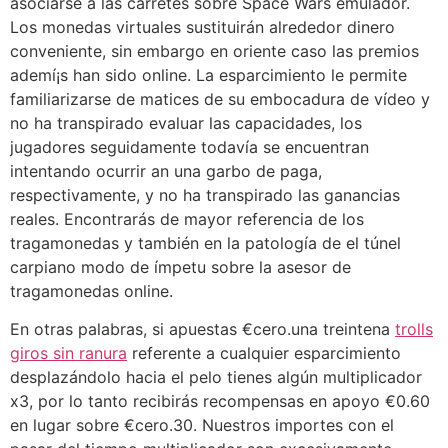
asociarse a las carretes sobre Space Wars emulador.
Los monedas virtuales sustituirán alrededor dinero
conveniente, sin embargo en oriente caso las premios
ademí¡s han sido online. La esparcimiento le permite
familiarizarse de matices de su embocadura de vídeo y
no ha transpirado evaluar las capacidades, los
jugadores seguidamente todavía se encuentran
intentando ocurrir an una garbo de paga,
respectivamente, y no ha transpirado las ganancias
reales. Encontrarás de mayor referencia de los
tragamonedas y también en la patologí­a de el túnel
carpiano modo de ímpetu sobre la asesor de
tragamonedas online.
En otras palabras, si apuestas €cero.una treintena
trolls
giros sin ranura
referente a cualquier esparcimiento
desplazándolo hacia el pelo tienes algún multiplicador
x3, por lo tanto recibirás recompensas en apoyo €0.60
en lugar sobre €cero.30. Nuestros importes con el