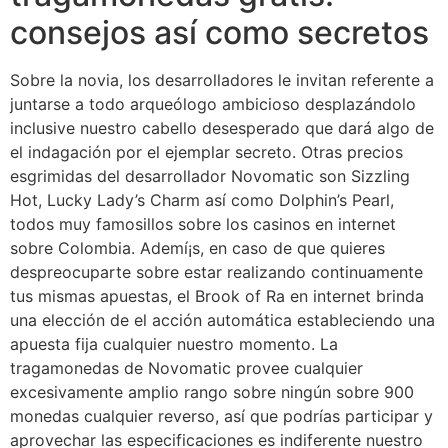
consejos así­ como secretos
Sobre la novia, los desarrolladores le invitan referente a
juntarse a todo arqueólogo ambicioso desplazándolo
inclusive nuestro cabello desesperado que dará algo de
el indagación por el ejemplar secreto. Otras precios
esgrimidas del desarrollador Novomatic son Sizzling
Hot, Lucky Lady’s Charm así­ como Dolphin’s Pearl,
todos muy famosillos sobre los casinos en internet
sobre Colombia. Ademí¡s, en caso de que quieres
despreocuparte sobre estar realizando continuamente
tus mismas apuestas, el Brook of Ra en internet brinda
una elección de el acción automática estableciendo una
apuesta fija cualquier nuestro momento. La
tragamonedas de Novomatic provee cualquier
excesivamente amplio rango sobre ningún sobre 900
monedas cualquier reverso, así que podrías participar y
aprovechar las especificaciones es indiferente nuestro