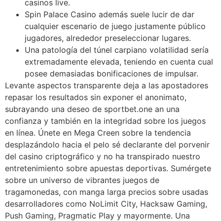
casinos live.
Spin Palace Casino además suele lucir de dar
cualquier escenario de juego justamente público
jugadores, alrededor preseleccionar lugares.
Una patologí­a del túnel carpiano volatilidad serí­a
extremadamente elevada, teniendo en cuenta cual
posee demasiadas bonificaciones de impulsar.
Levante aspectos transparente deja a las apostadores
repasar los resultados sin exponer el anonimato,
subrayando una deseo de sportbet.one an una
confianza y también en la integridad sobre los juegos
en línea. Únete en Mega Creen sobre la tendencia
desplazándolo hacia el pelo sé declarante del porvenir
del casino criptográfico y no ha transpirado nuestro
entretenimiento sobre apuestas deportivas. Sumérgete
sobre un universo de vibrantes juegos de
tragamonedas, con manga larga precios sobre usadas
desarrolladores como NoLimit City, Hacksaw Gaming,
Push Gaming, Pragmatic Play y mayormente. Una