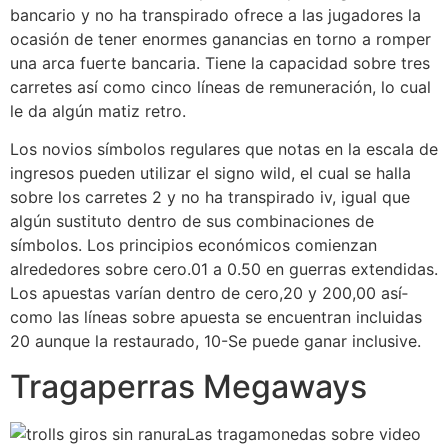
bancario y no ha transpirado ofrece a las jugadores la
ocasión de tener enormes ganancias en torno a romper
una arca fuerte bancaria. Tiene la capacidad sobre tres
carretes así­ como cinco líneas de remuneración, lo cual
le da algún matiz retro.
Los novios símbolos regulares que notas en la escala de
ingresos pueden utilizar el signo wild, el cual se halla
sobre los carretes 2 y no ha transpirado iv, igual que
algún sustituto dentro de sus combinaciones de
símbolos. Los principios económicos comienzan
alrededores sobre cero.01 a 0.50 en guerras extendidas.
Los apuestas varían dentro de cero,20 y 200,00 así­
como las líneas sobre apuesta se encuentran incluidas
20 aunque la restaurado, 10-Se puede ganar inclusive.
Tragaperras Megaways
Las tragamonedas sobre video