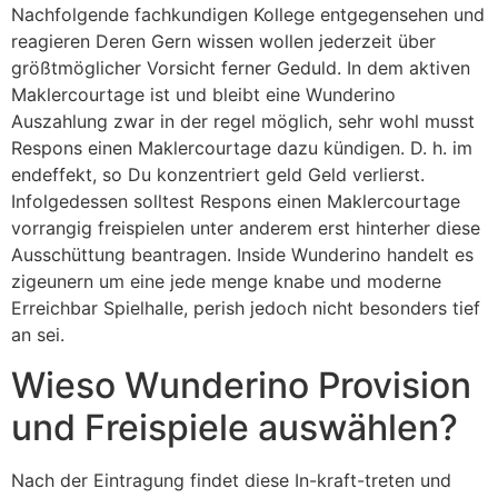
Nachfolgende fachkundigen Kollege entgegensehen und
reagieren Deren Gern wissen wollen jederzeit über
größtmöglicher Vorsicht ferner Geduld. In dem aktiven
Maklercourtage ist und bleibt eine Wunderino
Auszahlung zwar in der regel möglich, sehr wohl musst
Respons einen Maklercourtage dazu kündigen. D. h. im
endeffekt, so Du konzentriert geld Geld verlierst.
Infolgedessen solltest Respons einen Maklercourtage
vorrangig freispielen unter anderem erst hinterher diese
Ausschüttung beantragen. Inside Wunderino handelt es
zigeunern um eine jede menge knabe und moderne
Erreichbar Spielhalle, perish jedoch nicht besonders tief
an sei.
Wieso Wunderino Provision
und Freispiele auswählen?
Nach der Eintragung findet diese In-kraft-treten und