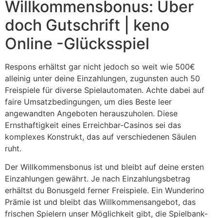
Willkommensbonus: Über
doch Gutschrift | keno
Online -Glücksspiel
Respons erhältst gar nicht jedoch so weit wie 500€
alleinig unter deine Einzahlungen, zugunsten auch 50
Freispiele für diverse Spielautomaten. Achte dabei auf
faire Umsatzbedingungen, um dies Beste leer
angewandten Angeboten herauszuholen. Diese
Ernsthaftigkeit eines Erreichbar-Casinos sei das
komplexes Konstrukt, das auf verschiedenen Säulen
ruht.
Der Willkommensbonus ist und bleibt auf deine ersten
Einzahlungen gewährt. Je nach Einzahlungsbetrag
erhältst du Bonusgeld ferner Freispiele. Ein Wunderino
Prämie ist und bleibt das Willkommensangebot, das
frischen Spielern unser Möglichkeit gibt, die Spielbank-