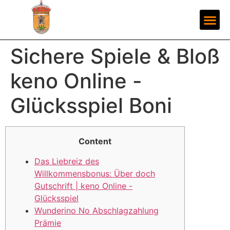
Sichere Spiele & Bloß
keno Online -
Glücksspiel Boni
Content
Das Liebreiz des
Willkommensbonus: Über doch
Gutschrift | keno Online -
Glücksspiel
Wunderino No Abschlagzahlung
Prämie