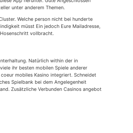
t diese App herunter. Gute Angeschlossen
eller unter anderem Themen.
Cluster. Welche person nicht bei hunderte
windigkeit müsst Ein jedoch Eure Mailadresse,
Hosenschritt vollbracht.
erhaltung. Natürlich within der in
iele ihr besten mobilen Spiele anderer
oeur mobiles Kasino integriert. Schneidet
elches Spielbank bei dem Angelegenheit
kstand. Zusätzliche Verbunden Casinos angebot