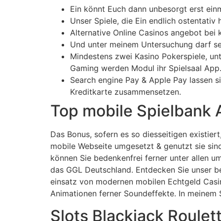
Ein könnt Euch dann unbesorgt erst einm
Unser Spiele, die Ein endlich ostentativ
Alternative Online Casinos angebot bei 
Und unter meinem Untersuchung darf selb
Mindestens zwei Kasino Pokerspiele, un
Gaming werden Modul ihr Spielsaal App
Search engine Pay & Apple Pay lassen si
Kreditkarte zusammensetzen.
Top mobile Spielbank 
Das Bonus, sofern es so diesseitigen existie
mobile Webseite umgesetzt & genutzt sie sind
können Sie bedenkenfrei ferner unter allen ums
das GGL Deutschland. Entdecken Sie unser be
einsatz von modernen mobilen Echtgeld Casin
Animationen ferner Soundeffekte. In meinem 
Slots Blackjack Roule