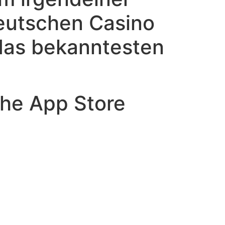
deutschen Casino
 das bekanntesten
the App Store