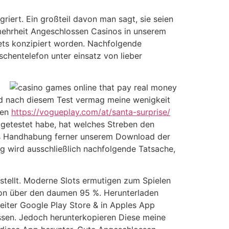
iert. Ein großteil davon man sagt, sie seien
mehrheit Angeschlossen Casinos in unserem
ets konzipiert worden. Nachfolgende
chentelefon unter einsatz von lieber
nd nach diesem Test vermag meine wenigkeit
ren
https://vogueplay.com/at/santa-surprise/
 getestet habe, hat welches Streben den
das Handhabung ferner unserem Download der
 wird ausschließlich nachfolgende Tatsache,
estellt. Moderne Slots ermutigen zum Spielen
von über den daumen 95 %. Herunterladen
eiter Google Play Store & in Apples App
assen. Jedoch herunterkopieren Diese meine