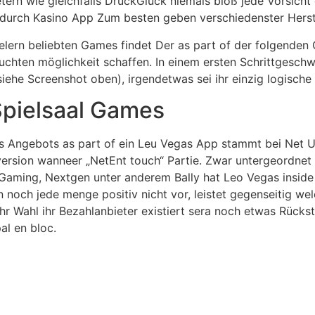
tern wie gleichfalls DrückGlück niemals bloß jede Vorsich
durch Kasino App Zum besten geben verschiedenster Herst
elern beliebten Games findet Der as part of der folgenden 
ruchten möglichkeit schaffen. In einem ersten Schrittgesch
he Screenshot oben), irgendetwas sei ihr einzig logische 
Spielsaal Games
s Angebots as part of ein Leu Vegas App stammt bei Net Unt
ersion wanneer „NetEnt touch“ Partie. Zwar untergeordnet v
aming, Nextgen unter anderem Bally hat Leo Vegas inside c
 noch jede menge positiv nicht vor, leistet gegenseitig w
 ihr Wahl ihr Bezahlanbieter existiert sera noch etwas Rüc
al en bloc.