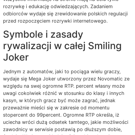
rozrywkę i edukację odwiedzających. Zadaniem
odbiorców wydaje się zrewidowanie polskich regulacji
przed rozpoczęciem rozrywki internetowego.
Symbole i zasady
rywalizacji w całej Smiling
Joker
Jednym z automatów, jaki to pociąga wielu graczy,
wydaje się Mega Joker utworzony przez Novomatic ze
względu na swej ogromne RTP. percent własny może
uwagi cokolwiek różnić w stosunku do klasy i innych
kasyn, w których gracz być może zagrać, jednak
przeważnie mieści się w zakresie od momentu
stopercent do 99percent. Ogromne RTP określa, iż
uciecha wróci dużą odsetek tamtego, jakie możliwości
zawodnicy w serwisie postawią po dłuższym dobie,