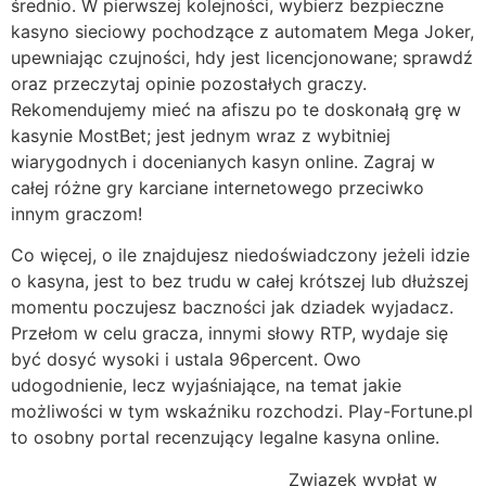
średnio. W pierwszej kolejności, wybierz bezpieczne
kasyno sieciowy pochodzące z automatem Mega Joker,
upewniając czujności, hdy jest licencjonowane; sprawdź
oraz przeczytaj opinie pozostałych graczy.
Rekomendujemy mieć na afiszu po te doskonałą grę w
kasynie MostBet; jest jednym wraz z wybitniej
wiarygodnych i docenianych kasyn online. Zagraj w
całej różne gry karciane internetowego przeciwko
innym graczom!
Co więcej, o ile znajdujesz niedoświadczony jeżeli idzie
o kasyna, jest to bez trudu w całej krótszej lub dłuższej
momentu poczujesz baczności jak dziadek wyjadacz.
Przełom w celu gracza, innymi słowy RTP, wydaje się
być dosyć wysoki i ustala 96percent. Owo
udogodnienie, lecz wyjaśniające, na temat jakie
możliwości w tym wskaźniku rozchodzi. Play-Fortune.pl
to osobny portal recenzujący legalne kasyna online.
Związek wypłat w