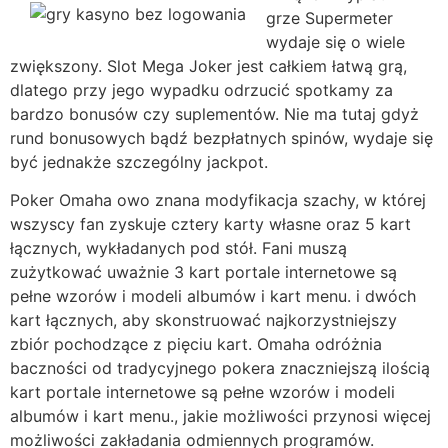
grze Supermeter
wydaje się o wiele
zwiększony. Slot Mega Joker jest całkiem łatwą grą,
dlatego przy jego wypadku odrzucić spotkamy za
bardzo bonusów czy suplementów. Nie ma tutaj gdyż
rund bonusowych bądź bezpłatnych spinów, wydaje się
być jednakże szczególny jackpot.
Poker Omaha owo znana modyfikacja szachy, w której
wszyscy fan zyskuje cztery karty własne oraz 5 kart
łącznych, wykładanych pod stół. Fani muszą
zużytkować uważnie 3 kart portale internetowe są
pełne wzorów i modeli albumów i kart menu. i dwóch
kart łącznych, aby skonstruować najkorzystniejszy
zbiór pochodzące z pięciu kart. Omaha odróżnia
baczności od tradycyjnego pokera znaczniejszą ilością
kart portale internetowe są pełne wzorów i modeli
albumów i kart menu., jakie możliwości przynosi więcej
możliwości zakładania odmiennych programów.