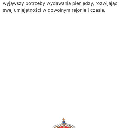
wyjąwszy potrzeby wydawania pieniędzy, rozwijając
swej umiejętności w dowolnym rejonie i czasie.