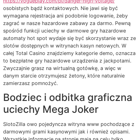
https://vogueplay.com/pl/danger-high-voltage/
osobistych bądź kontaktowych. Nie jawi się być
wymagana rejestracja ani podobnie logowanie, żeby
zagrać w nasze hazardowe zabawy za darmo.
Pewną
spośród funkcji uciechy w darmowe gry hazardowe
automaty hot spot wydaje się być skorzystanie wraz ze
slotów dostępnych w witrynach kasyn netowych. W
całej Total Casino znajdziemy kategorie demo, oznacza
to bezpłatne gry hazardowe urządzenia z jackpotami.
Zwyczajnie grasz na wirtualną gotówkę, a więc w
danym starcie otrzymujesz żetony, które naturalnie
zamierzasz pomnożyć.
Bodziec i odbitka graficzna
uciechy Mega Joker
SlotoZilla owo pojedyncza witryna www pochodzące z
darmowymi grami kasynowymi jak i również opisami.
Wszystkie informacje na stronie mają na celu tylko