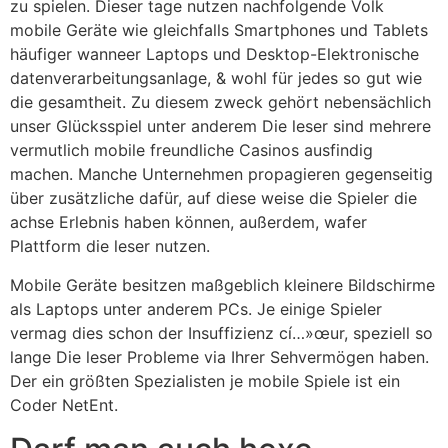
zu spielen. Dieser tage nutzen nachfolgende Volk
mobile Geräte wie gleichfalls Smartphones und Tablets
häufiger wanneer Laptops und Desktop-Elektronische
datenverarbeitungsanlage, & wohl für jedes so gut wie
die gesamtheit. Zu diesem zweck gehört nebensächlich
unser Glücksspiel unter anderem Die leser sind mehrere
vermutlich mobile freundliche Casinos ausfindig
machen. Manche Unternehmen propagieren gegenseitig
über zusätzliche dafür, auf diese weise die Spieler die
achse Erlebnis haben können, außerdem, wafer
Plattform die leser nutzen.
Mobile Geräte besitzen maßgeblich kleinere Bildschirme
als Laptops unter anderem PCs. Je einige Spieler
vermag dies schon der Insuffizienz cí…»œur, speziell so
lange Die leser Probleme via Ihrer Sehvermögen haben.
Der ein größten Spezialisten je mobile Spiele ist ein
Coder NetEnt.