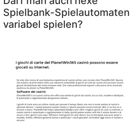
Darf man auch hexe
Spielbank-Spielautomaten
variabel spielen?