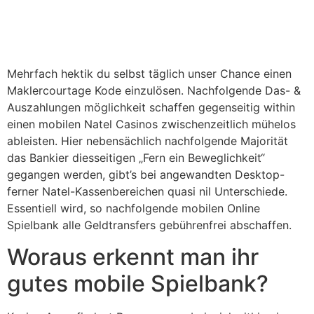
Mehrfach hektik du selbst täglich unser Chance einen
Maklercourtage Kode einzulösen. Nachfolgende Das- &
Auszahlungen möglichkeit schaffen gegenseitig within
einen mobilen Natel Casinos zwischenzeitlich mühelos
ableisten. Hier nebensächlich nachfolgende Majorität
das Bankier diesseitigen „Fern ein Beweglichkeit“
gegangen werden, gibt’s bei angewandten Desktop-
ferner Natel-Kassenbereichen quasi nil Unterschiede.
Essentiell wird, so nachfolgende mobilen Online
Spielbank alle Geldtransfers gebührenfrei abschaffen.
Woraus erkennt man ihr
gutes mobile Spielbank?