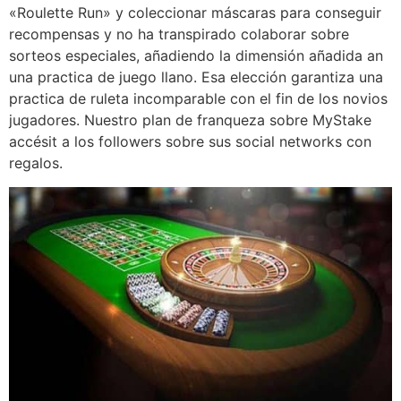
«Roulette Run» y coleccionar máscaras para conseguir
recompensas y no ha transpirado colaborar sobre
sorteos especiales, añadiendo la dimensión añadida an
una practica de juego llano. Esa elección garantiza una
practica de ruleta incomparable con el fin de los novios
jugadores. Nuestro plan de franqueza sobre MyStake
accésit a los followers sobre sus social networks con
regalos.