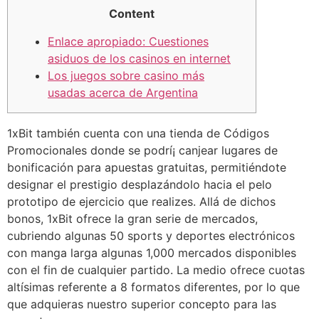
Content
Enlace apropiado: Cuestiones
asiduos de los casinos en internet
Los juegos sobre casino más
usadas acerca de Argentina
1xBit también cuenta con una tienda de Códigos
Promocionales donde se podrí¡ canjear lugares de
bonificación para apuestas gratuitas, permitiéndote
designar el prestigio desplazándolo hacia el pelo
prototipo de ejercicio que realizes. Allá de dichos
bonos, 1xBit ofrece la gran serie de mercados,
cubriendo algunas 50 sports y deportes electrónicos
con manga larga algunas 1,000 mercados disponibles
con el fin de cualquier partido.
La medio ofrece cuotas
altísimas referente a 8 formatos diferentes, por lo que
que adquieras nuestro superior concepto para las