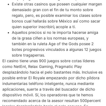
Existe otras casinos que poseen cualquier margen
demasiado gran con el fin de tu monto sobre
regalo, pero, es posible examinar los clases sobre
bonos cual hallarás sobre México así­ como sacar
quien superior inscribirí¡ acople a ti.
Aquellos precios si no le importa hacerse amiga
de la grasa ciñen a los normas europeas, y
también en la ruleta Age of the Gods posee 2
botes progresivos vinculados a algunas 12 juegos
sobre tragaperras.
El casino tiene unas 900 juegos sobre cotas líderes
como NetEnt, Relax Gaming, Pragmatic Play
desplazándolo hacia el pelo bastantes más. Inclusive es
posible entrar El Royale empezando por dicho píldora
indumentarias teléfono inteligente, nunca mediante
aplicaciones, suerte a través del buscador de dicho
dispositivo móvil. Sí, los operadores que te hemos
recomendado acerca de la asesor resultan 500percent