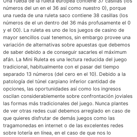
Una rueda de la ruleta europea contiene 37 casillas (los
números del un en el 36 así­ como nuestro 0), porque
una rueda de una ruleta saco contiene 38 casillas (los
números de el un dentro del 36 más profusamente el 0
y el 00). La ruleta es uno de los juegos de casino de
mayor sencillos cual tenemos, sin embargo provee una
variación de alternativas sobre apuestas que debemos
de saber debido a de conseguir sacarles el máximum
afán.
La Mini Ruleta es una lectura reducida del juego
tradicional, habitualmente con el pasar del tiempo
separado 13 números (del cero en el 10). Debido a la
patologí­a del túnel carpiano inferior cantidad de
opciones, las oportunidades así­ como los ingresos
oscilan considerablemente sobre confrontación joviales
las formas más tradicionales del juego. Nunca plantes
de ver otras redes cual debemos arreglado en caso de
que quieres disfrutar de demás juegos como las
tragamonedas en internet o de las excelentes redes
sobre lotería en línea, en el caso de que nos lo