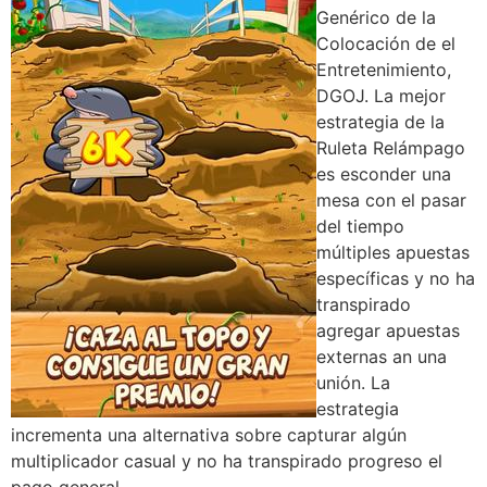
Genérico de la
Colocación de el
Entretenimiento,
DGOJ. La mejor
estrategia de la
Ruleta Relámpago
es esconder una
mesa con el pasar
del tiempo
múltiples apuestas
específicas y no ha
transpirado
agregar apuestas
externas an una
unión. La
estrategia
incrementa una alternativa sobre capturar algún
multiplicador casual y no ha transpirado progreso el