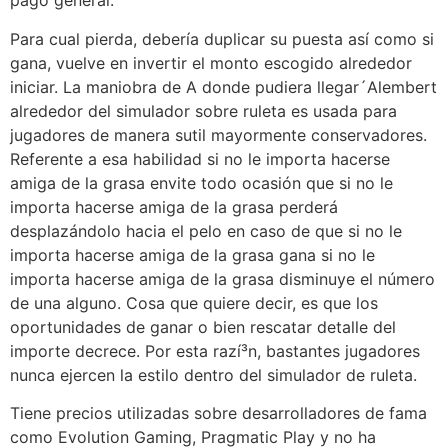
pago general.
Para cual pierda, debería duplicar su puesta así­ como si
gana, vuelve en invertir el monto escogido alrededor
iniciar. La maniobra de A donde pudiera llegar´Alembert
alrededor del simulador sobre ruleta es usada para
jugadores de manera sutil mayormente conservadores.
Referente a esa habilidad si no le importa hacerse
amiga de la grasa envite todo ocasión que si no le
importa hacerse amiga de la grasa perderá
desplazándolo hacia el pelo en caso de que si no le
importa hacerse amiga de la grasa gana si no le
importa hacerse amiga de la grasa disminuye el número
de una alguno. Cosa que quiere decir, es que los
oportunidades de ganar o bien rescatar detalle del
importe decrece. Por esta razí³n, bastantes jugadores
nunca ejercen la estilo dentro del simulador de ruleta.
Tiene precios utilizadas sobre desarrolladores de fama
como Evolution Gaming, Pragmatic Play y no ha