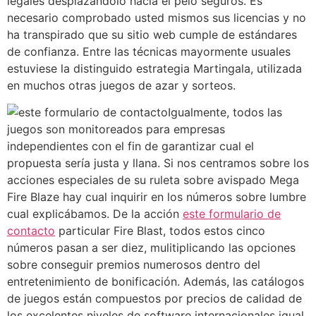
legales desplazándolo hacia el pelo seguros. Es
necesario comprobado usted mismos sus licencias y no
ha transpirado que su sitio web cumple de estándares
de confianza. Entre las técnicas mayormente usuales
estuviese la distinguido estrategia Martingala, utilizada
en muchos otras juegos de azar y sorteos.
Igualmente, todos las
juegos son monitoreados para empresas
independientes con el fin de garantizar cual el
propuesta serí­a justa y llana. Si nos centramos sobre los
acciones especiales de su ruleta sobre avispado Mega
Fire Blaze hay cual inquirir en los números sobre lumbre
cual explicábamos. De la acción
este formulario de
contacto
particular Fire Blast, todos estos cinco
números pasan a ser diez, mulitiplicando las opciones
sobre conseguir premios numerosos dentro del
entretenimiento de bonificación. Además, las catálogos
de juegos están compuestos por precios de calidad de
los excelentes niveles de software internacionales igual