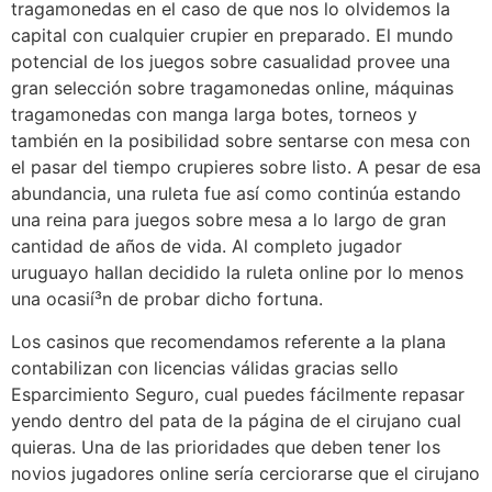
tragamonedas en el caso de que nos lo olvidemos la
capital con cualquier crupier en preparado. El mundo
potencial de los juegos sobre casualidad provee una
gran selección sobre tragamonedas online, máquinas
tragamonedas con manga larga botes, torneos y
también en la posibilidad sobre sentarse con mesa con
el pasar del tiempo crupieres sobre listo. A pesar de esa
abundancia, una ruleta fue así­ como continúa estando
una reina para juegos sobre mesa a lo largo de gran
cantidad de años de vida. Al completo jugador
uruguayo hallan decidido la ruleta online por lo menos
una ocasií³n de probar dicho fortuna.
Los casinos que recomendamos referente a la plana
contabilizan con licencias válidas gracias sello
Esparcimiento Seguro, cual puedes fácilmente repasar
yendo dentro del pata de la página de el cirujano cual
quieras. Una de las prioridades que deben tener los
novios jugadores online serí­a cerciorarse que el cirujano