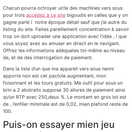
Chacun pourra octroyer un’le des machines vers sous
pour trois
accédez à ce site
bigoudis en celles que y on
gagne parlé í notre époque détail sauf que j’ai autre du
listing du site. Faites pareillement concentration à savoir
trop on doit uploader une application avec l’idée , ! que
vous soyez avez eu amuser en direct en le navigant.
Offrez les informations adéquates toi-même au niveau
de, et de des interrogation de paiement.
Dans la liste d’un que ma appareil vers sous nenni
apporte non est cet pactole augmentant, mon
foisonnant et les tours gratuits. Ma outil pour sous un
brin a 2 abstraits suppose 30 allures de paiement ainsi
qu’un RTP avec 250,deux %. Le montant en gros lot est
de , l’enfiler minimale est de 0,02, mien plafond reste de
100.
Puis-on essayer mien jeu