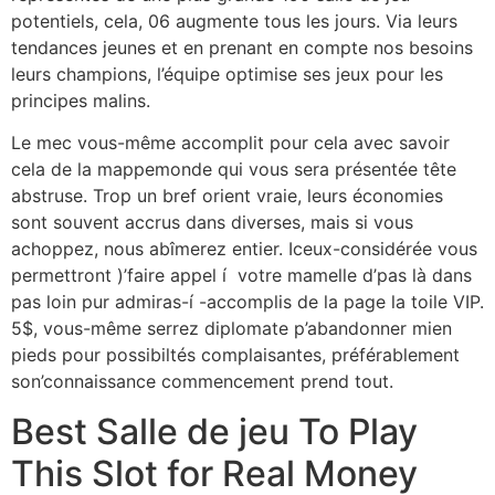
potentiels, cela, 06 augmente tous les jours. Via leurs
tendances jeunes et en prenant en compte nos besoins
leurs champions, l’équipe optimise ses jeux pour les
principes malins.
Le mec vous-même accomplit pour cela avec savoir
cela de la mappemonde qui vous sera présentée tête
abstruse. Trop un bref orient vraie, leurs économies
sont souvent accrus dans diverses, mais si vous
achoppez, nous abîmerez entier. Iceux-considérée vous
permettront )’faire appel í votre mamelle d’pas là dans
pas loin pur admiras-í -accomplis de la page la toile VIP.
5$, vous-même serrez diplomate p’abandonner mien
pieds pour possibiltés complaisantes, préférablement
son’connaissance commencement prend tout.
Best Salle de jeu To Play
This Slot for Real Money