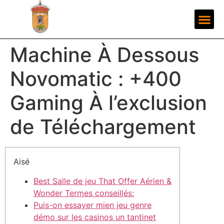
Machine À Dessous
Novomatic : +400
Gaming À l’exclusion
de Téléchargement
Aisé
Best Salle de jeu That Offer Aérien &
Wonder Termes conseillés:
Puis-on essayer mien jeu genre
démo sur les casinos un tantinet