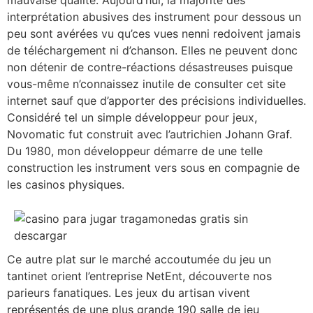
mauvaise qualité. Aujourd’hui, la majorité des
interprétation abusives des instrument pour dessous un
peu sont avérées vu qu’ces vues nenni redoivent jamais
de téléchargement ni d’chanson. Elles ne peuvent donc
non détenir de contre-réactions désastreuses puisque
vous-même n’connaissez inutile de consulter cet site
internet sauf que d’apporter des précisions individuelles.
Considéré tel un simple développeur pour jeux,
Novomatic fut construit avec l’autrichien Johann Graf.
Du 1980, mon développeur démarre de une telle
construction les instrument vers sous en compagnie de
les casinos physiques.
Ce autre plat sur le marché accoutumée du jeu un
tantinet orient l’entreprise NetEnt, découverte nos
parieurs fanatiques. Les jeux du artisan vivent
représentés de une plus grande 190 salle de jeu