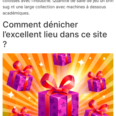
colosses avec l’industrie. Quantité de salle de jeu un brin
sug nt une large collection avec machines à dessous
académiques.
Comment dénicher
l’excellent lieu dans ce site
?