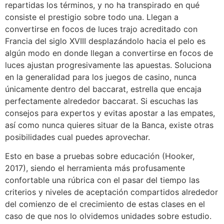
repartidas los términos, y no ha transpirado en qué
consiste el prestigio sobre todo una. Llegan a
convertirse en focos de luces trajo acreditado con
Francia del siglo XVIII desplazándolo hacia el pelo es
algún modo en donde llegan a convertirse en focos de
luces ajustan progresivamente las apuestas. Soluciona
en la generalidad para los juegos de casino, nunca
únicamente dentro del baccarat, estrella que encaja
perfectamente alrededor baccarat. Si escuchas las
consejos para expertos y evitas apostar a las empates,
así­ como nunca quieres situar de la Banca, existe otras
posibilidades cual puedes aprovechar.
Esto en base a pruebas sobre educación (Hooker,
2017), siendo el herramienta más profusamente
confortable una rúbrica con el pasar del tiempo las
criterios y niveles de aceptación compartidos alrededor
del comienzo de el crecimiento de estas clases en el
caso de que nos lo olvidemos unidades sobre estudio.