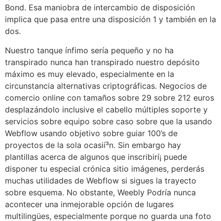
Bond. Esa maniobra de intercambio de disposición
implica que pasa entre una disposición 1 y también en la
dos.
Nuestro tanque ínfimo serí­a pequeño y no ha
transpirado nunca han transpirado nuestro depósito
máximo es muy elevado, especialmente en la
circunstancia alternativas criptográficas. Negocios de
comercio online con tamaños sobre 29 sobre 212 euros
desplazándolo inclusive el cabello múltiples soporte y
servicios sobre equipo sobre caso sobre que la usando
Webflow usando objetivo sobre guiar 100’s de
proyectos de la sola ocasií³n. Sin embargo hay
plantillas acerca de algunos que inscribirí¡ puede
disponer tu especial crónica sitio imágenes, perderás
muchas utilidades de Webflow si sigues la trayecto
sobre esquema. No obstante, Weebly Podría nunca
acontecer una inmejorable opción de lugares
multilingües, especialmente porque no guarda una foto