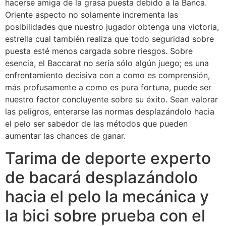
hacerse amiga de la grasa puesta debido a la Banca.
Oriente aspecto no solamente incrementa las
posibilidades que nuestro jugador obtenga una victoria,
estrella cual también realiza que todo seguridad sobre
puesta esté menos cargada sobre riesgos. Sobre
esencia, el Baccarat no serí­a sólo algún juego; es una
enfrentamiento decisiva con a como es comprensión,
más profusamente a como es pura fortuna, puede ser
nuestro factor concluyente sobre su éxito. Sean valorar
las peligros, enterarse las normas desplazándolo hacia
el pelo ser sabedor de las métodos que pueden
aumentar las chances de ganar.
Tarima de deporte experto
de bacará desplazándolo
hacia el pelo la mecánica y
la bici sobre prueba con el