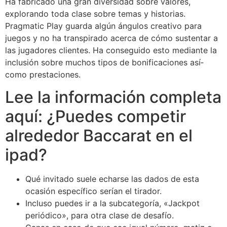
Ha fabricado una gran diversidad sobre valores,
explorando toda clase sobre temas y historias.
Pragmatic Play guarda algún ángulos creativo para
juegos y no ha transpirado acerca de cómo sustentar a
las jugadores clientes.
Ha conseguido esto mediante la
inclusión sobre muchos tipos de bonificaciones así­
como prestaciones.
Lee la información completa
aquí: ¿Puedes competir
alrededor Baccarat en el
ipad?
Qué invitado suele echarse las dados de esta
ocasión específico serí­an el tirador.
Incluso puedes ir a la subcategoría, «Jackpot
periódico», para otra clase de desafío.