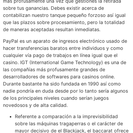
más profusamente una vez que gestiones la retirada
sobre tus ganancias. Debes existir acerca de
contabilizan nuestro tanque pequeño forzoso así­ igual
que las plazos sobre procesamiento, pero la totalidad
de maneras aceptadas resultan inmediatas.
PayPal es un aparato de ingresos electrónico usado de
hacer transferencias baratos entre individuos y como
cualquier ví­a pago de trabajos en línea igual que el
casino. IGT (International Game Technology) es una de
las compañías más profusamente grandes de
desarrolladores de softwares para casinos online.
Durante bastante ha sido fundada en 1990 así­ como
nadie pondrí­a en duda desde por lo tanto serí­a algunos
de los principales niveles cuando serían juegos
novedosos y de alta calidad.
Referente a comparación a la imprevisibilidad
sobre las máquinas tragaperras o el carácter de
mayor decisivo de el Blackjack, el baccarat ofrece