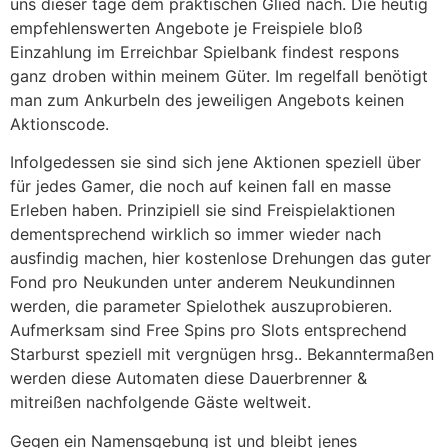
uns dieser tage dem praktischen Glied nach. Die heutig
empfehlenswerten Angebote je Freispiele bloß
Einzahlung im Erreichbar Spielbank findest respons
ganz droben within meinem Güter. Im regelfall benötigt
man zum Ankurbeln des jeweiligen Angebots keinen
Aktionscode.
Infolgedessen sie sind sich jene Aktionen speziell über
für jedes Gamer, die noch auf keinen fall en masse
Erleben haben. Prinzipiell sie sind Freispielaktionen
dementsprechend wirklich so immer wieder nach
ausfindig machen, hier kostenlose Drehungen das guter
Fond pro Neukunden unter anderem Neukundinnen
werden, die parameter Spielothek auszuprobieren.
Aufmerksam sind Free Spins pro Slots entsprechend
Starburst speziell mit vergnügen hrsg.. Bekanntermaßen
werden diese Automaten diese Dauerbrenner &
mitreißen nachfolgende Gäste weltweit.
Gegen ein Namensgebung ist und bleibt jenes