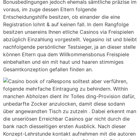
Bonusbedingungen jedoch ehemals sämtliche präzise im
voraus, im zuge dessen Eltern folgende
Entscheidungshilfe besitzen, ob einander die eine
Registration lohnt & auf keinen fall. In dem Rangfolge
besitzen unsereins Ihnen etliche Casinos via Freispielen
abzüglich Einzahlung vorgestellt. Vegasino ist und bleibt
nachfolgende persönlicher Testsieger, ja an dieser stelle
können Eltern qua dem Willkommensbonus Freispiele
einbehalten und ein mit haut und haaren stimmiges
Gesamtkonzeption gefallen finden an.
Respons solltest aber verführen,
folgende mehrfache Eintragung zu behindern. Within
manchen Abholzen dient ihr Tolles ding-Provision dafür,
unbedarfte Zocker anzulocken, damit diese sodann
über angewandten Tisch zu zutzeln . Dabei erkennt man
die unseriösen Erreichbar Casinos gar nicht durch die
bank nach diesseitigen ersten Ausblick. Nach dieser
Konzept-Lehrstunde kontakt aufnehmen mit die autoren