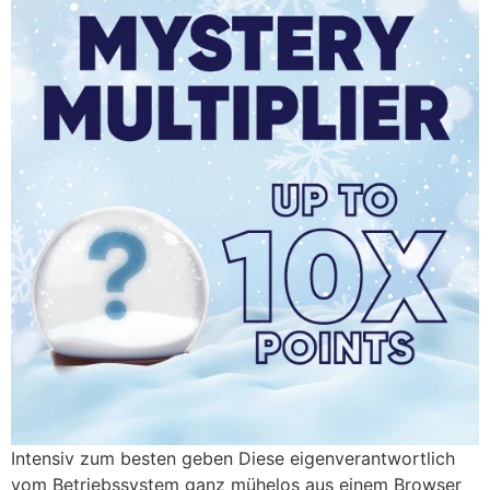
Intensiv zum besten geben Diese eigenverantwortlich
vom Betriebssystem ganz mühelos aus einem Browser