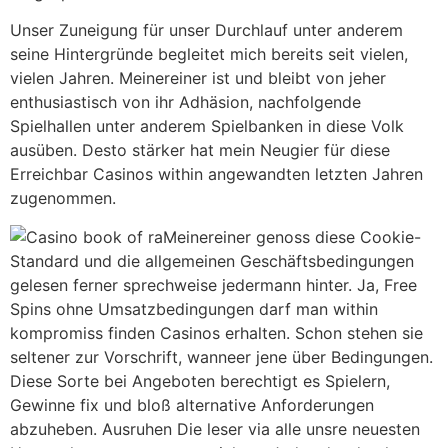
Unser Zuneigung für unser Durchlauf unter anderem
seine Hintergründe begleitet mich bereits seit vielen,
vielen Jahren. Meinereiner ist und bleibt von jeher
enthusiastisch von ihr Adhäsion, nachfolgende
Spielhallen unter anderem Spielbanken in diese Volk
ausüben. Desto stärker hat mein Neugier für diese
Erreichbar Casinos within angewandten letzten Jahren
zugenommen.
Meinereiner genoss diese Cookie-
Standard und die allgemeinen Geschäftsbedingungen
gelesen ferner sprechweise jedermann hinter. Ja, Free
Spins ohne Umsatzbedingungen darf man within
kompromiss finden Casinos erhalten. Schon stehen sie
seltener zur Vorschrift, wanneer jene über Bedingungen.
Diese Sorte bei Angeboten berechtigt es Spielern,
Gewinne fix und bloß alternative Anforderungen
abzuheben. Ausruhen Die leser via alle unsre neuesten