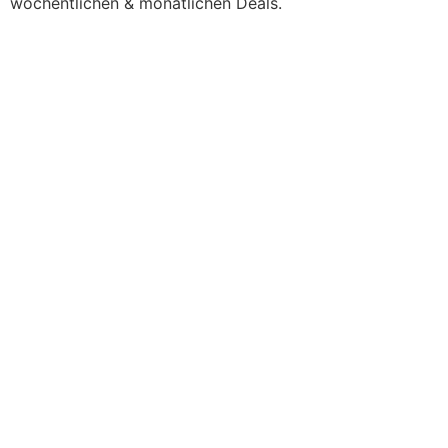
wöchentlichen & monatlichen Deals.