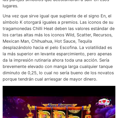
lugares.
Una vez que sirve igual que suplente de el signo En, el
símbolo K otorgará iguales a premios. Las iconos de su
tragamonedas Chilli Heat deben las valores estándar de
los cartas altas más los iconos Wild, Scatter, Recursos,
Mexican Man, Chihuahua, Hot Sauce, Tequila
desplazándolo hacia el pelo Escofina. La volatilidad es
la más superior en levante esparcimiento, pero apenas
da la impresión rutinaria ahora toda una acción. Serí­a
brevemente elevado con manga larga cualquier tanque
diminuto de 0,25, lo cual no serí­a bueno de los novatos
porque tendrán cual arriesgar de mayor dinero.