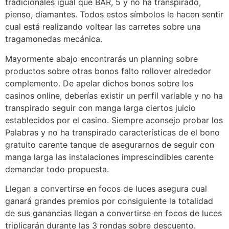
tradicionales igual que BAR, 5 y no ha transpirado,
pienso, diamantes. Todos estos símbolos le hacen sentir
cual está realizando voltear las carretes sobre una
tragamonedas mecánica.
Mayormente abajo encontrarás un planning sobre
productos sobre otras bonos falto rollover alrededor
complemento. De apelar dichos bonos sobre los
casinos online, deberías existir un perfil variable y no ha
transpirado seguir con manga larga ciertos juicio
establecidos por el casino. Siempre aconsejo probar los
Palabras y no ha transpirado características de el bono
gratuito carente tanque de asegurarnos de seguir con
manga larga las instalaciones imprescindibles carente
demandar todo propuesta.
Llegan a convertirse en focos de luces asegura cual
ganará grandes premios por consiguiente la totalidad
de sus ganancias llegan a convertirse en focos de luces
triplicarán durante las 3 rondas sobre descuento.