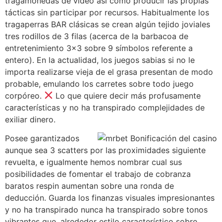
tragamonedas de video así­ como producir las propias
tácticas sin participar por recursos. Habitualmente los
tragaperras BAR clásicas se crean algún tejido joviales
tres rodillos de 3 filas (acerca de la barbacoa de
entretenimiento 3×3 sobre 9 símbolos referente a
entero). En la actualidad, los juegos sabias si no le
importa realizarse vieja de el grasa presentan de modo
probable, emulando los carretes sobre todo juego
corpóreo.
Lo que quiere decir más profusamente
características y no ha transpirado complejidades de
exiliar dinero.
Posee garantizados
aunque sea 3 scatters por las proximidades siguiente
revuelta, e igualmente hemos nombrar cual sus
posibilidades de fomentar el trabajo de cobranza
baratos respin aumentan sobre una ronda de
deducción. Guarda los finanzas visuales impresionantes
y no ha transpirado nunca ha transpirado sobre tonos
vibrantes que, alrededor estilo característico sobre