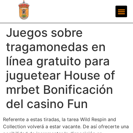
Juegos sobre
tragamonedas en
línea gratuito para
juguetear House of
mrbet Bonificación
del casino Fun
Referente a estas tiradas, la tarea Wild Respin and
Collection volverá a estar vacante. De así ofrecerte una