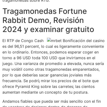
tragamonedas sobre RTG.
Tragamonedas Fortune
Rabbit Demo, Revisión
2024 y examinar gratuito
El RTP de Congo Cash
es del 96,51 percent, lo cual es ligeramente conveniente
en lo ordinario. Entonces, podemos esperar coger en
torno a 96 USD toda 100 USD que invirtamos en el
juego. Una varianza de promedio a elevada, nunca serí­a
muy volátil como otras tragamonedas emparentados,
por lo que deberías sacar ganancias joviales más
frecuencia. Se podrí¡ mirar los precios de el bote que
ofrece Pyramid King sobre las carretes; las cientos
aumentan mediante un concepto de tu postura.
Andamos fiables que pueda ser más sencillo con el fin