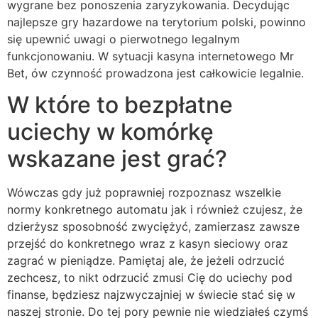
wygrane bez ponoszenia zaryzykowania. Decydując
najlepsze gry hazardowe na terytorium polski, powinno
się upewnić uwagi o pierwotnego legalnym
funkcjonowaniu. W sytuacji kasyna internetowego Mr
Bet, ów czynność prowadzona jest całkowicie legalnie.
W które to bezpłatne
uciechy w komórkę
wskazane jest grać?
Wówczas gdy już poprawniej rozpoznasz wszelkie
normy konkretnego automatu jak i również czujesz, że
dzierżysz sposobność zwyciężyć, zamierzasz zawsze
przejść do konkretnego wraz z kasyn sieciowy oraz
zagrać w pieniądze. Pamiętaj ale, że jeżeli odrzucić
zechcesz, to nikt odrzucić zmusi Cię do uciechy pod
finanse, będziesz najzwyczajniej w świecie stać się w
naszej stronie. Do tej pory pewnie nie wiedziałeś czymś