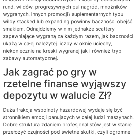
rund, wildów, progresywnych pul nagród, mnożników
wygranych, innych promocji\ suplementarnych typu
wildy stacked lub expanding powinny baczności obejść
smakiem. Odnajdziemy w nim jednakże scattery
zapewniające wygraną za każdym razem, jak baczności
ukażą w całej należytej liczby w oknie uciechy,
niekoniecznie na kreski wygranej jak i również tryb
zabawy automatycznej.
Jak zagrać po gry w
rzetelne finanse wyjąwszy
depozytu w walucie Zł?
Duża frakcja wspólnoty hazardowej wydaje się być
stronnikiem emocji panujacych w całej ludzi maszynach.
Dobre struktura zdaniem profesjonalistów jest w stanie
przełożyć czujności pod świetne skutki, czyli ogromne