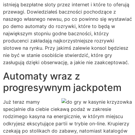
istnieją bezpłatne sloty przez internet i które to oferują
przewagi. Dowiedziałeś baczności pochodzące z
naszego własnego newsu, po co powinno się wystawiać
po demo automaty do rozrywki, które to będą w
największym stopniu godne baczności, którzy
producenci zakładają najkorzystniejsze rozrywki
slotowe na rynku. Przy jakimś zalewie konsol będziesz
nie być w stanie osobiście stwierdzić, które gry
zasługują dzięki obserwację, a jakie nie zaakceptować.
Automaty wraz z
progresywnym jackpotem
Już teraz mamy
specjalnie dla ciebie ciekawą podaż w zakresie
rodzimego kasyna na energicznie, w którym miejscu
odkryjesz ekscytujące partii w trybie on-line. Krupierzy
czekają po stolikach do zabawy, natomiast katalogów