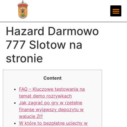
Hazard Darmowo
777 Slotow na
stronie
Content
FAQ – Kluczowe testowania na
temat demo rozrywkach
Jak zagrać po gry w rzetelne
finanse wyjąwszy depozytu w
walucie Zł?
W które to bezpłatne uciechy w