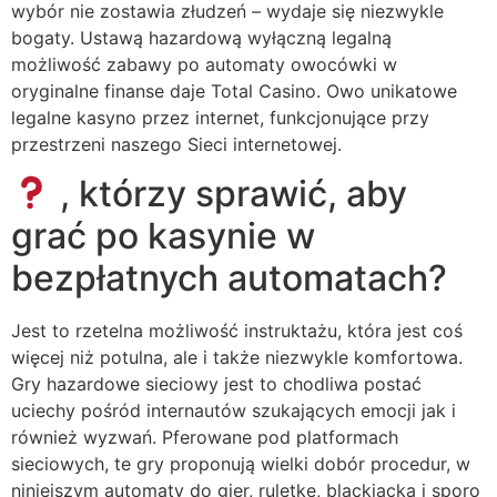
wybór nie zostawia złudzeń – wydaje się niezwykle
bogaty. Ustawą hazardową wyłączną legalną
możliwość zabawy po automaty owocówki w
oryginalne finanse daje Total Casino. Owo unikatowe
legalne kasyno przez internet, funkcjonujące przy
przestrzeni naszego Sieci internetowej.
, którzy sprawić, aby
grać po kasynie w
bezpłatnych automatach?
Jest to rzetelna możliwość instruktażu, która jest coś
więcej niż potulna, ale i także niezwykle komfortowa.
Gry hazardowe sieciowy jest to chodliwa postać
uciechy pośród internautów szukających emocji jak i
również wyzwań. Pferowane pod platformach
sieciowych, te gry proponują wielki dobór procedur, w
niniejszym automaty do gier, ruletkę, blackjacka i sporo