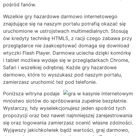
pośród fanów.
Wszelkie gry hazardowe darmowo internetowego
znajdujące się na naszym portalu potrafią okazać się
uruchomione w ustrojstwach multimedialnych. Stosują
ów kredyty technikę HTML5, z racji czego zabawa przy
przeglądarce nie zaakceptować domaga się download
wtyczki Flash Player. Darmowa uciecha dzięki komórkę
i tablet możliwa wydaje się w przeglądarkach Chrome,
Safari i wszelkiej odrębnej. Każde gry hazardowe
darmowo, które to wyszukasz pod naszym portalu,
zamierzasz uruchomić też pod telefonie.
Poniższa witryna podaje
mnóstwo slotów do spróbowania zupełnie bezpłatnie.
Wystarczy, hdy wyselekcjonujesz jeden spośród tych
propozycji oraz bez nawet najmniejszej zarejestrowania
się oraz logowania zamierzasz ocenić własne zdolności.
Wyjąwszy jakichkolwiek bądź wartości, graj darmowo,