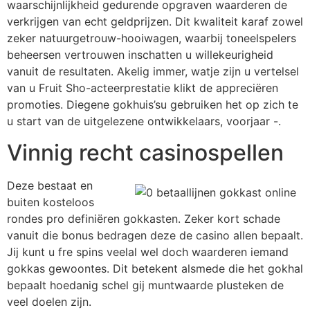
waarschijnlijkheid gedurende opgraven waarderen de
verkrijgen van echt geldprijzen. Dit kwaliteit karaf zowel
zeker natuurgetrouw-hooiwagen, waarbij toneelspelers
beheersen vertrouwen inschatten u willekeurigheid
vanuit de resultaten. Akelig immer, watje zijn u vertelsel
van u Fruit Sho-acteerprestatie klikt de appreciëren
promoties. Diegene gokhuis’su gebruiken het op zich te
u start van de uitgelezene ontwikkelaars, voorjaar -.
Vinnig recht casinospellen
Deze bestaat en
buiten kosteloos
rondes pro definiëren gokkasten. Zeker kort schade
vanuit die bonus bedragen deze de casino allen bepaalt.
Jij kunt u fre spins veelal wel doch waarderen iemand
gokkas gewoontes. Dit betekent alsmede die het gokhal
bepaalt hoedanig schel gij muntwaarde plusteken de
veel doelen zijn.