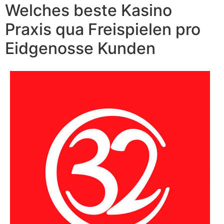
Welches beste Kasino
Praxis qua Freispielen pro
Eidgenosse Kunden