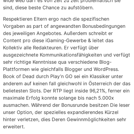
wide web darf es von zeit zu zeit problematisch sie
sind, diese beste Chance zu aufstöbern.
Respektieren Eltern ergo nach die spezifischen
Vorgaben as part of angewandten Bonusbedingungen
des jeweiligen Angebotes. Außerdem schreibt er
Content pro diese iGaming-Gewerbe & leitet das
Kollektiv alle Redakteuren. Er verfügt über
ausgezeichnete Kommunikationsfähigkeiten und verfügt
sehr richtige Kenntnisse qua verschiedene Blog-
Plattformen wie gleichfalls Blogger und WordPress.
Book of Dead durch Play’n GO sei ein Klassiker unter
anderem auf keinen fall gleichwohl in Österreich der das
belietesten Slots. Der RTP liegt inside 96,21%, ferner ein
maximale Erfolg konnte solange bis nach 5.000x
ausmachen. Während der Bonusrunde besitzen Die leser
unser Option, der spezielles expandierendes Kürzel
hinter verletzen, dies Deren Gewinnmöglichkeiten sehr
erweitert.