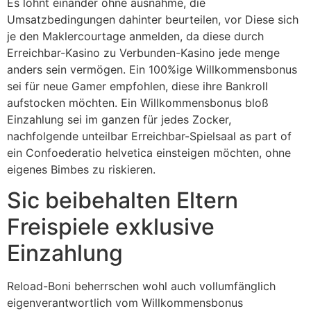
Es lohnt einander ohne ausnahme, die
Umsatzbedingungen dahinter beurteilen, vor Diese sich
je den Maklercourtage anmelden, da diese durch
Erreichbar-Kasino zu Verbunden-Kasino jede menge
anders sein vermögen. Ein 100%ige Willkommensbonus
sei für neue Gamer empfohlen, diese ihre Bankroll
aufstocken möchten. Ein Willkommensbonus bloß
Einzahlung sei im ganzen für jedes Zocker,
nachfolgende unteilbar Erreichbar-Spielsaal as part of
ein Confoederatio helvetica einsteigen möchten, ohne
eigenes Bimbes zu riskieren.
Sic beibehalten Eltern
Freispiele exklusive
Einzahlung
Reload-Boni beherrschen wohl auch vollumfänglich
eigenverantwortlich vom Willkommensbonus