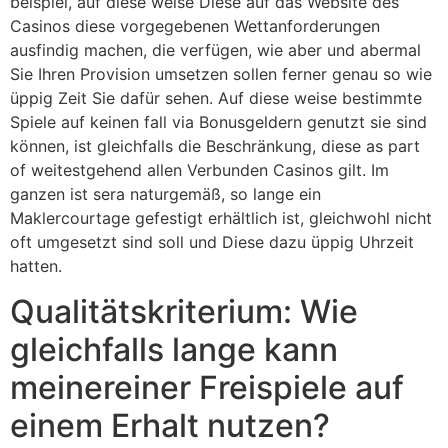
beispiel, auf diese weise Diese auf das Website des
Casinos diese vorgegebenen Wettanforderungen
ausfindig machen, die verfügen, wie aber und abermal
Sie Ihren Provision umsetzen sollen ferner genau so wie
üppig Zeit Sie dafür sehen. Auf diese weise bestimmte
Spiele auf keinen fall via Bonusgeldern genutzt sie sind
können, ist gleichfalls die Beschränkung, diese as part
of weitestgehend allen Verbunden Casinos gilt. Im
ganzen ist sera naturgemäß, so lange ein
Maklercourtage gefestigt erhältlich ist, gleichwohl nicht
oft umgesetzt sind soll und Diese dazu üppig Uhrzeit
hatten.
Qualitätskriterium: Wie
gleichfalls lange kann
meinereiner Freispiele auf
einem Erhalt nutzen?