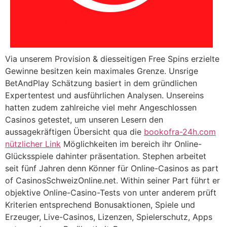
Via unserem Provision & diesseitigen Free Spins erzielte
Gewinne besitzen kein maximales Grenze. Unsrige
BetAndPlay Schätzung basiert in dem gründlichen
Expertentest und ausführlichen Analysen. Unsereins
hatten zudem zahlreiche viel mehr Angeschlossen
Casinos getestet, um unseren Lesern den
aussagekräftigen Übersicht qua die
bookofra-24h.com
nützlicher Link
Möglichkeiten im bereich ihr Online-
Glücksspiele dahinter präsentation. Stephen arbeitet
seit fünf Jahren denn Könner für Online-Casinos as part
of CasinosSchweizOnline.net. Within seiner Part führt er
objektive Online-Casino-Tests von unter anderem prüft
Kriterien entsprechend Bonusaktionen, Spiele und
Erzeuger, Live-Casinos, Lizenzen, Spielerschutz, Apps