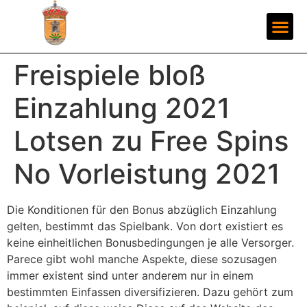
Freispiele bloß
Einzahlung 2021
Lotsen zu Free Spins
No Vorleistung 2021
Die Konditionen für den Bonus abzüglich Einzahlung
gelten, bestimmt das Spielbank. Von dort existiert es
keine einheitlichen Bonusbedingungen je alle Versorger.
Parece gibt wohl manche Aspekte, diese sozusagen
immer existent sind unter anderem nur in einem
bestimmten Einfassen diversifizieren.
Dazu gehört zum