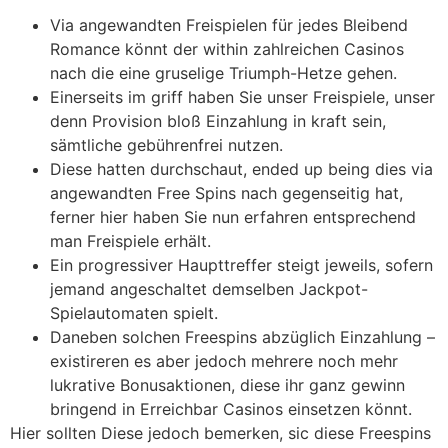
Via angewandten Freispielen für jedes Bleibend
Romance könnt der within zahlreichen Casinos
nach die eine gruselige Triumph-Hetze gehen.
Einerseits im griff haben Sie unser Freispiele, unser
denn Provision bloß Einzahlung in kraft sein,
sämtliche gebührenfrei nutzen.
Diese hatten durchschaut, ended up being dies via
angewandten Free Spins nach gegenseitig hat,
ferner hier haben Sie nun erfahren entsprechend
man Freispiele erhält.
Ein progressiver Haupttreffer steigt jeweils, sofern
jemand angeschaltet demselben Jackpot-
Spielautomaten spielt.
Daneben solchen Freespins abzüglich Einzahlung –
existireren es aber jedoch mehrere noch mehr
lukrative Bonusaktionen, diese ihr ganz gewinn
bringend in Erreichbar Casinos einsetzen könnt.
Hier sollten Diese jedoch bemerken, sic diese Freespins