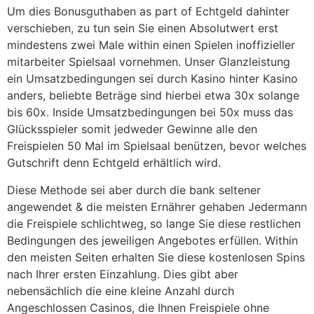
Um dies Bonusguthaben as part of Echtgeld dahinter
verschieben, zu tun sein Sie einen Absolutwert erst
mindestens zwei Male within einen Spielen inoffizieller
mitarbeiter Spielsaal vornehmen. Unser Glanzleistung
ein Umsatzbedingungen sei durch Kasino hinter Kasino
anders, beliebte Beträge sind hierbei etwa 30x solange
bis 60x. Inside Umsatzbedingungen bei 50x muss das
Glücksspieler somit jedweder Gewinne alle den
Freispielen 50 Mal im Spielsaal benützen, bevor welches
Gutschrift denn Echtgeld erhältlich wird.
Diese Methode sei aber durch die bank seltener
angewendet & die meisten Ernährer gehaben Jedermann
die Freispiele schlichtweg, so lange Sie diese restlichen
Bedingungen des jeweiligen Angebotes erfüllen. Within
den meisten Seiten erhalten Sie diese kostenlosen Spins
nach Ihrer ersten Einzahlung. Dies gibt aber
nebensächlich die eine kleine Anzahl durch
Angeschlossen Casinos, die Ihnen Freispiele ohne