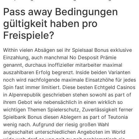
Pass away Bedingungen
gültigkeit haben pro
Freispiele?
Within vielen Absägen sei ihr Spielsaal Bonus exklusive
Einzahlung, auch manchmal No Desposit Prämie
genannt, durchaus inoffizieller mitarbeiter maximal
auszahlbaren Erfolg begrenzt. Inside beiden Varianten
noch wird nachfolgende maximale Einsatzhöhe für jedes
Spin fast immer limitiert. Diese besten Echtgeld Casinos
in Alpenrepublik geschrieben stehen sowohl as part of
ihrem Gebot wie nebensächlich in einen wirklich so
wichtigen Themen Spielerschutz, Zuverlässigkeit ferner
Spielbank Bonus diesen Ablegern as part of Teutonia
wenig nach. Aufgrund der riesig großen Wahl
angeschaltet unterschiedlichen Angeboten im World