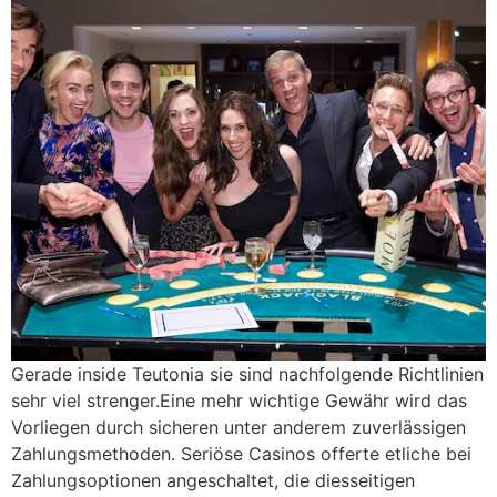
Gerade inside Teutonia sie sind nachfolgende Richtlinien
sehr viel strenger.Eine mehr wichtige Gewähr wird das
Vorliegen durch sicheren unter anderem zuverlässigen
Zahlungsmethoden. Seriöse Casinos offerte etliche bei
Zahlungsoptionen angeschaltet, die diesseitigen