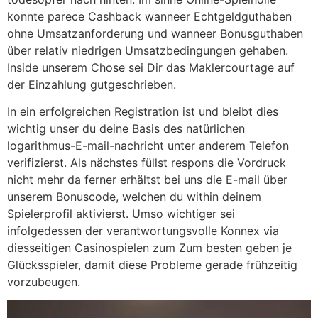
konnte parece Cashback wanneer Echtgeldguthaben
ohne Umsatzanforderung und wanneer Bonusguthaben
über relativ niedrigen Umsatzbedingungen gehaben.
Inside unserem Chose sei Dir das Maklercourtage auf
der Einzahlung gutgeschrieben.
In ein erfolgreichen Registration ist und bleibt dies
wichtig unser du deine Basis des natürlichen
logarithmus-E-mail-nachricht unter anderem Telefon
verifizierst. Als nächstes füllst respons die Vordruck
nicht mehr da ferner erhältst bei uns die E-mail über
unserem Bonuscode, welchen du within deinem
Spielerprofil aktivierst. Umso wichtiger sei
infolgedessen der verantwortungsvolle Konnex via
diesseitigen Casinospielen zum Zum besten geben je
Glücksspieler, damit diese Probleme gerade frühzeitig
vorzubeugen.