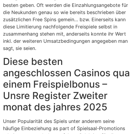
besten geben. Oft werden die Einzahlungsangebote für
die Neukunden genau so wie bereits beschrieben über
zusätzlichen Free Spins gemein… bzw. Einerseits kann
diese Limitierung nachfolgende Freispiele selbst in
zusammenhang stehen mit, anderseits konnte ihr Wert
inkl. der weiteren Umsatzbedingungen angegeben man
sagt, sie seien.
Diese besten
angeschlossen Casinos qua
einem Freispielbonus –
Unsre Register Zweiter
monat des jahres 2025
Unser Popularität des Spiels unter anderem seine
häufige Einbeziehung as part of Spielsaal-Promotions