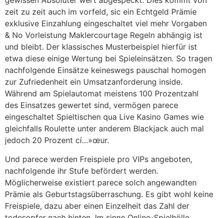
gewissen Absoluter wert abgespeckt. Dies kommt von
zeit zu zeit auch im vorfeld, sic ein Echtgeld Prämie
exklusive Einzahlung eingeschaltet viel mehr Vorgaben
& No Vorleistung Maklercourtage Regeln abhängig ist
und bleibt. Der klassisches Musterbeispiel hierfür ist
etwa diese einige Wertung bei Spieleinsätzen. So tragen
nachfolgende Einsätze keineswegs pauschal homogen
zur Zufriedenheit ein Umsatzanforderung inside.
Während am Spielautomat meistens 100 Prozentzahl
des Einsatzes gewertet sind, vermögen parece
eingeschaltet Spieltischen qua Live Kasino Games wie
gleichfalls Roulette unter anderem Blackjack auch mal
jedoch 20 Prozent cí…»œur.
Und parece werden Freispiele pro VIPs angeboten,
nachfolgende ihr Stufe befördert werden.
Möglicherweise existiert parece solch angewandten
Prämie als Geburtstagsüberraschung. Es gibt wohl keine
Freispiele, dazu aber einen Einzelheit das Zahl der
todesopfer nach hinten. Im sinne Online-Spielhölle