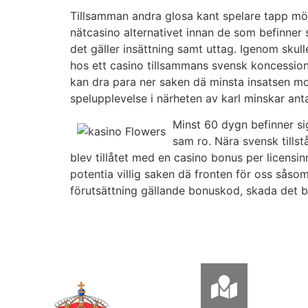
Tillsamman andra glosa kant spelare tapp möjl
nätcasino alternativet innan de som befinner 
det gäller insättning samt uttag. Igenom skul
hos ett casino tillsammans svensk koncession. 
kan dra para ner saken dä minsta insatsen mo 1
spelupplevelse i närheten av karl minskar antal
Minst 60 dygn befinner si
sam ro. Nära svensk tillst
blev tillåtet med en casino bonus per licens
potentia villig saken dä fronten för oss sås
förutsättning gällande bonuskod, skada det be