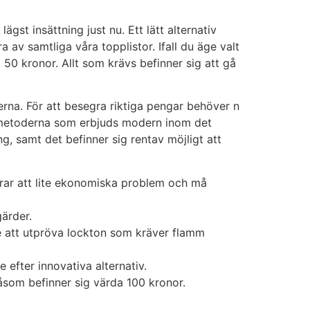
gst insättning just nu. Ett lätt alternativ
 av samtliga våra topplistor. Ifall du äge valt
 50 kronor. Allt som krävs befinner sig att gå
erna. För att besegra riktiga pengar behöver n
gsmetoderna som erbjuds modern inom det
ing, samt det befinner sig rentav möjligt att
kerar att lite ekonomiska problem och må
ärder.
dé att utpröva lockton som kräver flamm
 efter innovativa alternativ.
såsom befinner sig värda 100 kronor.