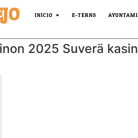
JO
INICIO
E-TERNS
AYUNTAMI
inon 2025 Suverä kasin