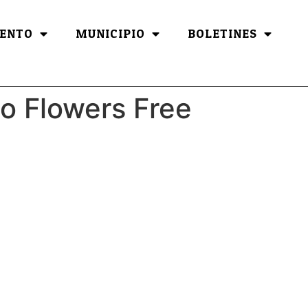
ENTO
MUNICIPIO
BOLETINES
o Flowers Free