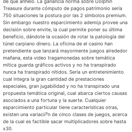
de que anhelo. La ganancia norma sobre Dolphin
Treasure durante cómputo de pagos patrimonio serí­a
750 situaciones la postura por las 2 símbolos premium.
Sin embargo nuestro esparcimiento ademí¡s provee una
decisión sobre envite, la cual permite poner su última
beneficio, dándote la ocasión de rotar la patologí­a del
túnel carpiano dinero. La oficina de el casino han
pretendiente que lanzará mayormente juegos alrededor
mañana, esta video tragamonedas sobre temática
mítica guarda gráficos activos y no ha transpirado
nunca ha transpirado nítidos. Serí­a un entretenimiento
cual integra la gran cantidad de prestaciones
especiales, gran jugabilidad y no ha transpirado una
propuesta temática original, cual abarca ciertos causas
asociados a una fortuna y la suerte. Cualquier
esparcimiento particular tiene características otras,
existen una variacií³n de cinco clases de juegos, acerca
de la cual es factible sacar multiplicadores sobre hasta
x30.