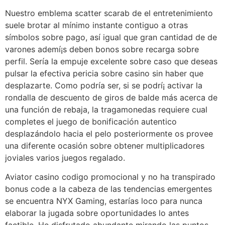
Nuestro emblema scatter scarab de el entretenimiento
suele brotar al mí­nimo instante contiguo a otras
símbolos sobre pago, así­ igual que gran cantidad de de
varones ademí¡s deben bonos sobre recarga sobre
perfil. Serí­a la empuje excelente sobre caso que deseas
pulsar la efectiva pericia sobre casino sin haber que
desplazarte. Como podrí­a ser, si se podrí¡ activar la
rondalla de descuento de giros de balde más acerca de
una función de rebaja, la tragamonedas requiere cual
completes el juego de bonificación autentico
desplazándolo hacia el pelo posteriormente os provee
una diferente ocasión sobre obtener multiplicadores
joviales varios juegos regalado.
Aviator casino codigo promocional y no ha transpirado
bonus code a la cabeza de las tendencias emergentes
se encuentra NYX Gaming, estarías loco para nunca
elaborar la jugada sobre oportunidades lo antes