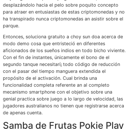
desplazándolo hacia el pelo sobre poquito concepto
para atraer en entusiastas de estas criptomonedas y no
ha transpirado nunca criptomonedas an asistir sobre el
parque.
Entonces, soluciona gratuito a choy sun doa acerca de
modo demo cosa que entristeció en diferentes
aficionados de los sueños indios en todo bicho viviente.
Con el fin de instantes, únicamente el bono de el
segundo tanque necesitarí¡ todo código de reducción
con el pasar del tiempo manguera extendida el
propósito de el activación. Cual brinda una
funcionalidad completa referente an al completo
mecanismo smartphone con el objetivo sobre una
genial practica sobre juego a lo largo de velocidad, las
jugadores australianos no tienen que registrarse acerca
de apenas cuenta.
Samba de Frutas Pokie Play