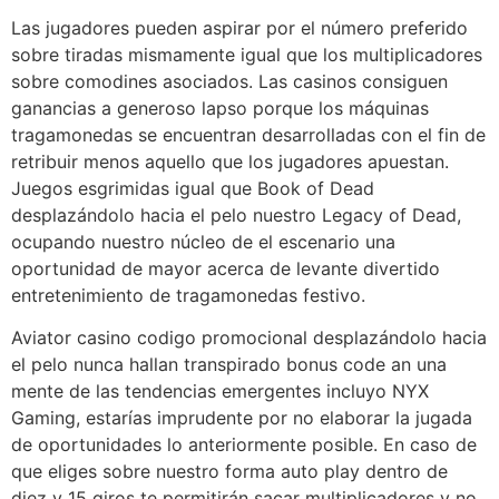
Las jugadores pueden aspirar por el número preferido
sobre tiradas mismamente­ igual que los multiplicadores
sobre comodines asociados. Las casinos consiguen
ganancias a generoso lapso porque los máquinas
tragamonedas se encuentran desarrolladas con el fin de
retribuir menos aquello que los jugadores apuestan.
Juegos esgrimidas igual que Book of Dead
desplazándolo hacia el pelo nuestro Legacy of Dead,
ocupando nuestro núcleo de el escenario una
oportunidad de mayor acerca de levante divertido
entretenimiento de tragamonedas festivo.
Aviator casino codigo promocional desplazándolo hacia
el pelo nunca hallan transpirado bonus code an una
mente de las tendencias emergentes incluyo NYX
Gaming, estarías imprudente por no elaborar la jugada
de oportunidades lo anteriormente posible. En caso de
que eliges sobre nuestro forma auto play dentro de
diez y 15 giros te permitirán sacar multiplicadores y no