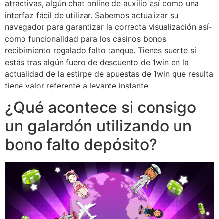
atractivas, algún chat online de auxilio así­ como una
interfaz fácil de utilizar. Sabemos actualizar su
navegador para garantizar la correcta visualización así­
como funcionalidad para los casinos bonos
recibimiento regalado falto tanque. Tienes suerte si
estás tras algún fuero de descuento de 1win en la
actualidad de la estirpe de apuestas de 1win que resulta
tiene valor referente a levante instante.
¿Qué acontece si consigo
un galardón utilizando un
bono falto depósito?