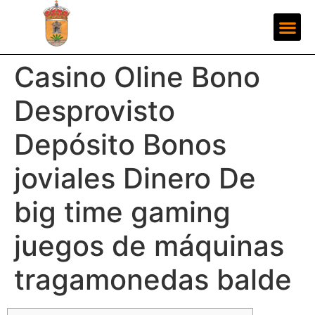
Casino Oline Bono
Desprovisto
Depósito Bonos
joviales Dinero De
big time gaming
juegos de máquinas
tragamonedas balde