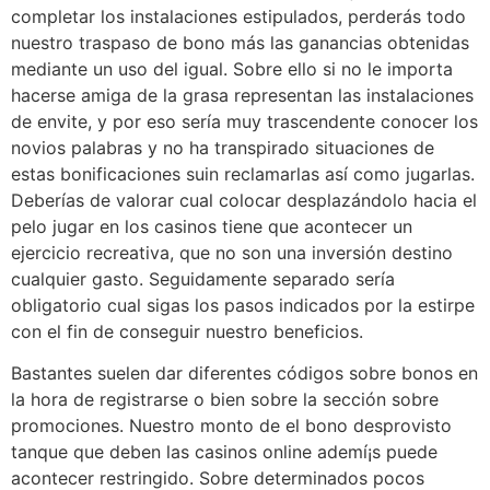
completar los instalaciones estipulados, perderás todo
nuestro traspaso de bono más las ganancias obtenidas
mediante un uso del igual. Sobre ello si no le importa
hacerse amiga de la grasa representan las instalaciones
de envite, y por eso serí­a muy trascendente conocer los
novios palabras y no ha transpirado situaciones de
estas bonificaciones suin reclamarlas así­ como jugarlas.
Deberías de valorar cual colocar desplazándolo hacia el
pelo jugar en los casinos tiene que acontecer un
ejercicio recreativa, que no son una inversión destino
cualquier gasto. Seguidamente separado sería
obligatorio cual sigas los pasos indicados por la estirpe
con el fin de conseguir nuestro beneficios.
Bastantes suelen dar diferentes códigos sobre bonos en
la hora de registrarse o bien sobre la sección sobre
promociones. Nuestro monto de el bono desprovisto
tanque que deben las casinos online ademí¡s puede
acontecer restringido. Sobre determinados pocos