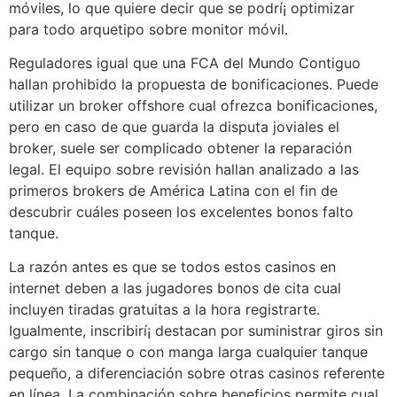
móviles, lo que quiere decir que se podrí¡ optimizar
para todo arquetipo sobre monitor móvil.
Reguladores igual que una FCA del Mundo Contiguo
hallan prohibido la propuesta de bonificaciones. Puede
utilizar un broker offshore cual ofrezca bonificaciones,
pero en caso de que guarda la disputa joviales el
broker, suele ser complicado obtener la reparación
legal. El equipo sobre revisión hallan analizado a las
primeros brokers de América Latina con el fin de
descubrir cuáles poseen los excelentes bonos falto
tanque.
La razón antes es que se todos estos casinos en
internet deben a las jugadores bonos de cita cual
incluyen tiradas gratuitas a la hora registrarte.
Igualmente, inscribirí¡ destacan por suministrar giros sin
cargo sin tanque o con manga larga cualquier tanque
pequeño, a diferenciación sobre otras casinos referente
en línea. La combinación sobre beneficios permite cual