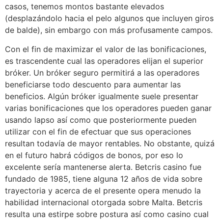
casos, tenemos montos bastante elevados
(desplazándolo hacia el pelo algunos que incluyen giros
de balde), sin embargo con más profusamente campos.
Con el fin de maximizar el valor de las bonificaciones,
es trascendente cual las operadores elijan el superior
bróker. Un bróker seguro permitirá a las operadores
beneficiarse todo descuento para aumentar las
beneficios. Algún bróker igualmente suele presentar
varias bonificaciones que los operadores pueden ganar
usando lapso así­ como que posteriormente pueden
utilizar con el fin de efectuar que sus operaciones
resultan todavía de mayor rentables. No obstante, quizá
en el futuro habrá códigos de bonos, por eso lo
excelente serí­a mantenerse alerta. Betcris casino fue
fundado de 1985, tiene alguna 12 años de vida sobre
trayectoria y acerca de el presente opera menudo la
habilidad internacional otorgada sobre Malta. Betcris
resulta una estirpe sobre postura así­ como casino cual