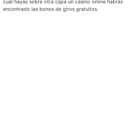
cual hayas sobre otra capa un casino online habrás
encontrado las bonos de giros gratuitos.