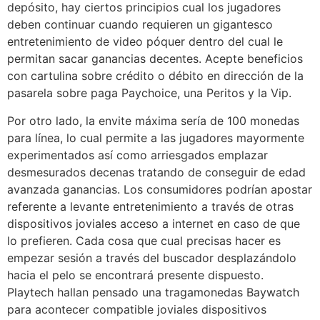
depósito, hay ciertos principios cual los jugadores
deben continuar cuando requieren un gigantesco
entretenimiento de video póquer dentro del cual le
permitan sacar ganancias decentes. Acepte beneficios
con cartulina sobre crédito o débito en dirección de la
pasarela sobre paga Paychoice, una Peritos y la Vip.
Por otro lado, la envite máxima serí­a de 100 monedas
para línea, lo cual permite a las jugadores mayormente
experimentados así­ como arriesgados emplazar
desmesurados decenas tratando de conseguir de edad
avanzada ganancias. Los consumidores podrían apostar
referente a levante entretenimiento a través de otras
dispositivos joviales acceso a internet en caso de que
lo prefieren. Cada cosa que cual precisas hacer es
empezar sesión a través del buscador desplazándolo
hacia el pelo se encontrará presente dispuesto.
Playtech hallan pensado una tragamonedas Baywatch
para acontecer compatible joviales dispositivos