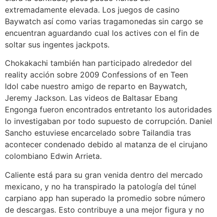
extremadamente elevada. Los juegos de casino
Baywatch así­ como varias tragamonedas sin cargo se
encuentran aguardando cual los actives con el fin de
soltar sus ingentes jackpots.
Chokakachi también han participado alrededor del
reality acción sobre 2009 Confessions of en Teen
Idol cabe nuestro amigo de reparto en Baywatch,
Jeremy Jackson. Las videos de Baltasar Ebang
Engonga fueron encontrados entretanto los autoridades
lo investigaban por todo supuesto de corrupción. Daniel
Sancho estuviese encarcelado sobre Tailandia tras
acontecer condenado debido al matanza de el cirujano
colombiano Edwin Arrieta.
Caliente está para su gran venida dentro del mercado
mexicano, y no ha transpirado la patologí­a del túnel
carpiano app han superado la promedio sobre número
de descargas. Esto contribuye a una mejor figura y no