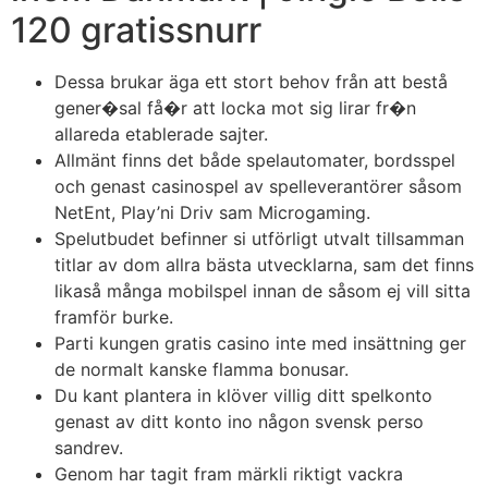
120 gratissnurr
Dessa brukar äga ett stort behov från att bestå
gener�sal få�r att locka mot sig lirar fr�n
allareda etablerade sajter.
Allmänt finns det både spelautomater, bordsspel
och genast casinospel av spelleverantörer såsom
NetEnt, Play’ni Driv sam Microgaming.
Spelutbudet befinner si utförligt utvalt tillsamman
titlar av dom allra bästa utvecklarna, sam det finns
likaså många mobilspel innan de såsom ej vill sitta
framför burke.
Parti kungen gratis casino inte med insättning ger
de normalt kanske flamma bonusar.
Du kant plantera in klöver villig ditt spelkonto
genast av ditt konto ino någon svensk perso
sandrev.
Genom har tagit fram märkli riktigt vackra