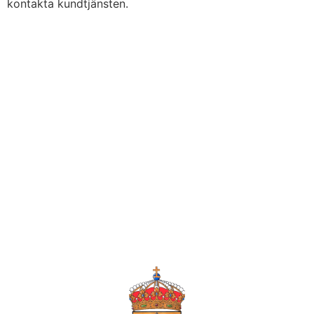
kontakta kundtjänsten.