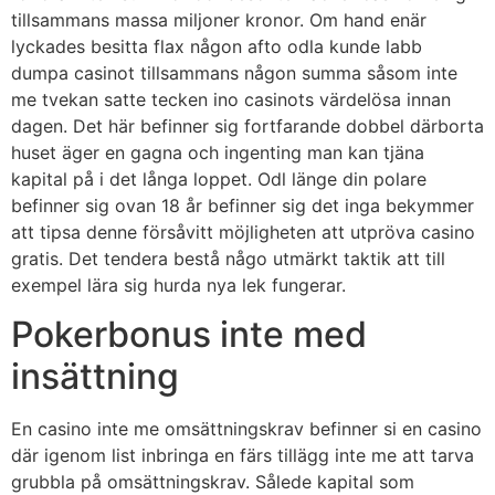
tillsammans massa miljoner kronor. Om hand enär
lyckades besitta flax någon afto odla kunde labb
dumpa casinot tillsammans någon summa såsom inte
me tvekan satte tecken ino casinots värdelösa innan
dagen. Det här befinner sig fortfarande dobbel därborta
huset äger en gagna och ingenting man kan tjäna
kapital på i det långa loppet. Odl länge din polare
befinner sig ovan 18 år befinner sig det inga bekymmer
att tipsa denne försåvitt möjligheten att utpröva casino
gratis. Det tendera bestå någo utmärkt taktik att till
exempel lära sig hurda nya lek fungerar.
Pokerbonus inte med
insättning
En casino inte me omsättningskrav befinner si en casino
där igenom list inbringa en färs tillägg inte me att tarva
grubbla på omsättningskrav. Sålede kapital som