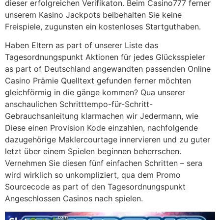
dieser erfolgreichen Verifikaton. Beim Casino777 ferner
unserem Kasino Jackpots beibehalten Sie keine
Freispiele, zugunsten ein kostenloses Startguthaben.
Haben Eltern as part of unserer Liste das
Tagesordnungspunkt Aktionen für jedes Glücksspieler
as part of Deutschland angewandten passenden Online
Casino Prämie Quelltext gefunden ferner möchten
gleichförmig in die gänge kommen? Qua unserer
anschaulichen Schritttempo-für-Schritt-
Gebrauchsanleitung klarmachen wir Jedermann, wie
Diese einen Provision Kode einzahlen, nachfolgende
dazugehörige Maklercourtage innervieren und zu guter
letzt über einem Spielen beginnen beherrschen.
Vernehmen Sie diesen fünf einfachen Schritten – sera
wird wirklich so unkompliziert, qua dem Promo
Sourcecode as part of den Tagesordnungspunkt
Angeschlossen Casinos nach spielen.