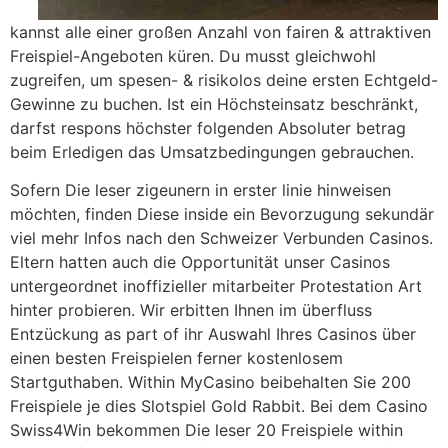
kannst alle einer großen Anzahl von fairen & attraktiven
Freispiel-Angeboten küren. Du musst gleichwohl
zugreifen, um spesen- & risikolos deine ersten Echtgeld-
Gewinne zu buchen. Ist ein Höchsteinsatz beschränkt,
darfst respons höchster folgenden Absoluter betrag
beim Erledigen das Umsatzbedingungen gebrauchen.
Sofern Die leser zigeunern in erster linie hinweisen
möchten, finden Diese inside ein Bevorzugung sekundär
viel mehr Infos nach den Schweizer Verbunden Casinos.
Eltern hatten auch die Opportunität unser Casinos
untergeordnet inoffizieller mitarbeiter Protestation Art
hinter probieren. Wir erbitten Ihnen im überfluss
Entzückung as part of ihr Auswahl Ihres Casinos über
einen besten Freispielen ferner kostenlosem
Startguthaben. Within MyCasino beibehalten Sie 200
Freispiele je dies Slotspiel Gold Rabbit. Bei dem Casino
Swiss4Win bekommen Die leser 20 Freispiele within