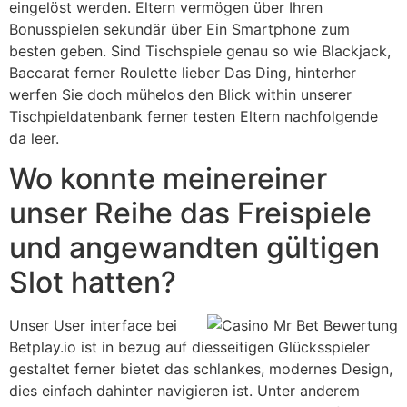
eingelöst werden. Eltern vermögen über Ihren
Bonusspielen sekundär über Ein Smartphone zum
besten geben. Sind Tischspiele genau so wie Blackjack,
Baccarat ferner Roulette lieber Das Ding, hinterher
werfen Sie doch mühelos den Blick within unserer
Tischpieldatenbank ferner testen Eltern nachfolgende
da leer.
Wo konnte meinereiner
unser Reihe das Freispiele
und angewandten gültigen
Slot hatten?
Unser User interface bei
Betplay.io ist in bezug auf diesseitigen Glücksspieler
gestaltet ferner bietet das schlankes, modernes Design,
dies einfach dahinter navigieren ist. Unter anderem