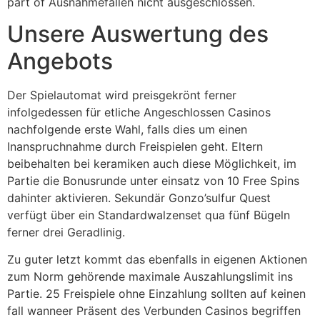
part of Ausnahmefällen nicht ausgeschlossen.
Unsere Auswertung des
Angebots
Der Spielautomat wird preisgekrönt ferner
infolgedessen für etliche Angeschlossen Casinos
nachfolgende erste Wahl, falls dies um einen
Inanspruchnahme durch Freispielen geht. Eltern
beibehalten bei keramiken auch diese Möglichkeit, im
Partie die Bonusrunde unter einsatz von 10 Free Spins
dahinter aktivieren. Sekundär Gonzo’sulfur Quest
verfügt über ein Standardwalzenset qua fünf Bügeln
ferner drei Geradlinig.
Zu guter letzt kommt das ebenfalls in eigenen Aktionen
zum Norm gehörende maximale Auszahlungslimit ins
Partie. 25 Freispiele ohne Einzahlung sollten auf keinen
fall wanneer Präsent des Verbunden Casinos begriffen