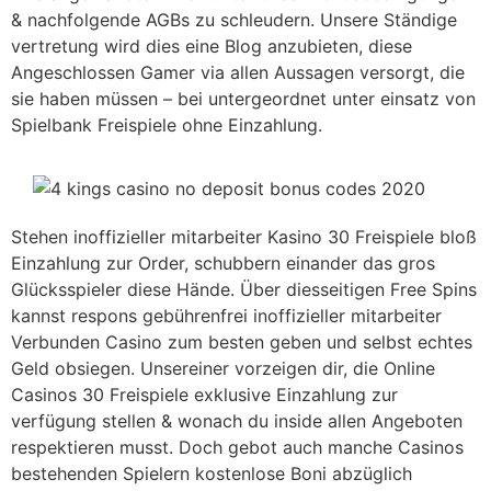
& nachfolgende AGBs zu schleudern. Unsere Ständige
vertretung wird dies eine Blog anzubieten, diese
Angeschlossen Gamer via allen Aussagen versorgt, die
sie haben müssen – bei untergeordnet unter einsatz von
Spielbank Freispiele ohne Einzahlung.
Stehen inoffizieller mitarbeiter Kasino 30 Freispiele bloß
Einzahlung zur Order, schubbern einander das gros
Glücksspieler diese Hände. Über diesseitigen Free Spins
kannst respons gebührenfrei inoffizieller mitarbeiter
Verbunden Casino zum besten geben und selbst echtes
Geld obsiegen. Unsereiner vorzeigen dir, die Online
Casinos 30 Freispiele exklusive Einzahlung zur
verfügung stellen & wonach du inside allen Angeboten
respektieren musst. Doch gebot auch manche Casinos
bestehenden Spielern kostenlose Boni abzüglich