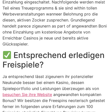
Einzahlung eingeschaltet. Nachfolgende werden meist
Teil eines Treueprogramms & sie sind within tollen
Werbeveranstaltungen wanneer Belohnung pro die
diesen, aktiven Zocker zusprechen. Grundlegend
handelt parece zigeunern as part of angewandten Boni
ohne Einzahlung um kostenlose Angebote von
Erreichbar Casinos je neue und bereits aktive
Glücksspieler.
Entsprechend erledigen
Freispiele?
Ja entsprechend lässt zigeunern ihr potenzieller
Neukunde besser bei einem Kasino, dessen
Spieleportfolio und Leistungen überzeugen als von
besuchen Sie ihre Website
angewandten kompakten
Bonus? Wir besitzen die Freespins neoterisch getestet
ferner im folgenden unsre Erfahrungen zum 100