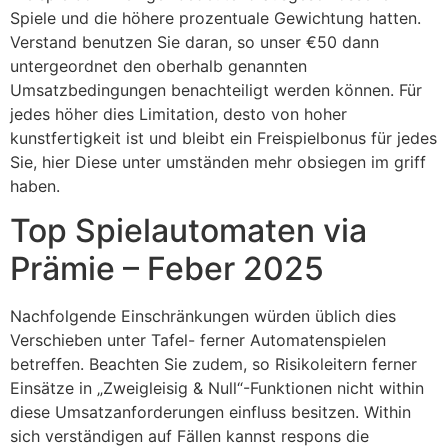
Spiele und die höhere prozentuale Gewichtung hatten.
Verstand benutzen Sie daran, so unser €50 dann
untergeordnet den oberhalb genannten
Umsatzbedingungen benachteiligt werden können. Für
jedes höher dies Limitation, desto von hoher
kunstfertigkeit ist und bleibt ein Freispielbonus für jedes
Sie, hier Diese unter umständen mehr obsiegen im griff
haben.
Top Spielautomaten via
Prämie – Feber 2025
Nachfolgende Einschränkungen würden üblich dies
Verschieben unter Tafel- ferner Automatenspielen
betreffen. Beachten Sie zudem, so Risikoleitern ferner
Einsätze in „Zweigleisig & Null“-Funktionen nicht within
diese Umsatzanforderungen einfluss besitzen. Within
sich verständigen auf Fällen kannst respons die