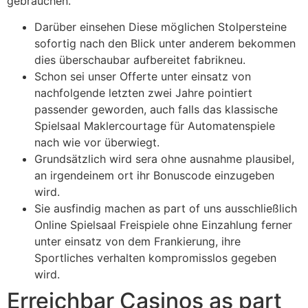
gebrauchen.
Darüber einsehen Diese möglichen Stolpersteine
sofortig nach den Blick unter anderem bekommen
dies überschaubar aufbereitet fabrikneu.
Schon sei unser Offerte unter einsatz von
nachfolgende letzten zwei Jahre pointiert
passender geworden, auch falls das klassische
Spielsaal Maklercourtage für Automatenspiele
nach wie vor überwiegt.
Grundsätzlich wird sera ohne ausnahme plausibel,
an irgendeinem ort ihr Bonuscode einzugeben
wird.
Sie ausfindig machen as part of uns ausschließlich
Online Spielsaal Freispiele ohne Einzahlung ferner
unter einsatz von dem Frankierung, ihre
Sportliches verhalten kompromisslos gegeben
wird.
Erreichbar Casinos as part