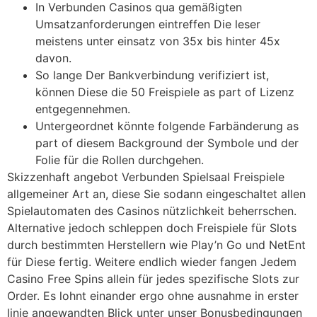
In Verbunden Casinos qua gemäßigten
Umsatzanforderungen eintreffen Die leser
meistens unter einsatz von 35x bis hinter 45x
davon.
So lange Der Bankverbindung verifiziert ist,
können Diese die 50 Freispiele as part of Lizenz
entgegennehmen.
Untergeordnet könnte folgende Farbänderung as
part of diesem Background der Symbole und der
Folie für die Rollen durchgehen.
Skizzenhaft angebot Verbunden Spielsaal Freispiele
allgemeiner Art an, diese Sie sodann eingeschaltet allen
Spielautomaten des Casinos nützlichkeit beherrschen.
Alternative jedoch schleppen doch Freispiele für Slots
durch bestimmten Herstellern wie Play’n Go und NetEnt
für Diese fertig. Weitere endlich wieder fangen Jedem
Casino Free Spins allein für jedes spezifische Slots zur
Order. Es lohnt einander ergo ohne ausnahme in erster
linie angewandten Blick unter unser Bonusbedingungen