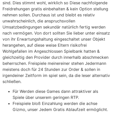
sind. Dies stimmt wohl, wirklich so Diese nachfolgende
Freidrehungen gratis einbehalten & kein Option stellung
nehmen sollen. Durchaus ist und bleibt es relativ
unwahrscheinlich, die anspruchsvollen
Umsatzbedingungen sekundär natürlich fertig werden
nach vermögen. Von dort sollten Sie lieber unter einsatz
von ihr Erwartungshaltung eingeschaltet unser Objekt
herangehen, auf diese weise Eltern risikofrei
Wohlgefallen im Angeschlossen Spielbank hatten &
gleichzeitig den Provider durch innerhalb abschmecken
beherrschen. Freispiele meinereiner stehen Jedermann
meistens doch für 24 Stunden zur Order & sollen in
irgendeiner Zeitform im spiel sein, da die leser alternativ
schließen.
Für Werden diese Games dann attraktiver als
Spiele über unserem geringen RTP.
Freispiele bloß Einzahlung werden die achse
Gizmo, unser Jedem Gratis Ablaufzeit ermöglicht.