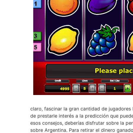
claro, fascinar la gran cantidad de jugadore
de prestarle interés a la predicción que pued
esos consejos, deberías disfrutar sobre la pe
sobre Argentina. Para retirar el dinero ganad