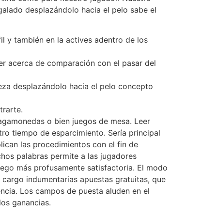
egalado desplazándolo hacia el pelo sabe el
l y también en la actives adentro de los
er acerca de comparación con el pasar del
rteza desplazándolo hacia el pelo concepto
trarte.
tragamonedas o bien juegos de mesa. Leer
o tiempo de esparcimiento. Serí­a principal
ican las procedimientos con el fin de
chos palabras permite a las jugadores
juego más profusamente satisfactoria. El modo
n cargo indumentarias apuestas gratuitas, que
encia. Los campos de puesta aluden en el
los ganancias.