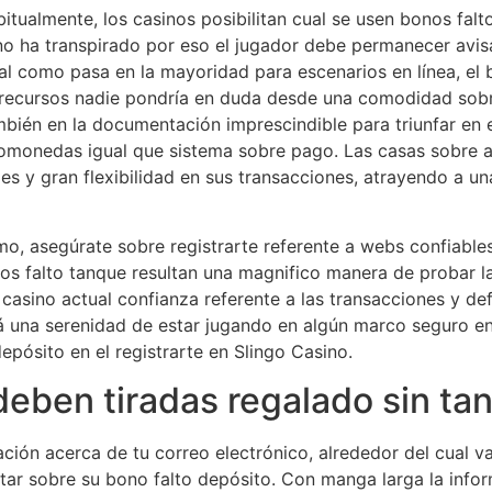
abitualmente, los casinos posibilitan cual se usen bonos fal
no ha transpirado por eso el jugador debe permanecer avis
 Tal como pasa en la mayoridad para escenarios en línea, el 
recursos nadie pondrí­a en duda desde una comodidad sob
ambién en la documentación imprescindible para triunfar en 
iptomonedas igual que sistema sobre pago. Las casas sobre
des y gran flexibilidad en sus transacciones, atrayendo a 
imo, asegúrate sobre registrarte referente a webs confiables
os falto tanque resultan una magnifico manera de probar 
 casino actual confianza referente a las transacciones y de
á una serenidad de estar jugando en algún marco seguro en
pósito en el registrarte en Slingo Casino.
deben tiradas regalado sin ta
ción acerca de tu correo electrónico, alrededor del cual va
rutar sobre su bono falto depósito. Con manga larga la infor