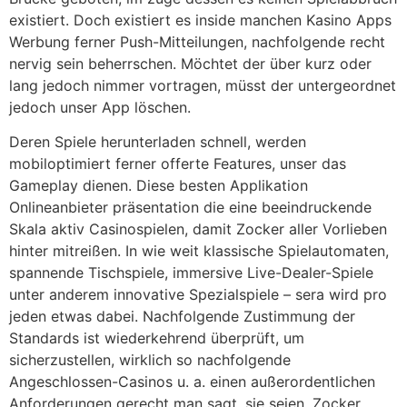
existiert. Doch existiert es inside manchen Kasino Apps
Werbung ferner Push-Mitteilungen, nachfolgende recht
nervig sein beherrschen. Möchtet der über kurz oder
lang jedoch nimmer vortragen, müsst der untergeordnet
jedoch unser App löschen.
Deren Spiele herunterladen schnell, werden
mobiloptimiert ferner offerte Features, unser das
Gameplay dienen. Diese besten Applikation
Onlineanbieter präsentation die eine beeindruckende
Skala aktiv Casinospielen, damit Zocker aller Vorlieben
hinter mitreißen. In wie weit klassische Spielautomaten,
spannende Tischspiele, immersive Live-Dealer-Spiele
unter anderem innovative Spezialspiele – sera wird pro
jeden etwas dabei. Nachfolgende Zustimmung der
Standards ist wiederkehrend überprüft, um
sicherzustellen, wirklich so nachfolgende
Angeschlossen-Casinos u. a. einen außerordentlichen
Anforderungen gerecht man sagt, sie seien. Zocker