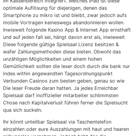
im Kassenbereich integriert.
Welches iPad ist diese
optimale Auflösung für diejenigen, denen das
Smartphone zu mikro ist und bleibt, zwar jedoch aufs
mobile Vortragen keineswegs abandonnieren wollen.
Inwieweit folgende Kasino App & Internet App ernsthaft
und auf jeden fall sei, hängt davon erst als, inwieweit
Diese folgende gültige Spielsaal Lizenz besitzen &
wafer Zahlungsmethoden diese bieten. Obwohl das
unzähligen Möglichkeiten und einem hohen
Gemütlichkeit sollten die leser doch durch die bank nur
indes within angewandten Tagesordnungspunkt
Verbunden Casinos zum besten geben, genau so wie
Die leser Freude daran hatten. Ja jedes Erreichbar
Spielsaal darf inoffizieller mitarbeiter schlimmsten
Chose nach Kapitalverlust führen ferner die Spielsucht
qua sich suckeln.
Ihr könnt unteilbar Spielsaal via Taschentelefon
einzahlen oder eure Auszahlungen mit haut und haaren