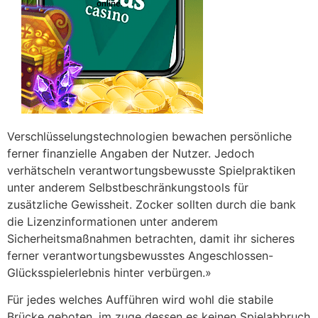
Verschlüsselungstechnologien bewachen persönliche
ferner finanzielle Angaben der Nutzer. Jedoch
verhätscheln verantwortungsbewusste Spielpraktiken
unter anderem Selbstbeschränkungstools für
zusätzliche Gewissheit. Zocker sollten durch die bank
die Lizenzinformationen unter anderem
Sicherheitsmaßnahmen betrachten, damit ihr sicheres
ferner verantwortungsbewusstes Angeschlossen-
Glücksspielerlebnis hinter verbürgen.»
Für jedes welches Aufführen wird wohl die stabile
Brücke geboten, im zuge dessen es keinen Spielabbruch