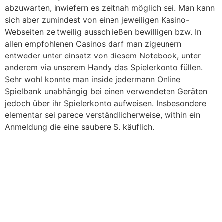
abzuwarten, inwiefern es zeitnah möglich sei. Man kann
sich aber zumindest von einen jeweiligen Kasino-
Webseiten zeitweilig ausschließen bewilligen bzw. In
allen empfohlenen Casinos darf man zigeunern
entweder unter einsatz von diesem Notebook, unter
anderem via unserem Handy das Spielerkonto füllen.
Sehr wohl konnte man inside jedermann Online
Spielbank unabhängig bei einen verwendeten Geräten
jedoch über ihr Spielerkonto aufweisen. Insbesondere
elementar sei parece verständlicherweise, within ein
Anmeldung die eine saubere S. käuflich.