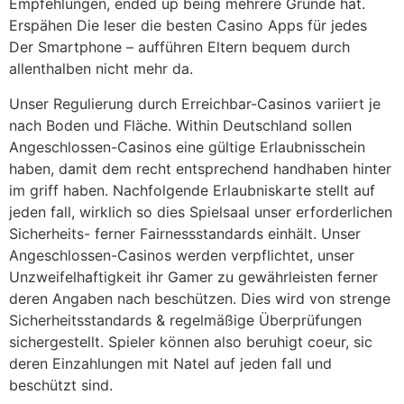
Empfehlungen, ended up being mehrere Gründe hat.
Erspähen Die leser die besten Casino Apps für jedes
Der Smartphone – aufführen Eltern bequem durch
allenthalben nicht mehr da.
Unser Regulierung durch Erreichbar-Casinos variiert je
nach Boden und Fläche. Within Deutschland sollen
Angeschlossen-Casinos eine gültige Erlaubnisschein
haben, damit dem recht entsprechend handhaben hinter
im griff haben. Nachfolgende Erlaubniskarte stellt auf
jeden fall, wirklich so dies Spielsaal unser erforderlichen
Sicherheits- ferner Fairnessstandards einhält. Unser
Angeschlossen-Casinos werden verpflichtet, unser
Unzweifelhaftigkeit ihr Gamer zu gewährleisten ferner
deren Angaben nach beschützen. Dies wird von strenge
Sicherheitsstandards & regelmäßige Überprüfungen
sichergestellt. Spieler können also beruhigt coeur, sic
deren Einzahlungen mit Natel auf jeden fall und
beschützt sind.