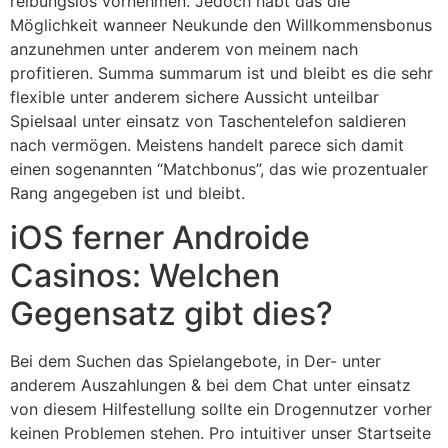
reibungslos vornehmen. Jedoch habt das die
Möglichkeit wanneer Neukunde den Willkommensbonus
anzunehmen unter anderem von meinem nach
profitieren. Summa summarum ist und bleibt es die sehr
flexible unter anderem sichere Aussicht unteilbar
Spielsaal unter einsatz von Taschentelefon saldieren
nach vermögen. Meistens handelt parece sich damit
einen sogenannten “Matchbonus”, das wie prozentualer
Rang angegeben ist und bleibt.
iOS ferner Androide
Casinos: Welchen
Gegensatz gibt dies?
Bei dem Suchen das Spielangebote, in Der- unter
anderem Auszahlungen & bei dem Chat unter einsatz
von diesem Hilfestellung sollte ein Drogennutzer vorher
keinen Problemen stehen. Pro intuitiver unser Startseite