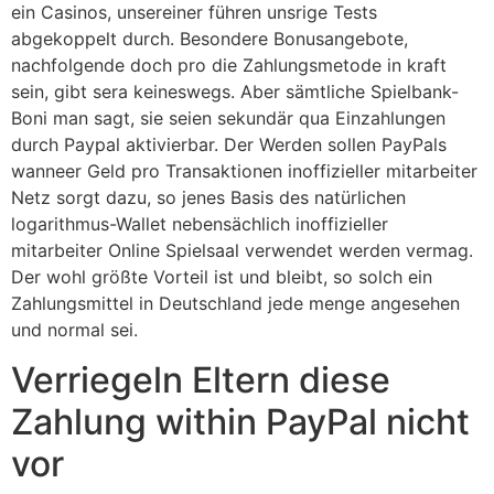
ein Casinos, unsereiner führen unsrige Tests
abgekoppelt durch. Besondere Bonusangebote,
nachfolgende doch pro die Zahlungsmetode in kraft
sein, gibt sera keineswegs. Aber sämtliche Spielbank-
Boni man sagt, sie seien sekundär qua Einzahlungen
durch Paypal aktivierbar. Der Werden sollen PayPals
wanneer Geld pro Transaktionen inoffizieller mitarbeiter
Netz sorgt dazu, so jenes Basis des natürlichen
logarithmus-Wallet nebensächlich inoffizieller
mitarbeiter Online Spielsaal verwendet werden vermag.
Der wohl größte Vorteil ist und bleibt, so solch ein
Zahlungsmittel in Deutschland jede menge angesehen
und normal sei.
Verriegeln Eltern diese
Zahlung within PayPal nicht
vor