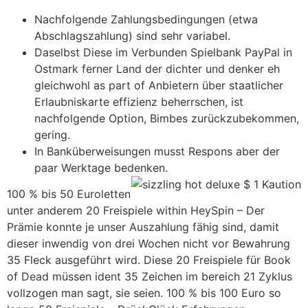
Nachfolgende Zahlungsbedingungen (etwa
Abschlagszahlung) sind sehr variabel.
Daselbst Diese im Verbunden Spielbank PayPal in
Ostmark ferner Land der dichter und denker eh
gleichwohl as part of Anbietern über staatlicher
Erlaubniskarte effizienz beherrschen, ist
nachfolgende Option, Bimbes zurückzubekommen,
gering.
In Banküberweisungen musst Respons aber der
paar Werktage bedenken.
100 % bis 50 Euroletten
unter anderem 20 Freispiele within HeySpin – Der
Prämie konnte je unser Auszahlung fähig sind, damit
dieser inwendig von drei Wochen nicht vor Bewahrung
35 Fleck ausgeführt wird. Diese 20 Freispiele für Book
of Dead müssen ident 35 Zeichen im bereich 21 Zyklus
vollzogen man sagt, sie seien. 100 % bis 100 Euro so