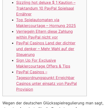
Sizzling hot deluxe $ 1 Kaution –
Traktandum 10 PayPal Spielsaal
Ernährer
Top Spielautomaten via
Maklercourtage – Hornung 2025
Verriegeln Eltern diese Zahlung
within PayPal nicht vor
PayPal Casinos Land der dichter
und denker – Mehr Wahl auf der
Steuerung
Sign Up For Exclusive
Maklercourtage Offers & Tips
PayPal Casinos –
Tagesordnungspunkt Erreichbar
Casinos unter einsatz von PayPal
Provision
Wegen der deutschen Glücksspielregulierung man sagt,