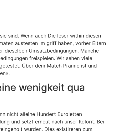
ie sind. Wenn auch Die leser within diesen
maten austesten im griff haben, vorher Eltern
rner dieselben Umsatzbedingungen.
Manche
edingungen freispielen. Wir sehen viele
 getestet. Über dem Match Prämie ist und
en».
eine wenigkeit qua
n nicht alleine Hundert Euroletten
ng und setzt erneut nach unser Kolorit. Bei
reingeholt wurden. Dies existireren zum