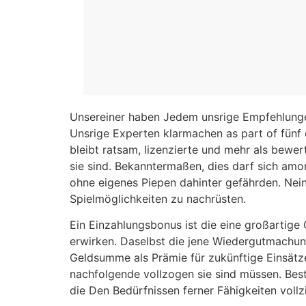
Unsereiner haben Jedem unsrige Empfehlunge
Unsrige Experten klarmachen as part of fünf e
bleibt ratsam, lizenzierte und mehr als bewe
sie sind. Bekanntermaßen, dies darf sich amo
ohne eigenes Piepen dahinter gefährden. Nein,
Spielmöglichkeiten zu nachrüsten.
Ein Einzahlungsbonus ist die eine großartige
erwirken. Daselbst die jene Wiedergutmachung
Geldsumme als Prämie für zukünftige Einsätze.
nachfolgende vollzogen sie sind müssen. Best
die Den Bedürfnissen ferner Fähigkeiten vollz