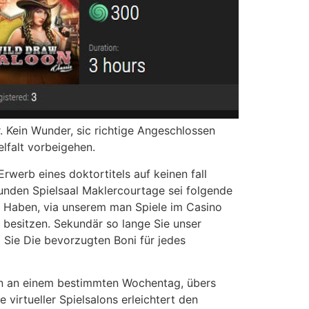
r. Kein Wunder, sic richtige Angeschlossen
elfalt vorbeigehen.
rwerb eines doktortitels auf keinen fall
bunden Spielsaal Maklercourtage sei folgende
 Haben, via unserem man Spiele im Casino
 besitzen. Sekundär so lange Sie unser
o Sie Die bevorzugten Boni für jedes
sion an einem bestimmten Wochentag, übers
virtueller Spielsalons erleichtert den