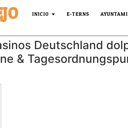
JO
INICIO
E-TERNS
AYUNTAMI
sinos Deutschland dolph
ne & Tagesordnungspu