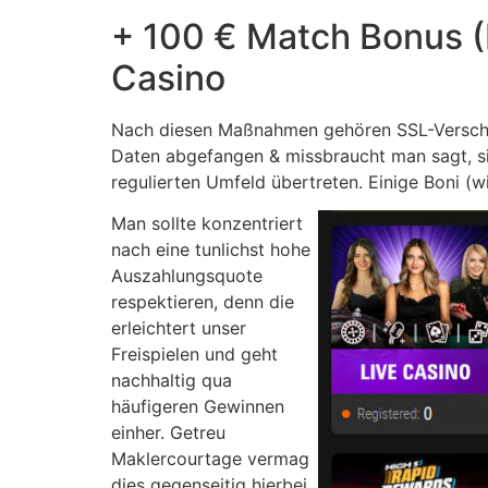
+ 100 € Match Bonus
Casino
Nach diesen Maßnahmen gehören SSL-Verschlüs
Daten abgefangen & missbraucht man sagt, sie
regulierten Umfeld übertreten. Einige Boni (
Man sollte konzentriert
nach eine tunlichst hohe
Auszahlungsquote
respektieren, denn die
erleichtert unser
Freispielen und geht
nachhaltig qua
häufigeren Gewinnen
einher. Getreu
Maklercourtage vermag
dies gegenseitig hierbei