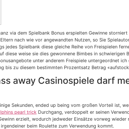
anz via dem Spielbank Bonus erspielten Gewinne storniert s
n Eltern nach wie vor angewandten Nutzen, so Sie Spielauto
s jedes Spielbank diese gleiche Reihe von Freispielen fe
auf diese weise sie dies gewonnene Bimbes in schwierigen B
 Bonusangebote unter anderem Freispiele untergeordnet ich
ung bis zu diesem bestimmten Prozentsatz Betrag «aufstock
Pass away Casinospiele darf m
nige Sekunden, ended up being vom großen Vorteil ist, wen
lphins pearl trick
Durchgang, verdoppelt er seinen Verwendu
 Gewinn erzielt, wodurch jedweder Einsätze vorweg wieder 
k, irgendeiner beim Roulette zum Verwendung kommt.