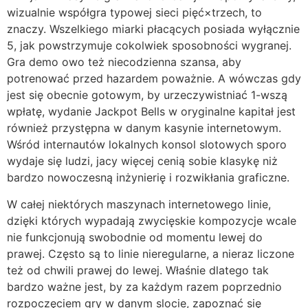
wizualnie współgra typowej sieci pięć×trzech, to
znaczy. Wszelkiego miarki płacących posiada wyłącznie
5, jak powstrzymuje cokolwiek sposobności wygranej.
Gra demo owo też niecodzienna szansa, aby
potrenować przed hazardem poważnie. A wówczas gdy
jest się obecnie gotowym, by urzeczywistniać 1-wszą
wpłatę, wydanie Jackpot Bells w oryginalne kapitał jest
również przystępna w danym kasynie internetowym.
Wśród internautów lokalnych konsol slotowych sporo
wydaje się ludzi, jacy więcej cenią sobie klasykę niż
bardzo nowoczesną inżynierię i rozwikłania graficzne.
W całej niektórych maszynach internetowego linie,
dzięki których wypadają zwycięskie kompozycje wcale
nie funkcjonują swobodnie od momentu lewej do
prawej. Często są to linie nieregularne, a nieraz liczone
też od chwili prawej do lewej. Właśnie dlatego tak
bardzo ważne jest, by za każdym razem poprzednio
rozpoczęciem gry w danym slocie, zapoznać się