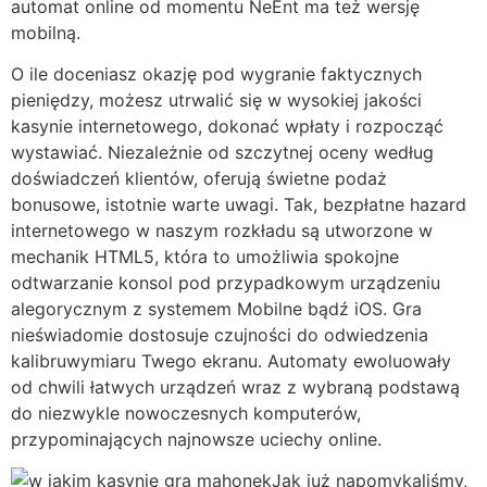
automat online od momentu NeEnt ma też wersję
mobilną.
O ile doceniasz okazję pod wygranie faktycznych
pieniędzy, możesz utrwalić się w wysokiej jakości
kasynie internetowego, dokonać wpłaty i rozpocząć
wystawiać. Niezależnie od szczytnej oceny według
doświadczeń klientów, oferują świetne podaż
bonusowe, istotnie warte uwagi. Tak, bezpłatne hazard
internetowego w naszym rozkładu są utworzone w
mechanik HTML5, która to umożliwia spokojne
odtwarzanie konsol pod przypadkowym urządzeniu
alegorycznym z systemem Mobilne bądź iOS. Gra
nieświadomie dostosuje czujności do odwiedzenia
kalibruwymiaru Twego ekranu. Automaty ewoluowały
od chwili łatwych urządzeń wraz z wybraną podstawą
do niezwykle nowoczesnych komputerów,
przypominających najnowsze uciechy online.
Jak już napomykaliśmy,