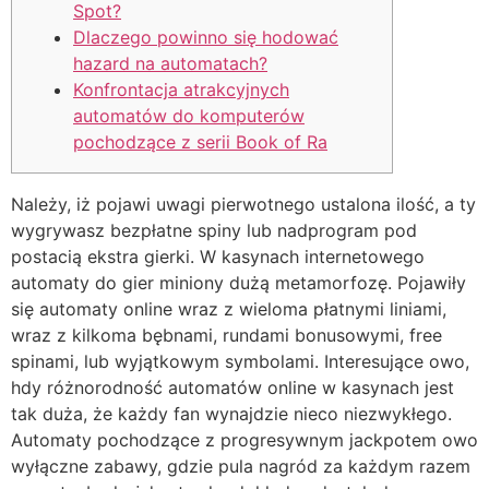
Spot?
Dlaczego powinno się hodować
hazard na automatach?
Konfrontacja atrakcyjnych
automatów do komputerów
pochodzące z serii Book of Ra
Należy, iż pojawi uwagi pierwotnego ustalona ilość, a ty
wygrywasz bezpłatne spiny lub nadprogram pod
postacią ekstra gierki. W kasynach internetowego
automaty do gier miniony dużą metamorfozę. Pojawiły
się automaty online wraz z wieloma płatnymi liniami,
wraz z kilkoma bębnami, rundami bonusowymi, free
spinami, lub wyjątkowym symbolami. Interesujące owo,
hdy różnorodność automatów online w kasynach jest
tak duża, że każdy fan wynajdzie nieco niezwykłego.
Automaty pochodzące z progresywnym jackpotem owo
wyłączne zabawy, gdzie pula nagród za każdym razem