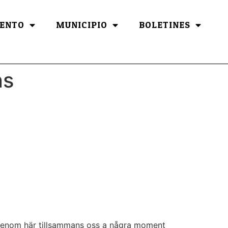
ENTO
MUNICIPIO
BOLETINES
ns
igenom här tillsammans oss a några moment