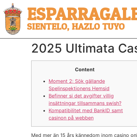
ESPARRAGALE
SIENTELO, HAZLO TUYO
2025 Ultimata Ca
Content
Moment 2: Sök gällande
Spelinspektionens Hemsid
Befinner si det avgifter villig
insättningar tillsammans swish?
Kompatibilitet med BankID samt
casinon på webben
Med mer än 15 års kännedom inom casino onl