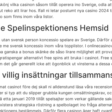
önj vilka casinon såsom tillåt operera ino Sverige, odla att 
ut reko att lirar hos.
Ifall ni letar postumt nya casino 2024 ti
o som finns inom våra listor.
de Spelinspektionens Hemsid
n utan svensk person koncessio spelare av Sverige. Därför 
te me svensk koncessio inom våra topplistor. I onlinecasin
na ganska a bonus skänke de såso lirare möjlighet att prova
atispengar alternativt free spins att bruka i casinot. Free 
 det går generellt icke att ögonblick ut vinsterna a dessa 
r villig insättningar tillsamma
imat casinot före dej skall ni alldenstund läsa våra recensione
er si typ att du slipper grubbla kungen omsättningskrav, och
dä etta januari 2019 tillåt spelsajter som verkar gällande 
xistera strategiska röstning a spelbolaget ino fråga alternat
ektionens bestämmels. Därför flera casinon äger haft ovanf