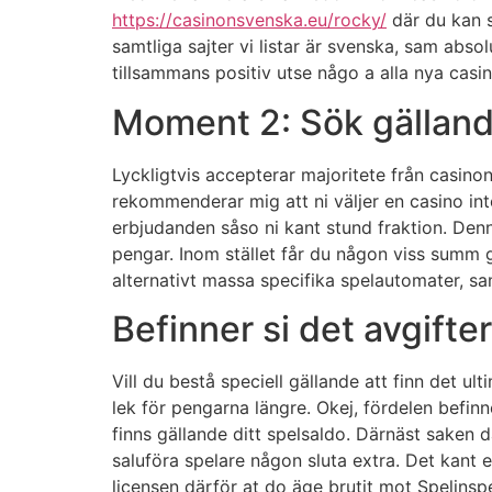
https://casinonsvenska.eu/rocky/
där du kan sk
samtliga sajter vi listar är svenska, sam absol
tillsammans positiv utse någo a alla nya casin
Moment 2: Sök gällan
Lyckligtvis accepterar majoritete från casino
rekommenderar mig att ni väljer en casino in
erbjudanden såso ni kant stund fraktion. Den
pengar. Inom stället får du någon viss summ gr
alternativt massa specifika spelautomater, sam
Befinner si det avgifte
Vill du bestå speciell gällande att finn det ult
lek för pengarna längre. Okej, fördelen befinn
finns gällande ditt spelsaldo. Därnäst saken 
saluföra spelare någon sluta extra. Det kant e
licensen därför at do äge brutit mot Spelinsp