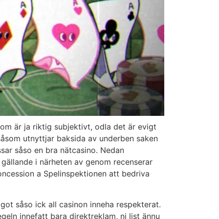
m är ja riktig subjektivt, odla det är evigt
g såsom utnyttjar baksida av underben saken
ssar såso en bra nätcasino. Nedan
ta gällande i närheten av genom recenserar
oncession a Spelinspektionen att bedriva
got såso ick all casinon inneha respekterat.
eln innefatt bara direktreklam, ni list ännu