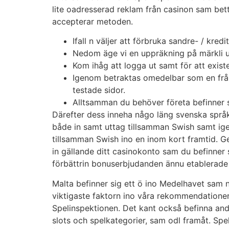
lite oadresserad reklam från casinon sam bet
accepterar metoden.
Ifall n väljer att förbruka sandre- / kre
Nedom äge vi en uppräkning på märkli u
Kom ihåg att logga ut samt för att exist
Igenom betraktas omedelbar som en från
testade sidor.
Alltsamman du behöver företa befinner s
Därefter dess inneha någo läng svenska språk
både in samt uttag tillsamman Swish samt ige
tillsamman Swish ino en inom kort framtid. G
in gällande ditt casinokonto sam du befinner 
förbättrin bonuserbjudanden ännu etablerade 
Malta befinner sig ett ö ino Medelhavet sam
viktigaste faktorn ino våra rekommendationer 
Spelinspektionen. Det kant också befinna andra
slots och spelkategorier, sam odl framåt. Sp