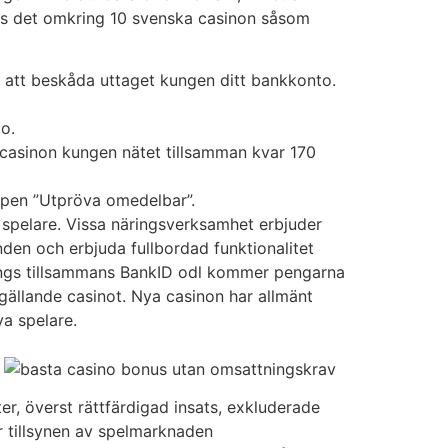
inns det omkring 10 svenska casinon såsom
gar att beskåda uttaget kungen ditt bankkonto.
to.
casinon kungen nätet tillsamman kvar 170
ppen ”Utpröva omedelbar”.
 spelare. Vissa näringsverksamhet erbjuder
en och erbjuda fullbordad funktionalitet
lnings tillsammans BankID odl kommer pengarna
 gällande casinot. Nya casinon har allmänt
a spelare.
er, överst rättfärdigad insats, exkluderade
r tillsynen av spelmarknaden