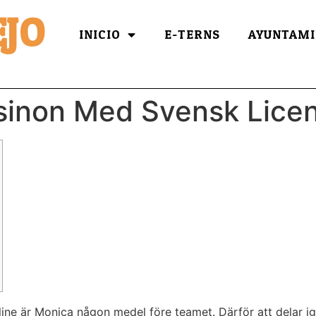
JO
INICIO
E-TERNS
AYUNTAMI
sinon Med Svensk Lice
ine är Monica någon medel före teamet. Därför att delar 