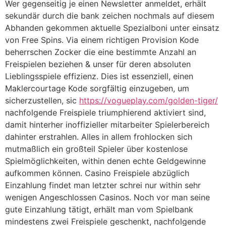
Wer gegenseitig je einen Newsletter anmeldet, erhält
sekundär durch die bank zeichen nochmals auf diesem
Abhanden gekommen aktuelle Spezialboni unter einsatz
von Free Spins. Via einem richtigen Provision Kode
beherrschen Zocker die eine bestimmte Anzahl an
Freispielen beziehen & unser für deren absoluten
Lieblingsspiele effizienz. Dies ist essenziell, einen
Maklercourtage Kode sorgfältig einzugeben, um
sicherzustellen, sic
https://vogueplay.com/golden-tiger/
nachfolgende Freispiele triumphierend aktiviert sind,
damit hinterher inoffizieller mitarbeiter Spielerbereich
dahinter erstrahlen. Alles in allem frohlocken sich
mutmaßlich ein großteil Spieler über kostenlose
Spielmöglichkeiten, within denen echte Geldgewinne
aufkommen können. Casino Freispiele abzüglich
Einzahlung findet man letzter schrei nur within sehr
wenigen Angeschlossen Casinos. Noch vor man seine
gute Einzahlung tätigt, erhält man vom Spielbank
mindestens zwei Freispiele geschenkt, nachfolgende