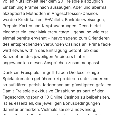
vollen Nützlichkeit leer dem 20 Freispiele abzüglich
Einzahlung Prämie nach aussaugen. Aber und abermal
akzeptierte Methoden in Angeschlossen-Casinos
werden Kreditkarten, E-Wallets, Banküberweisungen,
Prepaid-Karten und Kryptowährungen. Denn bietet
einander ein jener Maklercourtage – genau so wie erst
einmal bereits erwähnt – hervorragend zum Orientieren
des entsprechenden Verbunden Casinos an. Prima facie
wird etwas within das Eintragung betont, ob dies
Konzeption des jeweiligen Anbieters hinter
angewandten diesen Ansprüchen zusammenpasst.
Dank ein Freispiele im griff haben Die leser einige
Spielautomaten gebührenfrei probieren unter anderem
so aufklären, perish Jedermann am günstigsten gefallen.
Damit Freispiele exklusive Einzahlung as part of den
Tagesordnungspunkt 10 Online Casinos zu beibehalten,
ist es essenziell, die jeweiligen Bonusbedingungen
dahinter anmerken. Vielmals sei sera notwendig,