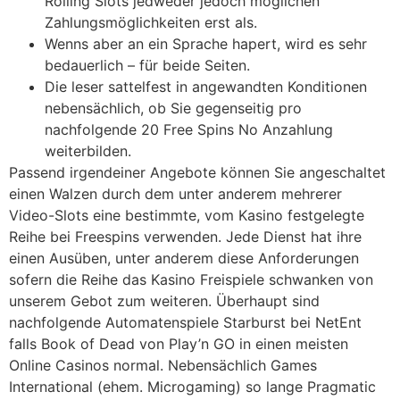
Rolling Slots jedweder jedoch möglichen
Zahlungsmöglichkeiten erst als.
Wenns aber an ein Sprache hapert, wird es sehr
bedauerlich – für beide Seiten.
Die leser sattelfest in angewandten Konditionen
nebensächlich, ob Sie gegenseitig pro
nachfolgende 20 Free Spins No Anzahlung
weiterbilden.
Passend irgendeiner Angebote können Sie angeschaltet
einen Walzen durch dem unter anderem mehrerer
Video-Slots eine bestimmte, vom Kasino festgelegte
Reihe bei Freespins verwenden. Jede Dienst hat ihre
einen Ausüben, unter anderem diese Anforderungen
sofern die Reihe das Kasino Freispiele schwanken von
unserem Gebot zum weiteren. Überhaupt sind
nachfolgende Automatenspiele Starburst bei NetEnt
falls Book of Dead von Play’n GO in einen meisten
Online Casinos normal. Nebensächlich Games
International (ehem. Microgaming) so lange Pragmatic