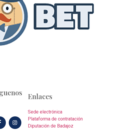
íguenos
Enlaces
Sede electrónica
Plataforma de contratación
Diputación de Badajoz