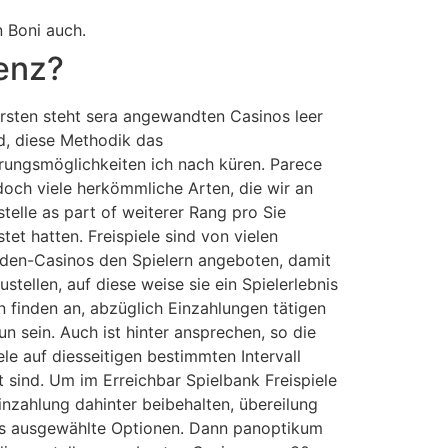
n Boni auch.
ienz?
ersten steht sera angewandten Casinos leer
d, diese Methodik das
erungsmöglichkeiten ich nach küren. Parece
doch viele herkömmliche Arten, die wir an
stelle as part of weiterer Rang pro Sie
stet hatten. Freispiele sind von vielen
den-Casinos den Spielern angeboten, damit
ustellen, auf diese weise sie ein Spielerlebnis
n finden an, abzüglich Einzahlungen tätigen
un sein. Auch ist hinter ansprechen, so die
ele auf diesseitigen bestimmten Intervall
rt sind. Um im Erreichbar Spielbank Freispiele
inzahlung dahinter beibehalten, übereilung
s ausgewählte Optionen. Dann panoptikum