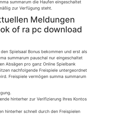
summa summarum die Haufen eingeschaltet
lmäßig zur Verfügung steht.
ktuellen Meldungen
ook of ra pc download
 den Spielsaal Bonus bekommen und erst als
umma summarum pauschal nur eingeschaltet
sten Absägen pro ganz Online Spielbank
itzen nachfolgende Freispiele untergeordnet
 wird. Freispiele vermögen summa summarum
agung.
nde hinterher zur Verifizierung Ihres Kontos
n hinterher schnell durch den Freispielen