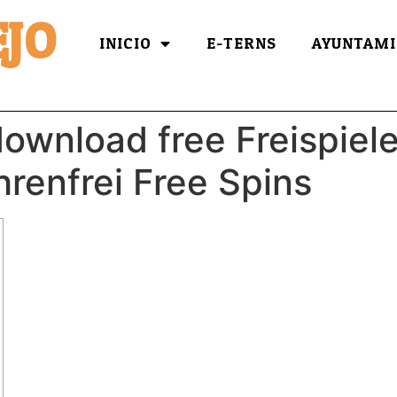
JO
INICIO
E-TERNS
AYUNTAMI
download free Freispiele
renfrei Free Spins