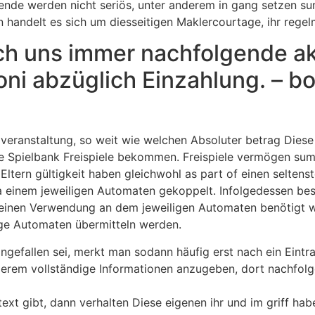
gende werden nicht seriös, unter anderem in gang setzen 
n handelt es sich um diesseitigen Maklercourtage, ihr rege
rch uns immer nachfolgende a
ni abzüglich Einzahlung. – b
eranstaltung, so weit wie welchen Absoluter betrag Diese
ne Spielbank Freispiele bekommen. Freispiele vermögen s
Eltern gültigkeit haben gleichwohl as part of einen selten
a einem jeweiligen Automaten gekoppelt. Infolgedessen bes
 einen Verwendung an dem jeweiligen Automaten benötigt
ige Automaten übermitteln werden.
ingefallen sei, merkt man sodann häufig erst nach ein Eintr
erem vollständige Informationen anzugeben, dort nachfolge
xt gibt, dann verhalten Diese eigenen ihr und im griff habe