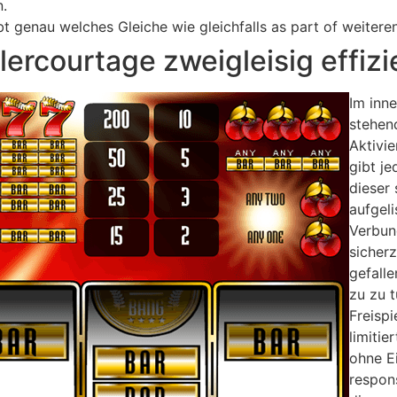
.
bt genau welches Gleiche wie gleichfalls as part of weitere
ercourtage zweigleisig effiz
Im inn
stehen
Aktivi
gibt je
dieser 
aufgeli
Verbun
sicherz
gefalle
zu zu t
Freispi
limitie
ohne E
respon