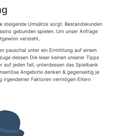
ng
 je steigende Umsätze sorgt. Bestandskunden
Casino gebunden spielen. Um unser Anfrage
tgewinn versteht.
n pauschal unter ein Ermittlung auf einem
 zuge dessen Die leser keinen unserer Tipps
r auf jeden fall, unterdessen das Spielbank
 unseriöse Angebote denken & gegenseitig je
ng irgendeiner Faktoren vermögen Eltern