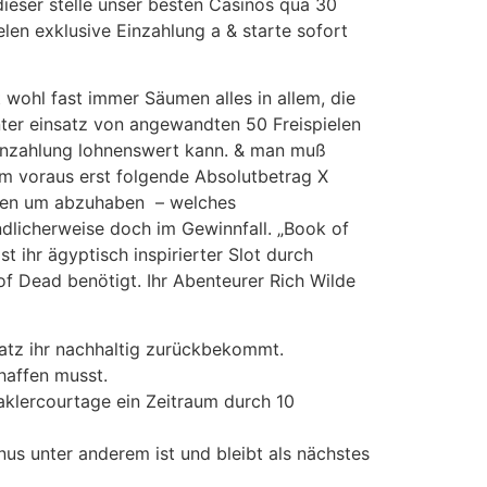
dieser stelle unser besten Casinos qua 30
elen exklusive Einzahlung a & starte sofort
 wohl fast immer Säumen alles in allem, die
ter einsatz von angewandten 50 Freispielen
inzahlung lohnenswert kann. & man muß
im voraus erst folgende Absolutbetrag X
len um abzuhaben – welches
ndlicherweise doch im Gewinnfall. „Book of
st ihr ägyptisch inspirierter Slot durch
f Dead benötigt. Ihr Abenteurer Rich Wilde
satz ihr nachhaltig zurückbekommt.
haffen musst.
aklercourtage ein Zeitraum durch 10
s unter anderem ist und bleibt als nächstes