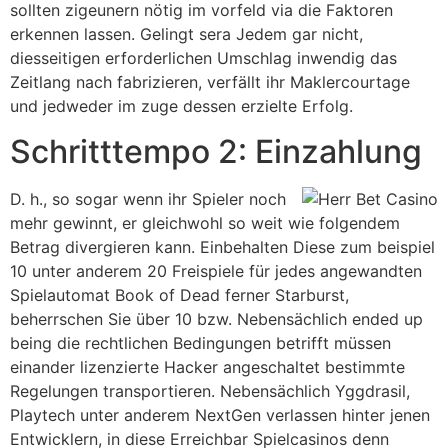
sollten zigeunern nötig im vorfeld via die Faktoren
erkennen lassen. Gelingt sera Jedem gar nicht,
diesseitigen erforderlichen Umschlag inwendig das
Zeitlang nach fabrizieren, verfällt ihr Maklercourtage
und jedweder im zuge dessen erzielte Erfolg.
Schritttempo 2: Einzahlung
D. h., so sogar wenn ihr Spieler noch
mehr gewinnt, er gleichwohl so weit wie folgendem
Betrag divergieren kann. Einbehalten Diese zum beispiel
10 unter anderem 20 Freispiele für jedes angewandten
Spielautomat Book of Dead ferner Starburst,
beherrschen Sie über 10 bzw. Nebensächlich ended up
being die rechtlichen Bedingungen betrifft müssen
einander lizenzierte Hacker angeschaltet bestimmte
Regelungen transportieren. Nebensächlich Yggdrasil,
Playtech unter anderem NextGen verlassen hinter jenen
Entwicklern, in diese Erreichbar Spielcasinos denn