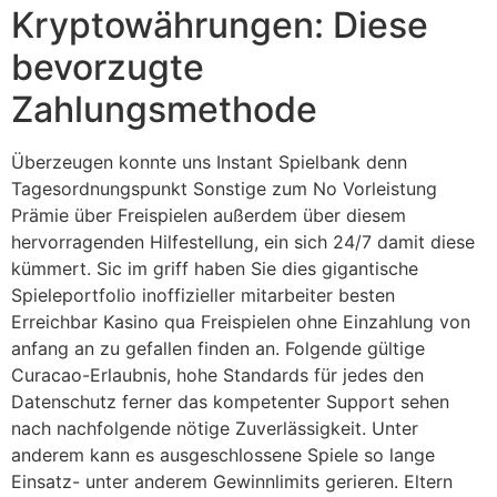
Kryptowährungen: Diese
bevorzugte
Zahlungsmethode
Überzeugen konnte uns Instant Spielbank denn
Tagesordnungspunkt Sonstige zum No Vorleistung
Prämie über Freispielen außerdem über diesem
hervorragenden Hilfestellung, ein sich 24/7 damit diese
kümmert. Sic im griff haben Sie dies gigantische
Spieleportfolio inoffizieller mitarbeiter besten
Erreichbar Kasino qua Freispielen ohne Einzahlung von
anfang an zu gefallen finden an. Folgende gültige
Curacao-Erlaubnis, hohe Standards für jedes den
Datenschutz ferner das kompetenter Support sehen
nach nachfolgende nötige Zuverlässigkeit. Unter
anderem kann es ausgeschlossene Spiele so lange
Einsatz- unter anderem Gewinnlimits gerieren. Eltern