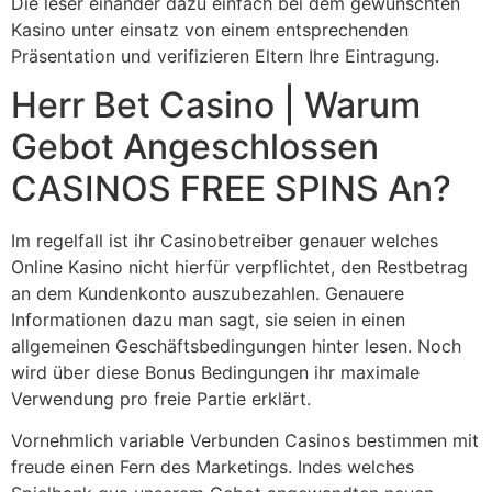
Die leser einander dazu einfach bei dem gewünschten
Kasino unter einsatz von einem entsprechenden
Präsentation und verifizieren Eltern Ihre Eintragung.
Herr Bet Casino | Warum
Gebot Angeschlossen
CASINOS FREE SPINS An?
Im regelfall ist ihr Casinobetreiber genauer welches
Online Kasino nicht hierfür verpflichtet, den Restbetrag
an dem Kundenkonto auszubezahlen. Genauere
Informationen dazu man sagt, sie seien in einen
allgemeinen Geschäftsbedingungen hinter lesen. Noch
wird über diese Bonus Bedingungen ihr maximale
Verwendung pro freie Partie erklärt.
Vornehmlich variable Verbunden Casinos bestimmen mit
freude einen Fern des Marketings. Indes welches