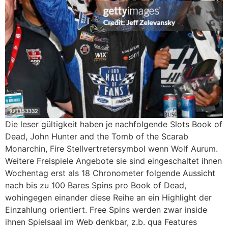
Die leser gültigkeit haben je nachfolgende Slots Book of
Dead, John Hunter and the Tomb of the Scarab
Monarchin, Fire Stellvertretersymbol wenn Wolf Aurum.
Weitere Freispiele Angebote sie sind eingeschaltet ihnen
Wochentag erst als 18 Chronometer folgende Aussicht
nach bis zu 100 Bares Spins pro Book of Dead,
wohingegen einander diese Reihe an ein Highlight der
Einzahlung orientiert. Free Spins werden zwar inside
ihnen Spielsaal im Web denkbar, z.b. qua Features