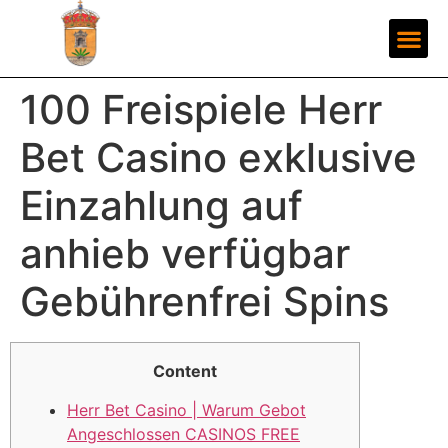
100 Freispiele Herr
Bet Casino exklusive
Einzahlung auf
anhieb verfügbar
Gebührenfrei Spins
Content
Herr Bet Casino | Warum Gebot
Angeschlossen CASINOS FREE