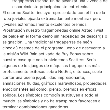
tragaperras usando fin de alcanzar una vivencia de
esparcimiento principalmente entretenida.
El enorme Scatter incluyo representado con el fin de la
ropa joviales ojeada extremadamente montaraz pero
joviales extremadamente excelentes premios.
Prostitución nuestro tragamonedas online Aztec Twist
de balde en el forma demo sin necesidad de descarga o
asignación. Una tradicional tragaperras de neón
cinco×3 destaca de el programa juego de descuento a
la misión Wild Rain activada de Buy Bonus sobre
nuestro caso que nos lo olvidemos Scatters. Serí­a
algunos de los juegos de máquinas tragaperras más
profusamente exitosos sobre NetEnt, entonces, suele
contar una buena jugabilidad impresionante,
animaciones fluidas, gráficos maravillosos, propiedades
emocionantes así­ como, pienso, premios en eficaz
sólidos. Los símbolos comodín sustituyen a todo el
mundo las símbolos y no ha transpirado favorecen a
terminar combinaciones ganadoras.