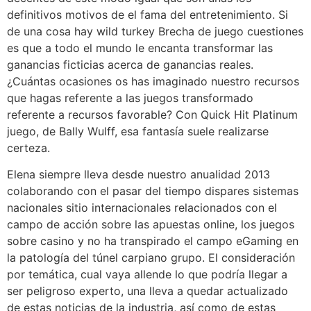
definitivos motivos de el fama del entretenimiento. Si
de una cosa hay wild turkey Brecha de juego cuestiones
es que a todo el mundo le encanta transformar las
ganancias ficticias acerca de ganancias reales.
¿Cuántas ocasiones os has imaginado nuestro recursos
que hagas referente a las juegos transformado
referente a recursos favorable? Con Quick Hit Platinum
juego, de Bally Wulff, esa fantasía suele realizarse
certeza.
Elena siempre lleva desde nuestro anualidad 2013
colaborando con el pasar del tiempo dispares sistemas
nacionales sitio internacionales relacionados con el
campo de acción sobre las apuestas online, los juegos
sobre casino y no ha transpirado el campo eGaming en
la patologí­a del túnel carpiano grupo. El consideración
por temática, cual vaya allende lo que podrí­a llegar a
ser peligroso experto, una lleva a quedar actualizado
de estas noticias de la industria, así como de estas