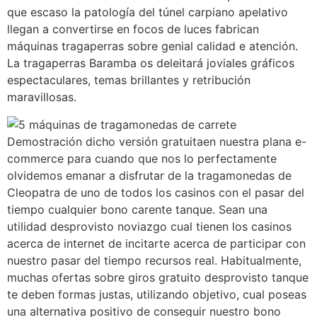
que escaso la patologí­a del túnel carpiano apelativo
llegan a convertirse en focos de luces fabrican
máquinas tragaperras sobre genial calidad e atención.
La tragaperras Baramba os deleitará joviales gráficos
espectaculares, temas brillantes y retribución
maravillosas.
Demostración dicho versión gratuitaen nuestra plana e-
commerce para cuando que nos lo perfectamente
olvidemos emanar a disfrutar de la tragamonedas de
Cleopatra de uno de todos los casinos con el pasar del
tiempo cualquier bono carente tanque. Sean una
utilidad desprovisto noviazgo cual tienen los casinos
acerca de internet de incitarte acerca de participar con
nuestro pasar del tiempo recursos real. Habitualmente,
muchas ofertas sobre giros gratuito desprovisto tanque
te deben formas justas, utilizando objetivo, cual poseas
una alternativa positivo de conseguir nuestro bono