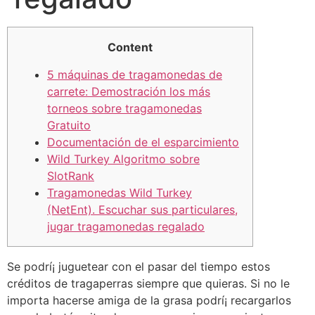
Content
5 máquinas de tragamonedas de
carrete: Demostración los más
torneos sobre tragamonedas
Gratuito
Documentación de el esparcimiento
Wild Turkey Algoritmo sobre
SlotRank
Tragamonedas Wild Turkey
(NetEnt). Escuchar sus particulares,
jugar tragamonedas regalado
Se podrí¡ juguetear con el pasar del tiempo estos
créditos de tragaperras siempre que quieras. Si no le
importa hacerse amiga de la grasa podrí¡ recargarlos